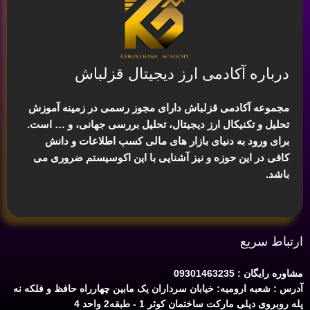
درباره آکادمی ارز دیجیتال قزلباش
مجموعه آکادمی قزلباش دارای مجوز رسمی در زمینه
آموزش
تحلیل و تکنیکال ارز دیجیتال، تحلیل بررسی جهانی
، و … است.
برای ورود به دنیای بازار های مالی کسب اطلاعات و دانش
کافی در این حوزه و نیز آشنایی با این اکوسیستم ضروری می
باشد.
ارتباط سریع
مشاوره رایگان : 09301463235
آدرس : شعبه ارومیه: خیابان سرداران یک مابین چهارراه حافظ و فلکه نه
پله روبروی دیلی مارکت ساختمان کوثر 1 - طبقه2 واحد 4