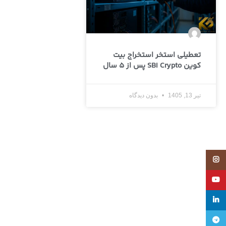
تعطیلی استخر استخراج بیت
کوین SBI Crypto پس از 5 سال
تیر 13, 1405
بدون دیدگاه
Instagram
YouTube
linkedin
تلگرام