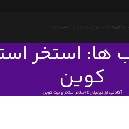
 دیجیتال
وبلاگ
اخبار ارز دیجیتال
درباره ما
تماس با ما
 ها: استخر است
کوین
آکادمی ارز دیجیتال
»
استخر استخراج بیت کوین