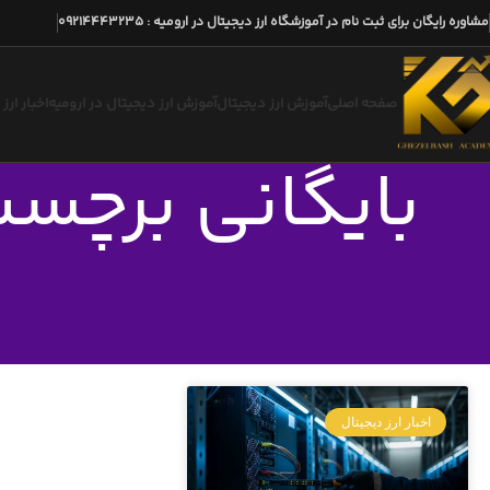
مشاوره رایگان برای ثبت نام در آموزشگاه ارز دیجیتال در ارومیه
:
09214443235
صفحه اصلی
آموزش ارز دیجیتال
آموزش ارز دیجیتال در ارومیه
اخبار ارز
بایگانی برچسب
اخبار ارز دیجیتال