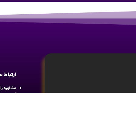
ارتباط 
مشاوره رایگان : 
آدرس : شع
واحد 4
آموزش تحلیل و تکنیکال ارز دیجیتال، تحلیل
ما را در 
های مالی کسب اطلاعات و دانش کافی در این
د.