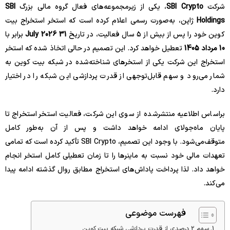
شرکت
SBI Crypto
، یکی از زیرمجموعه‌های فعال گروه مالی بزرگ
SBI
Holdings
ژاپن، به‌صورت رسمی اعلام کرده است که استخر استخراج بیت
کوین خود را پس از بیش از 5 سال فعالیت، در تاریخ
31 July 2026
برابر با
10 مرداد 1405
تعطیل خواهد کرد. این تصمیم در حالی اتخاذ شده که استخر
استخراج این شرکت یکی از استخرهای شناخته‌شده در شبکه بیت کوین به
شمار می‌رود و سهم قابل‌توجهی از قدرت پردازشی این شبکه را در اختیار
دارد.
براساس اطلاعیه منتشرشده از سوی این شرکت، فعالیت استخر استخراج تا
پایان ماه‌جولای ادامه خواهد داشت و پس از آن به‌طور کامل
متوقف‌می‌شود. با وجود این تصمیم، SBI Crypto تأکید کرده است که تمامی
تعهدات مالی خود نسبت به ماینرها را تا زمان تعطیلی کامل استخر انجام
خواهد داد. لذا پرداخت پاداش‌های استخراج مطابق روال گذشته ادامه پیدا
می‌کند.
فهرست موضوعی
سهم 2 درصدی از قدرت پردازشی شبکه بیت کوین