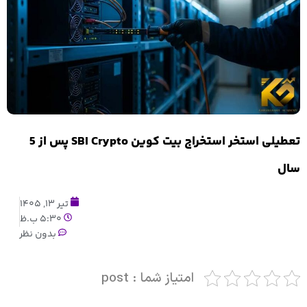
تعطیلی استخر استخراج بیت کوین SBI Crypto پس از 5
سال
تیر 13, 1405
5:30 ب.ظ
بدون نظر
امتیاز شما : post