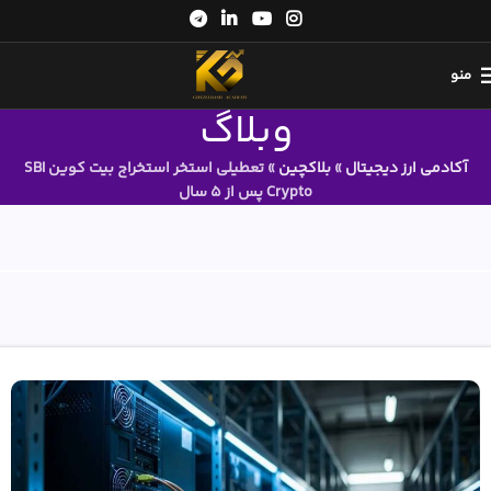
منو
وبلاگ
آکادمی ارز دیجیتال
»
بلاکچین
»
تعطیلی استخر استخراج بیت کوین SBI
Crypto پس از 5 سال