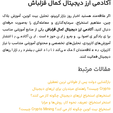
آکادمی ارز دیجیتال کمال قزلباش
اگر علاقه‌مند هستید اخبار روز بازار کریپتو، تحلیل بیت کوین، آموزش بلاک
چین، مفاهیم استخراج، سرمایه‌گذاری و معامله‌گری را به‌صورت حرفه‌ای
دنبال کنید،
آکادمی ارز دیجیتال کمال قزلباش
یکی از منابع آموزشی مناسب
برای یادگیری اصولی و به‌روز این حوزه است. این آکادمی با انتشار
آموزش‌های کاربردی، تحلیل‌های تخصصی و محتوای آموزشی متناسب با نیاز
کاربران، به علاقه‌مندان کمک می‌کند تا با دانش بیشتر در بازار ارزهای
دیجیتال فعالیت کنند.
مقالات مرتبط
بازگشایی دولت پس از طولانی ترین تعطیلی
Crypto چیست؟ راهنمای مبتدیان برای ارزهای دیجیتال
استخرهای استخراج ارزهای دیجیتال چگونه کار می کنند؟
استخر استخراج: تعریف، نحوه کار، روش‌ها و مزایا
استخراج بیت کوین چگونه کار می کند؟ Crypto Mining چیست؟