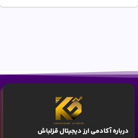
درباره آکادمی ارز دیجیتال قزلباش