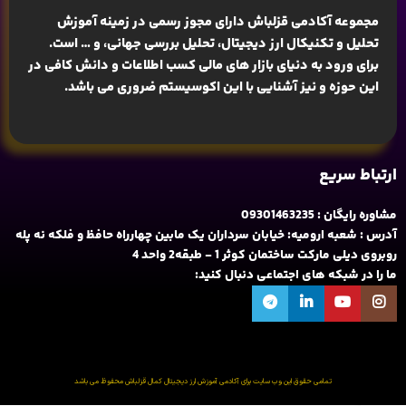
مجموعه آکادمی قزلباش دارای مجوز رسمی در زمینه
آموزش
تحلیل و تکنیکال ارز دیجیتال، تحلیل بررسی جهانی
، و … است.
برای ورود به دنیای بازار های مالی کسب اطلاعات و دانش کافی در
این حوزه و نیز آشنایی با این اکوسیستم ضروری می باشد.
ارتباط سریع
مشاوره رایگان : 09301463235
آدرس : شعبه ارومیه: خیابان سرداران یک مابین چهارراه حافظ و فلکه نه پله
روبروی دیلی مارکت ساختمان کوثر 1 - طبقه2 واحد 4
ما را در شبکه های اجتماعی دنبال کنید:
تمامی حقوق این وب سایت برای آکادمی آموزش ارز دیجیتال کمال قزلباش محفوظ می باشد