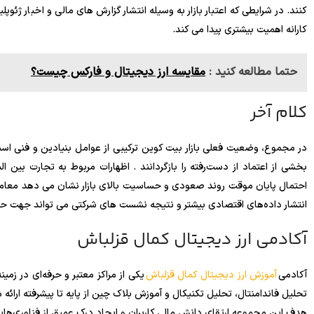
کنند. در شرایطی که اعتبار بازار به وسیله انتشار گزارش های مالی و اخبار ژئ
کارانه اهمیت بیشتری پیدا می کند.
حتما مطالعه کنید :
مقایسه ارز دیجیتال و فارکس چیست؟
کلام آخر
در مجموع، وضعیت فعلی بازار بیت کوین ترکیبی از عوامل بنیادین و فنی است.
بخشی از اعتماد از دست‌‌رفته را بازگردانند . اظهارات مربوط به تجارت بین 
احتمال پایان موقت روند صعودی و حساسیت بالای بازار نشان می دهد معامله گ
انتشار داده‌های اقتصادی بیشتر و نتیجه نشست های شرکتی می تواند جهت حر
آکادمی ارز دیجیتال کمال قزلباش
آکادمی
آموزش ارز دیجیتال کمال قزلباش
یکی از مراکز معتبر و حرفه‌ای در زم
تحلیل فاندامنتال، تحلیل تکنیکال و آموزش بلاک چین از پایه تا پیشرفته ارائه 
هدف این مجموعه ارتقای دانش مالی کاربران و ایجاد درک عمیق از فناوری‌های