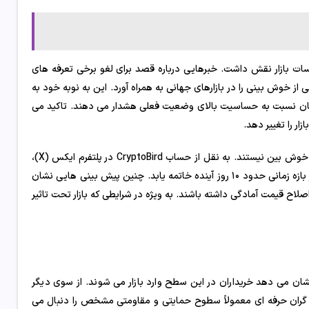
ات بازار نقش داشت. خبرهایی درباره قصد برای لغو برخی تعرفه های
از خوش بینی را در بازارهای جهانی به همراه آورد. این به نوبه خود به
همزمان نسبت به حساسیت بالای وضعیت فعلی هشدار می دهند. تاکید می
ر را تغییر دهد.
از سوی دیگر، برخی تحلیلگران بازار کریپتو نسبت به ادامه روند صعودی فعلی خوش بین نیستند. به نقل از حساب CryptoBird در پلتفرم ایکس (X)،
این تحلیلگر پیش بینی کرده است که روند صعودی بیت کوین ممکن است در بازه زمانی حدود ۱۰ روز آینده خاتمه یابد. چنین پیش بینی هایی نشان
لاح قیمت آمادگی داشته باشند. به ویژه در شرایطی که بازار تحت تاثیر
همیت دارد. زیرا از یک سو نشان می دهد خریداران در این سطح وارد بازار می شوند. از سوی دیگر
گران حرفه ای معمولاً سطوح حمایتی و مقاومتی مشخص را دنبال می