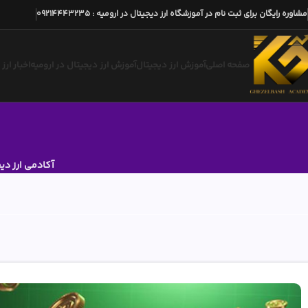
مشاوره رایگان برای ثبت نام در آموزشگاه ارز دیجیتال در ارومیه
:
09214443235
صفحه اصلی
آموزش ارز دیجیتال
آموزش ارز دیجیتال در ارومیه
اخبار ارز
آکادمی ارز دی