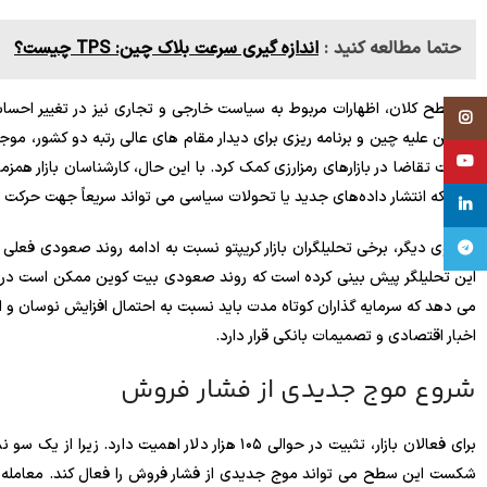
حتما مطالعه کنید :
اندازه گیری سرعت بلاک چین: TPS چیست؟
در سطح کلان، اظهارات مربوط به سیاست خارجی و تجاری نیز در تغییر احساس
Instagram
سنگین علیه چین و برنامه ریزی برای دیدار مقام های عالی رتبه دو کشور، موجی 
YouTube
تقویت تقاضا در بازارهای رمزارزی کمک کرد. با این حال، کارشناسان بازار 
کنند که انتشار داده‌های جدید یا تحولات سیاسی می تواند سریعاً جهت حرکت بازا
linkedin
تلگرام
می دهد که سرمایه گذاران کوتاه مدت باید نسبت به احتمال افزایش نوسان و اص
اخبار اقتصادی و تصمیمات بانکی قرار دارد.
شروع موج جدیدی از فشار فروش
برای فعالان بازار، تثبیت در حوالی ۱۰۵ هزار دلار ا
شکست این سطح می تواند موج جدیدی از فشار فروش را فعال کند. معامله 