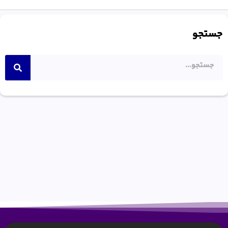
جستجو