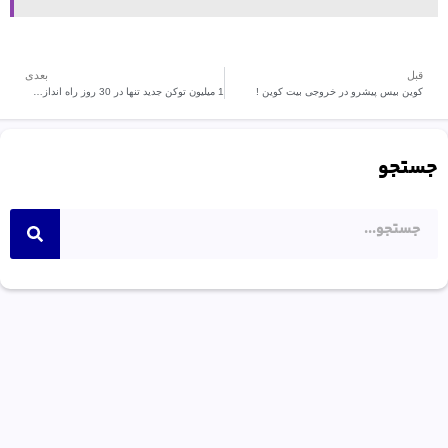
قبل
بعدی
کوین بیس پیشرو در خروجی بیت کوین !
1 میلیون توکن جدید تنها در 30 روز راه اندازی شد.
جستجو