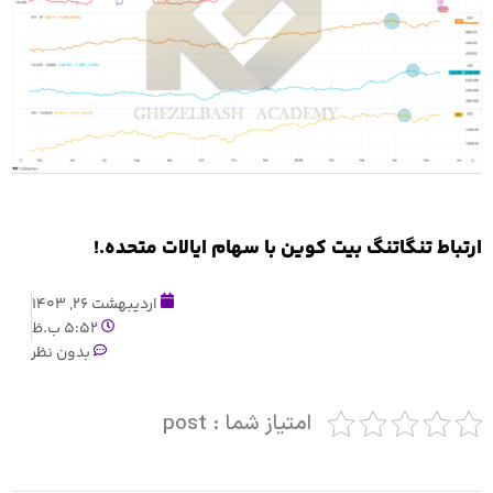
ارتباط تنگاتنگ بیت کوین با سهام ایالات متحده.!
اردیبهشت 26, 1403
5:52 ب.ظ
بدون نظر
امتیاز شما : post