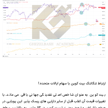
ارتباط تنگاتنگ بیت کوین با سهام ایالات متحده.!
بیت کوین به عنوان شاخص اصلی نقدینگی جهانی باقی می ماند، با
تغییرات قیمت آن اغلب قبل از سایر دارایی های ریسک پذیر. این پویایی در
چرخه بازار اخیر مشهود بود، زیرا بیت کوین در 13 مارس به بالاترین سطح