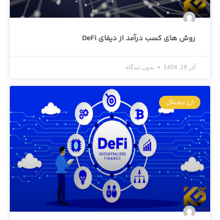
روش های کسب درآمد از دیفای DeFi
آذر 18, 1404
بدون دیدگاه
ارز دیجیتال