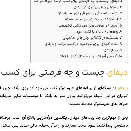
دیفای چیست و چه فرصتی برای کسب درآمد ایجاد می‌کند
وام‌دهی و قرض‌گیری در دیفای
تامین نقدینگی در صرافی‌های غیرمتمرکز
استیکینگ و مشارکت در امنیت شبکه
آربیتراژ و فرصت‌های معاملاتی تخصصی
Yield Farming یا کشت سود
مشارکت در DAO و توکن‌های حاکمیتی
نکات کلیدی برای موفقیت در کسب درآمد از دیفای
جمع‌بندی
آکادمی آموزش ارز دیجیتال کمال قزلباش
دیفای
چیست و چه فرصتی برای کسب در
دیفای
به شبکه‌ای از برنامه‌های غیرمتمرکز گفته می‌شود که روی بلاک چین ا
کاربران در این شبکه می‌توانند بدون نیاز به بانک یا موسسات مالی، سرمایه 
صرافی‌های غیرمتمرکز معامله نمایند.
یکی از مهم‌ترین جذابیت‌های دیفای،
پتانسیل درآمدزایی بالای آن
است. برخلاف 
دسترسی پیدا کنند، سود مرکب بسازند و از نوآوری‌های مالی جدید بهره ببرند. 