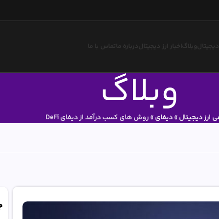
 دیجیتال
وبلاگ
اخبار ارز دیجیتال
درباره ما
تماس با ما
وبلاگ
ی ارز دیجیتال
»
دیفای
»
روش های کسب درآمد از دیفای DeFi
ج