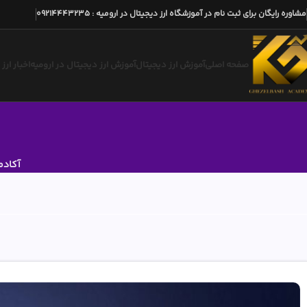
مشاوره رایگان برای ثبت نام در آموزشگاه ارز دیجیتال در ارومیه
:
09214443235
صفحه اصلی
آموزش ارز دیجیتال
آموزش ارز دیجیتال در ارومیه
اخبار ارز
آکادم