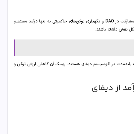
برخی پروتکل‌ها به کاربران فعال در تصمیم‌گیری‌های شبکه پاداش می‌دهند. مشارکت در DAO و نگهداری توکن‌های حاکمیتی نه تنها درآمد مستقیم
تکل نقش داشته باشند.
کت بلندمدت در اکوسیستم دیفای هستند. ریسک آن کاهش ارزش توکن و
د از دیفای