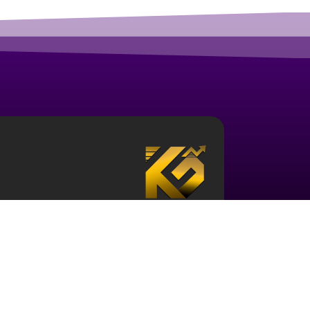
درباره آکادمی ارز دیجیتال قزلباش
مجموعه آکادمی قزلباش دارای مجوز رسمی در زم
تحلیل بررسی جهانی
، و … است. برای ورود به دن
کافی در این حوزه و نیز آشنایی با این اکوسیستم