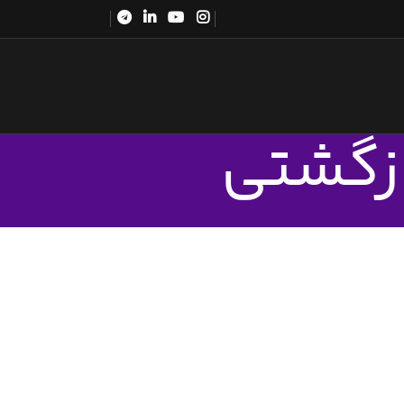
ازگشتی