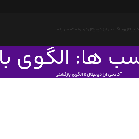
 دیجیتال
وبلاگ
اخبار ارز دیجیتال
درباره ما
تماس با ما
سب ها: الگوی ب
آکادمی ارز دیجیتال
»
الگوی بازگشتی