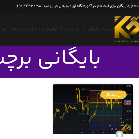
مشاوره رایگان برای ثبت نام در آموزشگاه ارز دیجیتال در ارومیه
:
09214443235
صفحه اصلی
آموزش ارز دیجیتال
آموزش ارز دیجیتال در ارومیه
اخبار ارز
بایگانی برچ
ارز دیجیتال