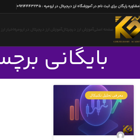
مشاوره رایگان برای ثبت نام در آموزشگاه ارز دیجیتال در ارومیه
:
09214443235
صفحه اصلی
آموزش ارز دیجیتال
آموزش ارز دیجیتال در ارومیه
اخبار ارز
بایگانی برچس
معرفی تحلیل تکنیکال