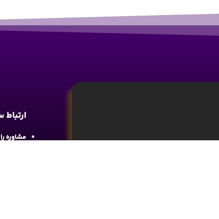
ارتباط 
مشاوره رایگان : 
آدرس : شع
واحد 4
آموزش تحلیل و تکنیکال ارز دیجیتال، تحلیل
ما را در 
های مالی کسب اطلاعات و دانش کافی در این
د.