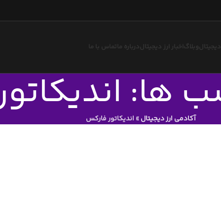
 دیجیتال
وبلاگ
اخبار ارز دیجیتال
درباره ما
تماس با ما
ب ها: اندیکاتو
آکادمی ارز دیجیتال
»
اندیکاتور فارکس