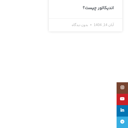
اندیکاتور چیست؟
آبان 14, 1404
بدون دیدگاه
Instagram
YouTube
linkedin
تلگرام