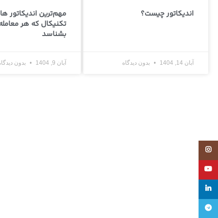
اندیکاتور چیست؟
مهم‌ترین اندیکاتور ها
تکنیکال که هر معامله‌گ
بشناسد
آبان 14, 1404
بدون دیدگاه
آبان 9, 1404
بدون دیدگاه
Instagram
YouTube
linkedin
تلگرام