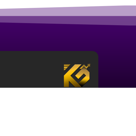
درباره آکادمی ارز دیجیتال قزلباش
مجموعه آکادمی قزلباش دارای مجوز رسمی در زم
تحلیل بررسی جهانی
، و … است. برای ورود به دن
کافی در این حوزه و نیز آشنایی با این اکوسیستم