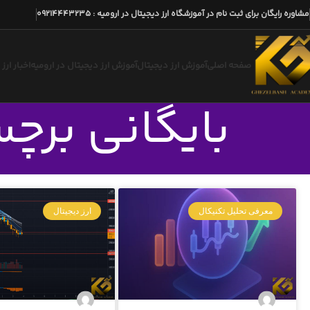
مشاوره رایگان برای ثبت نام در آموزشگاه ارز دیجیتال در ارومیه
:
09214443235
صفحه اصلی
آموزش ارز دیجیتال
آموزش ارز دیجیتال در ارومیه
اخبار ارز
بایگانی برچسب
معرفی تحلیل تکنیکال
ارز دیجیتال