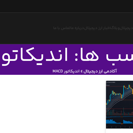
 دیجیتال
وبلاگ
اخبار ارز دیجیتال
درباره ما
تماس با ما
 ها: اندیکاتور ACD
آکادمی ارز دیجیتال
»
اندیکاتور MACD