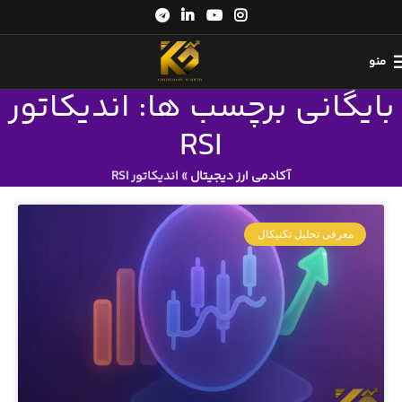
منو
بایگانی برچسب ها: اندیکاتور
RSI
آکادمی ارز دیجیتال
»
اندیکاتور RSI
معرفی تحلیل تکنیکال