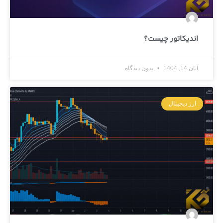
اندیکاتور چیست؟
آبان 14, 1404
بدون دیدگاه
ارز دیجیتال