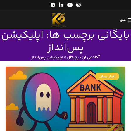
منو
بایگانی برچسب ها: اپلیکیشن
پس‌انداز
آکادمی ارز دیجیتال
»
اپلیکیشن پس‌انداز
اخبار دیفای