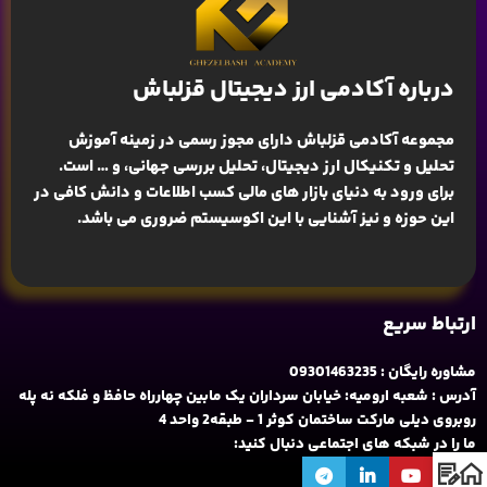
درباره آکادمی ارز دیجیتال قزلباش
مجموعه آکادمی قزلباش دارای مجوز رسمی در زمینه
آموزش
تحلیل و تکنیکال ارز دیجیتال، تحلیل بررسی جهانی
، و … است.
برای ورود به دنیای بازار های مالی کسب اطلاعات و دانش کافی در
این حوزه و نیز آشنایی با این اکوسیستم ضروری می باشد.
ارتباط سریع
مشاوره رایگان : 09301463235
آدرس : شعبه ارومیه: خیابان سرداران یک مابین چهارراه حافظ و فلکه نه پله
روبروی دیلی مارکت ساختمان کوثر 1 - طبقه2 واحد 4
ما را در شبکه های اجتماعی دنبال کنید: