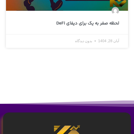
لحظه صفر به یک برای دیفای DeFi
آبان 28, 1404
بدون دیدگاه