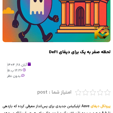
لحظه صفر به یک برای دیفای DeFi
آبان 28, 1404
12:26 ب.ظ
بدون نظر
امتیاز شما : post
پروتکل دیفای
Aave اپلیکیشن جدیدی برای پس‌انداز معرفی کرده که بازدهی