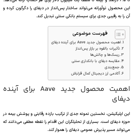
تا ۶.۵ درصد و بیمه تا سقف یک میلیون دلار برای هر حساب ارائه می‌دهد.
این محصول نوآورانه می‌تواند ساختار پس‌انداز در دیفای را دگرگون کرده و
آن را به رقیبی جدی برای سیستم بانکی سنتی تبدیل کند.
فهرست موضوعی
اهمیت محصول جدید Aave برای آینده دیفای
تأثیرات بالقوه بر بازار پس‌انداز
ریسک‌ها و چالش‌ها
مقایسه دیفای با بانکداری سنتی
جمع‌بندی
آکادمی ارز دیجیتال کمال قزلباش
اهمیت محصول جدید Aave برای آینده
دیفای
این اپلیکیشن، نخستین نمونه جدی از ترکیب بازده رقابتی و پوشش بیمه در
حوزه دیفای است. بسیاری از تحلیلگران این اقدام را نقطه عطفی می‌دانند که
می‌تواند مسیر پذیرش عمومی دیفای را هموار کند.