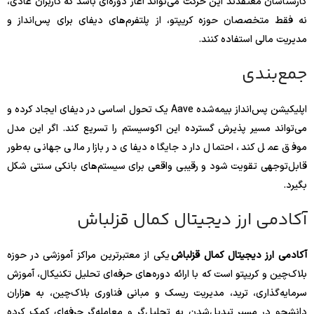
کارشناسان معتقدند این حرکت می‌تواند آغاز دوره‌ای باشد که کاربران عادی،
نه فقط متخصصان حوزه کریپتو، از پلتفرم‌های دیفای برای پس‌انداز و
مدیریت مالی استفاده کنند.
جمع‌بندی
اپلیکیشن پس‌انداز بیمه‌شده Aave یک تحول اساسی در دیفای ایجاد کرده و
می‌تواند مسیر پذیرش گسترده این اکوسیستم را تسریع کند. اگر این مدل
موفق عمل کند، احتمال دارد جایگاه دیفای در بازار مالی جهانی به‌طور
قابل‌توجهی تقویت شود و رقیبی واقعی برای سیستم‌های بانکی سنتی شکل
بگیرد.
آکادمی ارز دیجیتال کمال قزلباش
آکادمی ارز دیجیتال کمال قزلباش
یکی از معتبرترین مراکز آموزشی در حوزه
بلاک‌چین و کریپتو است که با ارائه دوره‌های حرفه‌ای تحلیل تکنیکال، آموزش
سرمایه‌گذاری، ترید، مدیریت ریسک و مبانی فناوری بلاک‌چین، به هزاران
دانشجو در مسیر تبدیل‌شدن به تحلیل‌گر و معامله‌گر حرفه‌ای کمک کرده