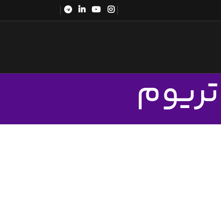
تریوم