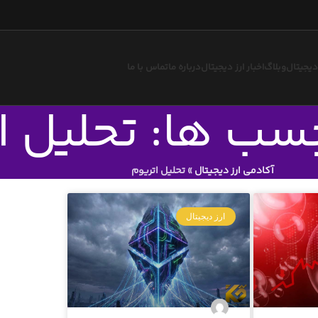
 دیجیتال
وبلاگ
اخبار ارز دیجیتال
درباره ما
تماس با ما
چسب ها: تحلیل ا
آکادمی ارز دیجیتال
»
تحلیل اتریوم
ارز دیجیتال