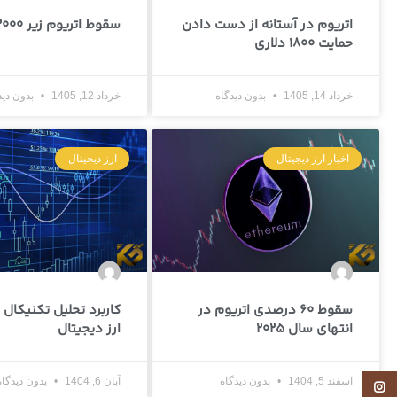
اتریوم در آستانه از دست دادن
سقوط اتریوم زیر 2000 دلار
حمایت 1800 دلاری
خرداد 14, 1405
بدون دیدگاه
خرداد 12, 1405
بدون دید
اخبار ارز دیجیتال
ارز دیجیتال
سقوط 60 درصدی اتریوم در
کاربرد تحلیل تکنیکال در
انتهای سال 2025
ارز دیجیتال
اسفند 5, 1404
بدون دیدگاه
آبان 6, 1404
بدون دیدگاه
Instagram