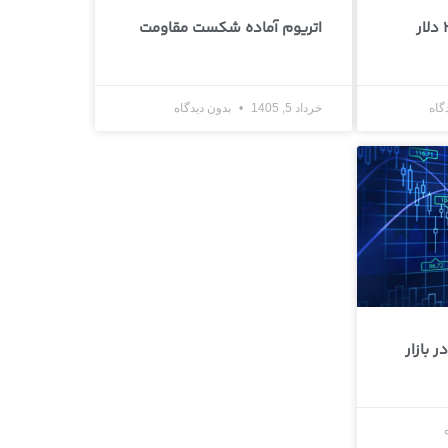
اتریوم آماده شکست مقاومت
گاه
خرداد 5, 1405
بدون دیدگاه
 بازار