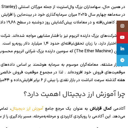
درصد کاهش‌یافته و در معاملات پیش‌گشایش روز دوشنبه در سطح ۱۹,۶۸ دلار قرار داشته‌است.
Instagram
YouTube
linkedin
ماشین (The Ether Machine) که سومین دارنده بزرگ شرکتی اتریوم محسوب می‌شود، با نزدیک به ۹۴۸ میلیون دلار زیان تحقق‌نیافته مواجه است.
تلگرام
هفته گذشته سرعت انباشت در بازار نقدی را بیش از ۶ برابر افزایش‌داده و ۴۴‌میلیون‌دلار اتریوم در ۴۱ کیف پول خریداری‌کرده‌اند.
چرا آموزش ارز دیجیتال اهمیت دارد؟
آکادمی
کمال قزلباش
به عنوان یک مرجع جامع
آموزش ارز دیجیتال
، تمامی
می‌دهد. این آکادمی با رویکردی کاربردی و مرحله‌به‌مرحله، مسیر یادگیری را ا