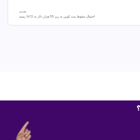
بعدی
احتمال سقوط بیت‌ کوین به زیر 55 هزار دلار به 72% رسید
؟