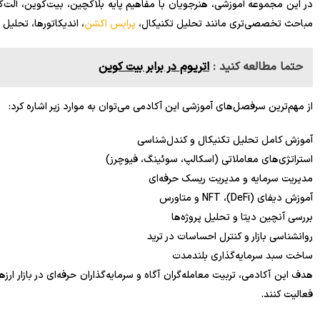
در این مجموعه آموزشی، هنرجویان با مفاهیم پایه بلاکچین، بیت‌کوین، آلت‌ک
مباحث تخصصی‌تری مانند تحلیل تکنیکال،
پرایس اکشن
، اندیکاتورها، تحلیل
حتما مطالعه کنید :
اتریوم در برابر بیت کوین
از مهم‌ترین سرفصل‌های آموزشی این آکادمی می‌توان به موارد زیر اشاره کرد:
آموزش کامل تحلیل تکنیکال و کندل‌شناسی
استراتژی‌های معاملاتی (اسکالپ، سوئینگ، فیوچرز)
مدیریت سرمایه و مدیریت ریسک حرفه‌ای
آموزش دیفای (DeFi)، NFT و متاورس
بررسی آنچین دیتا و تحلیل پروژه‌ها
روانشناسی بازار و کنترل احساسات در ترید
ساخت سبد سرمایه‌گذاری بلندمدت
هدف این آکادمی، تربیت معامله‌گران آگاه و سرمایه‌گذاران حرفه‌ای در بازار ا
فعالیت کنند.