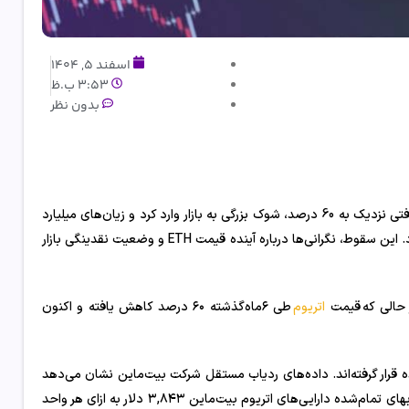
اسفند 5, 1404
3:53 ب.ظ
بدون نظر
با افتی نزدیک به 60 درصد، شوک بزرگی به بازار وارد کرد و زیان‌های میلیارد
دلاری برای شرکت‌های سرمایه‌گذاری و هلدینگ‌های فعال در حوزه کریپتو رقم زد. این سقوط، نگرانی‌ها درباره آینده قیمت ETH و وضعیت نقدینگی بازار
اتریوم
طی ۶ماه‌گذشته ۶۰ درصد کاهش یافته و اکنون
ده قرار گرفته‌اند. داده‌های ردیاب مستقل شرکت بیت‌ماین‌ نشان می‌دهد
که اتریوم اکنون در محدوده ۱,۹۰۳ دلار معامله می‌شود، در حالی که میانگین بهای تمام‌شده دارایی‌های اتریوم بیت‌ماین ۳,۸۴۳ دلار به ازای هر واحد