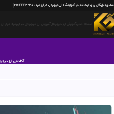
مشاوره رایگان برای ثبت نام در آموزشگاه ارز دیجیتال در ارومیه
:
09214443235
صفحه اصلی
آموزش ارز دیجیتال
آموزش ارز دیجیتال در ارومیه
اخبار ارز
آکادمی ارز دیجیت