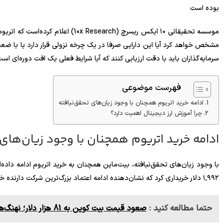
بوده است
موسسه تحقیقاتی ۱۰ ایکس ریسرچ (search
مشخص خواهد کرد آیا این دارایی صرفا در یک چرخه نزولی قرار دارد یا با ضعف
سرمایه‌گذاران باید با دقت ارزیابی کنند که آیا شرایط فعلی یک افت دوره‌ای است یا
فهرست موضوعی
ادامه خرید اتریوم همچنان با وجود زیان‌های تحقق‌نیافته
چرا آموزش ارز دیجیتال اهمیت دارد؟
ادامه خرید اتریوم همچنان با وجود زیان‌های 
۱,۹۹۲ دلار خریداری کرد که نشان‌دهنده ادامه اعتماد بزرگ‌ترین شرکت دارنده خزانه اتریوم در جهان به این دارایی است.
حتما مطالعه کنید :
صعود قیمت بیت‌ کوین به 81 هزار دلار؛ نهنگ‌ها در حال بلعیدن بازار