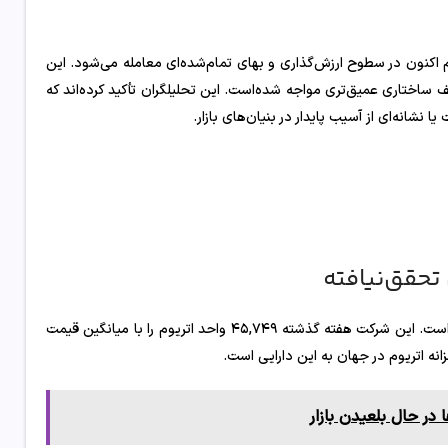
10x Re) اعلام کرده‌است که اتریوم اکنون در سطوح ارزش‌گذاری و بهای تمام‌شده‌ای معامله می‌شود. این
 ساختاری عمیق‌تری مواجه شده‌است. این تحلیلگران تأکید کرده‌اند که
 نشانه‌ای از آسیب پایدار در بنیان‌های بازار.
تحقق‌نیافته
با وجود زیان‌های تحقق‌نیافته، بیت‌ماین همچنان به خرید اتریوم ادامه داده‌است. این شرکت هفته گذشته ۴۵,۷۴۹ واحد اتریوم را با میانگین قیمت