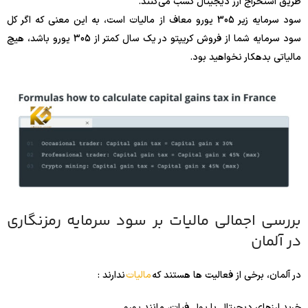
طریق استخراج ارز دیجیتال کسب می‌کنند.
سود سرمایه زیر 305 یورو معاف از مالیات است، به این معنی که اگر کل
سود سرمایه شما از فروش کریپتو در یک سال کمتر از 305 یورو باشد، هیچ
مالیاتی بدهکار نخواهید بود.
بررسی اجمالی مالیات بر سود سرمایه رمزنگاری
در آلمان
در آلمان، برخی از فعالیت ها هستند که
مالیات
ندارند :
خرید ارزهای دیجیتال با پول فیات، مانند یورو.