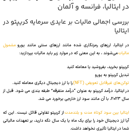
در ایتالیا، فرانسه و آلمان
بررسی اجمالی مالیات بر عایدی سرمایه کریپتو در
ایتالیا
در ایتالیا، ارزهای رمزنگاری شده مانند ارزهای سنتی مانند یورو
مشمول
مالیات
می‌شوند ، به این معنی که در موارد زیر باید مالیات بپردازید:
کریپتو بخرید، بفروشید یا معامله کنید
تبدیل کریپتو به یورو
توکن‌های غیرقابل تعویض (NFT)
را با ارز دیجیتال دیگری معامله کنید .
در ایتالیا، درآمد کریپتو به عنوان “درآمد متفرقه” طبقه بندی می شود. قبل از
سال 2023، با آن مانند سود ارز خارجی برخورد می شد.
ایتالیا بین سود کوتاه مدت و بلندمدت
از کریپتو تفاوتی قائل نیست . این که
آیا ارز دیجیتال خود را برای یک ماه یا یک سال نگه دارید، بر تعهدات مالیاتی
شما در ایتالیا تأثیری نخواهد داشت.