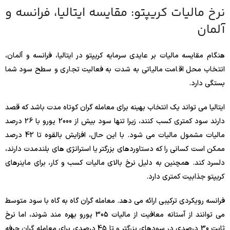
نرخ مالیات کریپتو: مقایسه ایتالیا، فرانسه و
آلمان
هنگام مقایسه مالیات بر عایدی سرمایه کریپتو در ایتالیا، فرانسه و آلمان،
انتخاب محل اقامت مالیاتی به شدت به فعالیت تجاری و سطح سود شما
بستگی دارد.
ایتالیا می تواند یک انتخاب بهینه برای معامله گران کوتاه مدت باشد که قصد
دارند سود کمتری کسب کنند، زیرا تنها سود بیش از 2000 یورو با 26 درصد
مالیات مشمول مالیات می شود. با این حال، افزایش بالقوه تا 42 درصد
ممکن است کسانی را که دستاوردهای بزرگتر یا استراتژی های بلندمدت دارند،
دلسرد کند. همچنین به دلیل نرخ بالای مالیات کسب و کار، برای ماینرهای
کریپتو جذابیت کمتری دارد.
فرانسه رویکردی ترکیبی ارائه می دهد. معامله گران گاه به گاه با سود متوسط
​​می توانند از آستانه معافیت از مالیات 305 یورو بهره مند شوند، اما نرخ
ثابت 30 درصدی در سودهای بزرگتر و تا 45 درصدی برای معامله گران حرفه