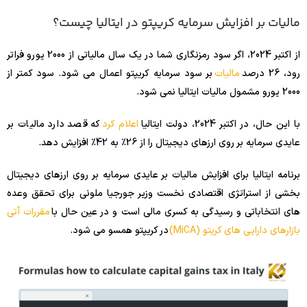
مالیات بر افزایش سرمایه کریپتو در ایتالیا چیست؟
از اکتبر 2024، اگر سود رمزنگاری شما در یک سال مالیاتی از 2000 یورو فراتر
رود، 26 درصد
مالیات
بر سود سرمایه کریپتو اعمال می شود. سود کمتر از
2000 یورو مشمول مالیات ایتالیا نمی شود.
با این حال، در اکتبر 2024، دولت ایتالیا
اعلام کرد
که قصد دارد مالیات بر
عایدی سرمایه بر روی ارزهای دیجیتال را از 26٪ به 42٪ افزایش دهد.
برنامه ایتالیا برای افزایش مالیات بر عایدی سرمایه بر روی ارزهای دیجیتال
بخشی از استراتژی اقتصادی نخست وزیر جورجیا ملونی برای تحقق وعده
های انتخاباتی و رسیدگی به کسری مالی است و در عین حال با
مقررات آتی
بازارهای دارایی های کریتو (MiCA)
در کریپتو همسو می شود.