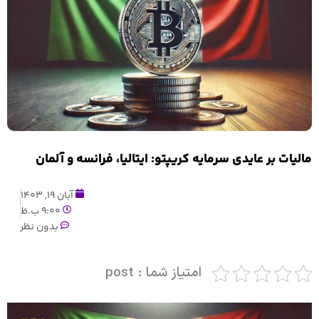
مالیات بر عایدی سرمایه کریپتو: ایتالیا، فرانسه و آلمان
آبان 19, 1403
9:00 ب.ظ
بدون نظر
امتیاز شما : post