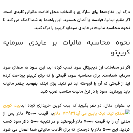
درک این تفاوت‌ها برای سازگاری و انتخاب محل اقامت مالیاتی کلیدی است.
اگر مقیم ایتالیا، فرانسه یا آلمان هستید، این راهنما به شما کمک می کند تا
نحوه محاسبه مالیات بر عایدی سرمایه کریپتو را درک کنید.
نحوه محاسبه مالیات بر عایدی سرمایه
کریپتو
اگر در معاملات ارز دیجیتال سود کسب کرده اید، این سود به معنای سود
سرمایه شماست. برای محاسبه سود، قیمتی را که برای کریپتو پرداخت کرده
اید از قیمتی که آن را فروخته اید کم کنید. برای اینکه بفهمید چقدر مالیات
باید بپردازید، سود را در نرخ مالیات مناسب ضرب کنید.
به عنوان مثال، در نظر بگیرید که بیت کوین خریداری کرده اید
بیت کوین
73831 دلار
به قیمت 65000 دلار پس از
مدتی آن را به قیمت 70000 دلار فروختید و در نتیجه 5000 دلار سود کسب
کردید. این 5000 دلار با درصدی که برای اقامت مالیاتی شما اعمال می شود