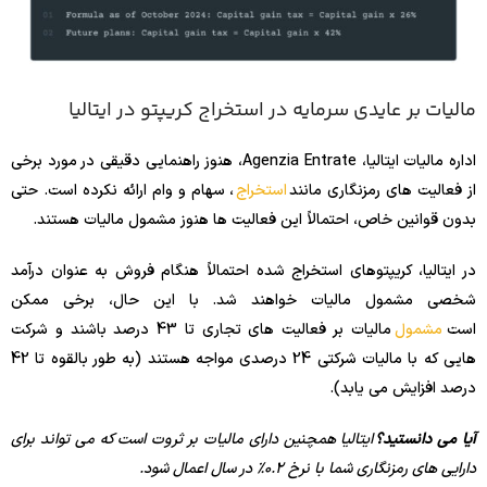
مالیات بر عایدی سرمایه در استخراج کریپتو در ایتالیا
اداره مالیات ایتالیا، Agenzia Entrate، هنوز راهنمایی دقیقی در مورد برخی
از فعالیت های رمزنگاری مانند
استخراج
، سهام و وام ارائه نکرده است. حتی
بدون قوانین خاص، احتمالاً این فعالیت ها هنوز مشمول مالیات هستند.
در ایتالیا، کریپتوهای استخراج شده احتمالاً هنگام فروش به عنوان درآمد
شخصی مشمول مالیات خواهند شد. با این حال، برخی ممکن
است
مشمول
مالیات بر فعالیت های تجاری تا 43 درصد باشند و شرکت
هایی که با مالیات شرکتی 24 درصدی مواجه هستند (به طور بالقوه تا 42
درصد افزایش می یابد).
آیا می دانستید؟
ایتالیا همچنین دارای مالیات بر ثروت است که می تواند برای
دارایی های رمزنگاری شما با نرخ 0.2٪ در سال اعمال شود.