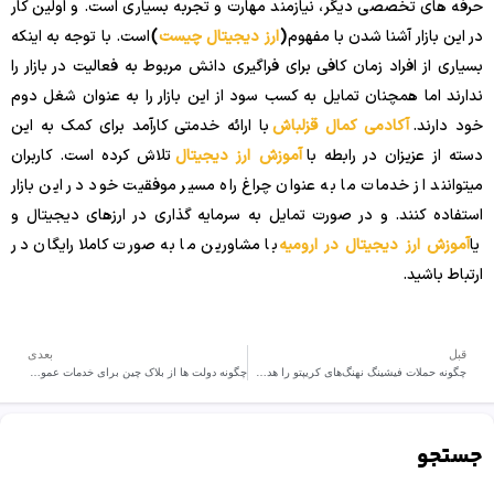
حرفه های تخصصی دیگر، نیازمند مهارت و تجربه بسیاری است. و اولین کار
در این بازار آشنا شدن با مفهوم
(
ارز دیجیتال چیست
)
است. با توجه به اینکه
بسیاری از افراد زمان کافی برای فراگیری دانش مربوط به فعالیت در بازار را
ندارند اما همچنان تمایل به کسب سود از این بازار را به عنوان شغل دوم
خود دارند.
آکادمی کمال قزلباش
با ارائه خدمتی کارآمد برای کمک به این
دسته از عزیزان در رابطه با
آموزش ارز دیجیتال
تلاش کرده است. کاربران
میتوانند از خدمات ما به عنوان چراغ راه مسیر موفقیت خود در این بازار
استفاده کنند. و در صورت تمایل به سرمایه گذاری در ارزهای دیجیتال و
یا
آموزش ارز دیجیتال در ارومیه
با مشاورین ما به صورت کاملا رایگان در
ارتباط باشید.
قبل
بعدی
چگونه حملات فیشینگ نهنگ‌های کریپتو را هدف قرار می‌دهند؟
چگونه دولت ها از بلاک چین برای خدمات عمومی استفاده می کنند
جستجو