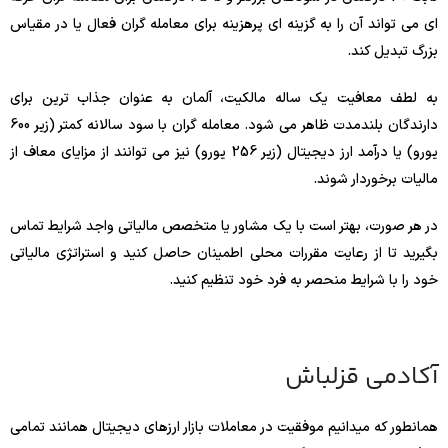
ای می تواند آن را به گزینه ای پرهزینه برای معامله گران فعال یا در مقیاس
بزرگ تبدیل کند.
به لطف معافیت یک ساله مالکیت، آلمان به عنوان جذاب ترین برای
دارندگان بلندمدت ظاهر می شود. معامله گران با سود سالانه کمتر (زیر 600
یورو) یا درآمد ارز دیجیتال (زیر 256 یورو) نیز می توانند از مزایای معاف از
مالیات برخوردار شوند.
در هر صورت، بهتر است با یک مشاور یا متخصص مالیاتی واجد شرایط تماس
بگیرید تا از رعایت مقررات محلی اطمینان حاصل کنید و استراتژی مالیاتی
خود را با شرایط منحصر به فرد خود تنظیم کنید.
آکادمی قزلباش
همانطور که میدانیم موفقیت در معاملات بازار ارزهای دیجیتال همانند تمامی