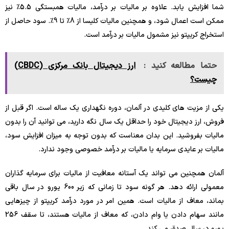
شما افزایش یابد. علاوه بر مالیات بر درآمد، مالیات همبستگی 5.5٪ نیز
ممکن است اعمال شود، و همچنین مالیات کلیسا از 8٪ تا 9٪. سود حاصل از
استخراج کریپتو نیز مشمول مالیات بر درآمد است.
حتما مطالعه کنید :
ارز دیجیتال بانک مرکزی (CBDC)
چیست؟
یکی از مزیت های کلیدی در آلمان، دوره نگهداری یک ساله است. اگر قبل از
فروش، ارز دیجیتال خود را حداقل یک سال نگه دارید، می توانید آن را بدون
مالیات بفروشید. این بدان معناست که بدون توجه به میزان افزایش سود،
مالیات بر عایدی سرمایه یا مالیات بر درآمد خصوصی وجود ندارد.
آلمان همچنین می تواند یک آستانه معافیت از مالیات برای سرمایه گذاران
معمولی ارائه دهد. هر گونه سود تا زمانی که زیر 600 یورو در سال باقی
بماند، معاف از مالیات است. همین امر در مورد درآمد کریپتو از چیزهایی
مانند سهام دادن یا وام دادن، که معاف از مالیات هستند، تا سقف 256
یورو در سال صدق می کند.