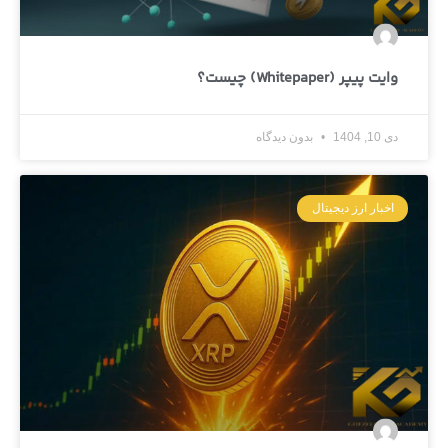
وایت پیپر (Whitepaper) چیست؟
دی 10, 1404
بدون دیدگاه
اخبار ارز دیجیتال