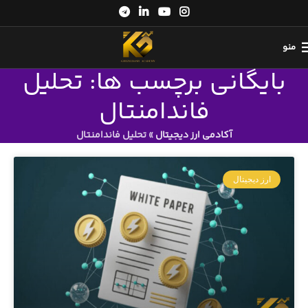
منو
بایگانی برچسب ها: تحلیل
فاندامنتال
آکادمی ارز دیجیتال
»
تحلیل فاندامنتال
ارز دیجیتال