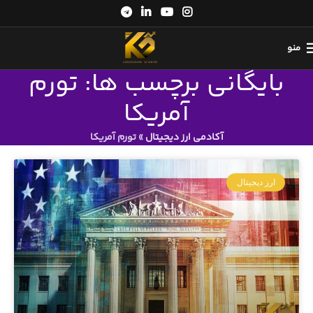
منو
بایگانی برچسب ها: تورم
آمریکا
آکادمی ارز دیجیتال
»
تورم آمریکا
ارز دیجیتال