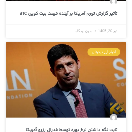
تأثیر گزارش تورم آمریکا بر آینده قیمت بیت کوین BTC
تیر 20, 1405
بدون دیدگاه
اخبار ارز دیجیتال
ثابت نگه داشتن نرخ بهره توسط فدرال رزرو آمریکا