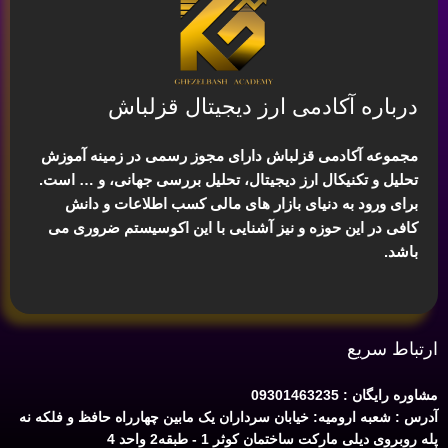
درباره آکادمی ارز دیجیتال قزلباش
مجموعه آکادمی قزلباش دارای مجوز رسمی در زمینه
آموزش
تحلیل و تکنیکال ارز دیجیتال، تحلیل بررسی جهانی
، و … است.
برای ورود به دنیای بازار های مالی کسب اطلاعات و دانش
کافی در این حوزه و نیز آشنایی با این اکوسیستم ضروری می
باشد.
ارتباط سریع
مشاوره رایگان : 09301463235
آدرس : شعبه ارومیه: خیابان سرداران یک مابین چهارراه حافظ و فلکه نه
پله روبروی دیلی مارکت ساختمان کوثر 1 - طبقه2 واحد 4