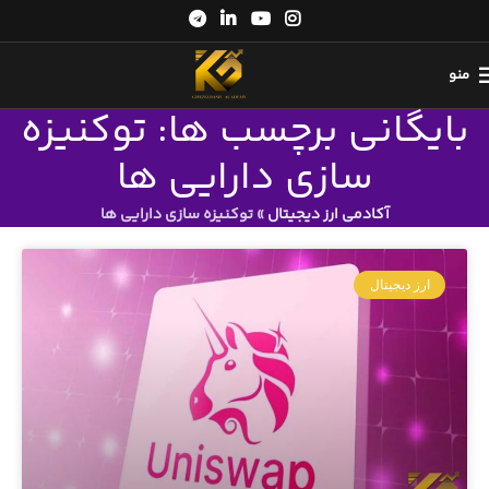
منو
بایگانی برچسب ها: توکنیزه
سازی دارایی ها
آکادمی ارز دیجیتال
»
توکنیزه سازی دارایی ها
ارز دیجیتال