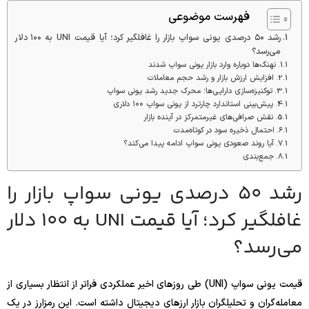
فهرست موضوعی
رشد ۵۰ درصدی یونی سواپ بازار را غافلگیر کرد؛ آیا قیمت UNI به ۱۰۰ دلار
می‌رسد؟
نهنگ‌ها دوباره وارد بازار یونی سواپ شدند
افزایش ارزش بازار و رشد حجم معاملات
توکنیزه‌سازی دارایی‌ها؛ محرک جدید رشد یونی سواپ
پیش‌بینی استاندارد چارترد از یونی سواپ ۱۰۰ دلاری
نقش صرافی‌های غیرمتمرکز در آینده بازار
احتمال ذخیره سود در کوتاه‌مدت
آیا روند صعودی یونی سواپ ادامه پیدا می‌کند؟
جمع‌بندی
رشد ۵۰ درصدی یونی سواپ بازار را
غافلگیر کرد؛ آیا قیمت UNI به ۱۰۰ دلار
می‌رسد؟
قیمت یونی سواپ (UNI) طی روزهای اخیر عملکردی فراتر از انتظار بسیاری از
معامله‌گران و تحلیلگران بازار ارزهای دیجیتال داشته است. این رمزارز در یک