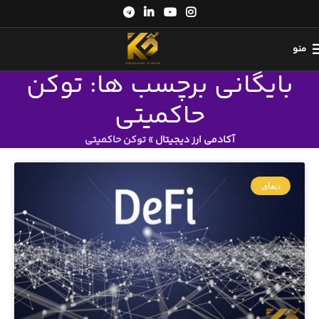
منو
بایگانی برچسب ها: توکن
حاکمیتی
آکادمی ارز دیجیتال
»
توکن حاکمیتی
دیفای