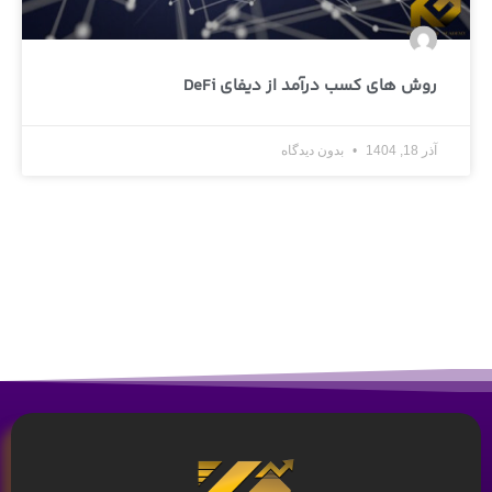
روش های کسب درآمد از دیفای DeFi
آذر 18, 1404
بدون دیدگاه