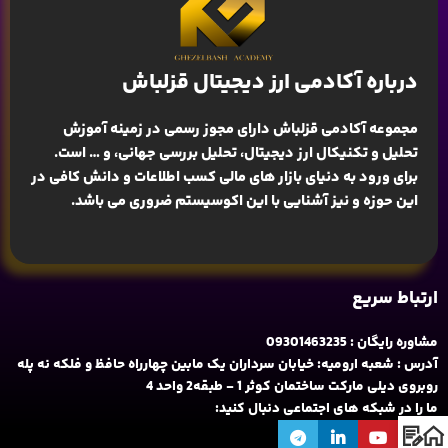
درباره آکادمی ارز دیجیتال قزلباش
مجموعه آکادمی قزلباش دارای مجوز رسمی در زمینه
آموزش
تحلیل و تکنیکال ارز دیجیتال، تحلیل بررسی جهانی
، و … است.
برای ورود به دنیای بازار های مالی کسب اطلاعات و دانش کافی در
این حوزه و نیز آشنایی با این اکوسیستم ضروری می باشد.
ارتباط سریع
مشاوره رایگان : 09301463235
آدرس : شعبه ارومیه: خیابان سرداران یک مابین چهارراه حافظ و فلکه نه پله
روبروی دیلی مارکت ساختمان کوثر 1 - طبقه2 واحد 4
ما را در شبکه های اجتماعی دنبال کنید: