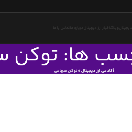
 دیجیتال
وبلاگ
اخبار ارز دیجیتال
درباره ما
تماس با ما
چسب ها: توکن 
آکادمی ارز دیجیتال
»
توکن سهامی