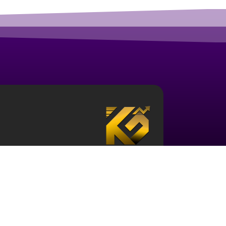
درباره آکادمی ارز دیجیتال قزلباش
مجموعه آکادمی قزلباش دارای مجوز رسمی در زم
تحلیل بررسی جهانی
، و … است. برای ورود به دن
کافی در این حوزه و نیز آشنایی با این اکوسیستم