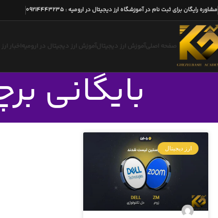
مشاوره رایگان برای ثبت نام در آموزشگاه ارز دیجیتال در ارومیه
:
09214443235
صفحه اصلی
آموزش ارز دیجیتال
آموزش ارز دیجیتال در ارومیه
اخبار ارز
بایگانی بر
ارز دیجیتال