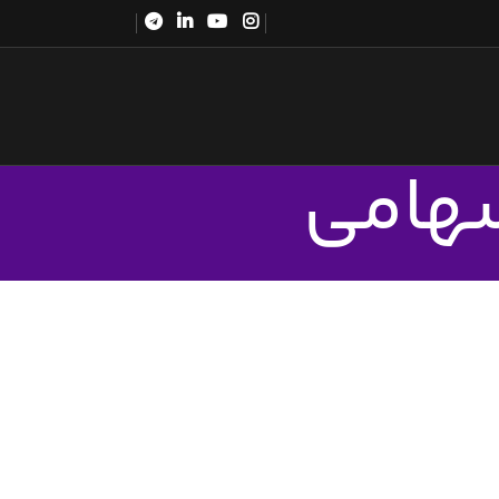
سهامی