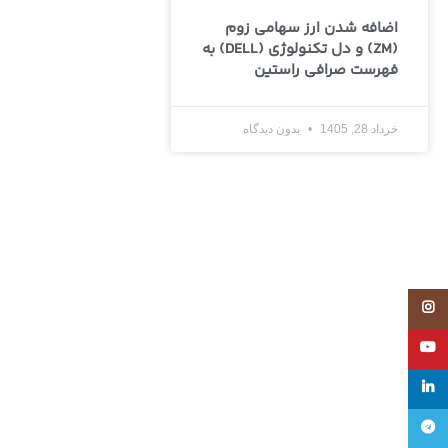
اضافه شدن ارز سهامی زوم
(ZM) و دل تکنولوژی (DELL) به
فهرست صرافی راستین
خرداد 28, 1405
بدون دیدگاه
Instagram
YouTube
linkedin
تلگرام