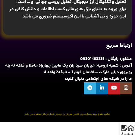
تحلیل و تکنیکال ارز دیجیتال، تحلیل بررسی جهانی
، و … است.
برای ورود به دنیای بازار های مالی کسب اطلاعات و دانش کافی در
این حوزه و نیز آشنایی با این اکوسیستم ضروری می باشد.
ارتباط سریع
مشاوره رایگان : 09301463235
آدرس : شعبه ارومیه: خیابان سرداران یک مابین چهارراه حافظ و فلکه نه پله
روبروی دیلی مارکت ساختمان کوثر 1 - طبقه2 واحد 4
ما را در شبکه های اجتماعی دنبال کنید:
تمامی حقوق این وب سایت برای آکادمی آموزش ارز دیجیتال کمال قزلباش محفوظ می باشد
خانه
وبلاگ