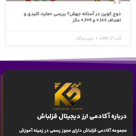
دوج کوین در آستانه جهش؟ بررسی حمایت کلیدی و
اهداف 0.188 و 0.209 دلار
آبان 27, 1404
بدون دیدگاه
درباره آکادمی ارز دیجیتال قزلباش
مجموعه آکادمی قزلباش دارای مجوز رسمی در زمینه
آموزش