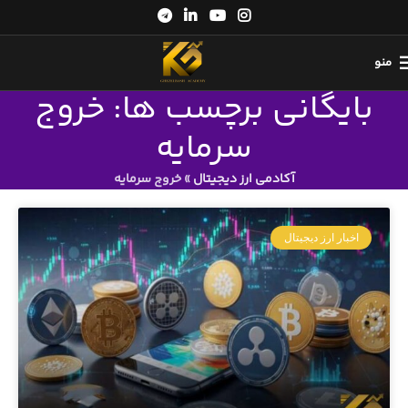
منو
بایگانی برچسب ها: خروج
سرمایه
آکادمی ارز دیجیتال
»
خروج سرمایه
اخبار ارز دیجیتال