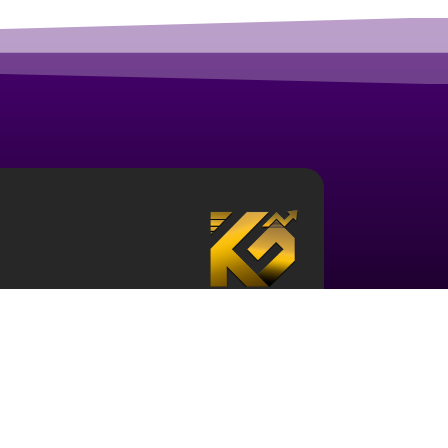
درباره آکادمی ارز دیجیتال قزلباش
مجموعه آکادمی قزلباش دارای مجوز رسمی در زم
تحلیل بررسی جهانی
، و … است. برای ورود به دن
کافی در این حوزه و نیز آشنایی با این اکوسیستم