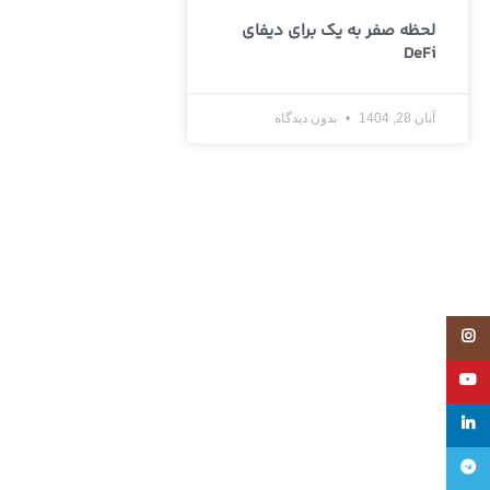
لحظه صفر به یک برای دیفای
DeFi
آبان 28, 1404
بدون دیدگاه
Instagram
YouTube
linkedin
تلگرام