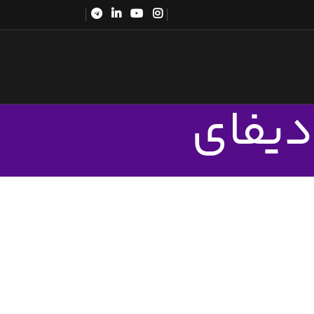
دیفای