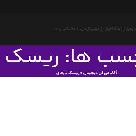
 دیجیتال
وبلاگ
اخبار ارز دیجیتال
درباره ما
تماس با ما
چسب ها: ریسک 
آکادمی ارز دیجیتال
»
ریسک دیفای