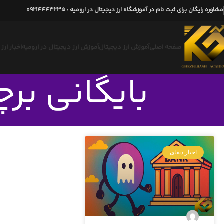
مشاوره رایگان برای ثبت نام در آموزشگاه ارز دیجیتال در ارومیه
:
09214443235
صفحه اصلی
آموزش ارز دیجیتال
آموزش ارز دیجیتال در ارومیه
اخبار ارز
بایگانی بر
اخبار دیفای