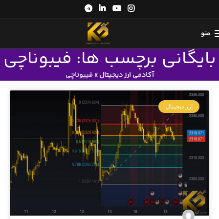
منو
بایگانی برچسب ها: فیبوناچی
آکادمی ارز دیجیتال
»
فیبوناچی
ارز دیجیتال