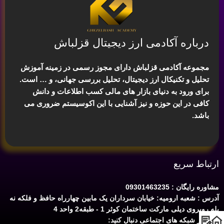
درباره آکادمی ارز دیجیتال قزلباش
مجموعه آکادمی قزلباش دارای مجوز رسمی در زمینه
آموزش
تحلیل و تکنیکال ارز دیجیتال، تحلیل بررسی جهانی
، و … است.
برای ورود به دنیای بازار های مالی کسب اطلاعات و دانش
کافی در این حوزه و نیز آشنایی با این اکوسیستم ضروری می
باشد.
ارتباط سریع
مشاوره رایگان : 09301463235
آدرس : شعبه ارومیه: خیابان سرداران یک مابین چهارراه حافظ و فلکه نه
پله روبروی دیلی مارکت ساختمان کوثر 1 - طبقه2 واحد 4
ما را در شبکه های اجتماعی دنبال کنید: