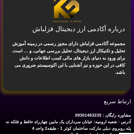
درباره آکادمی ارز دیجیتال قزلباش
مجموعه آکادمی قزلباش دارای مجوز رسمی در زمینه
آموزش
تحلیل و تکنیکال ارز دیجیتال، تحلیل بررسی جهانی
، و … است.
برای ورود به دنیای بازار های مالی کسب اطلاعات و دانش
کافی در این حوزه و نیز آشنایی با این اکوسیستم ضروری می
باشد.
ارتباط سریع
مشاوره رایگان : 09301463235
آدرس : شعبه ارومیه: خیابان سرداران یک مابین چهارراه حافظ و فلکه نه
پله روبروی دیلی مارکت ساختمان کوثر 1 - طبقه2 واحد 4