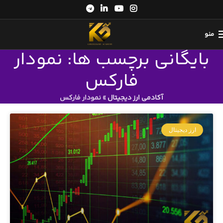
منو
بایگانی برچسب ها: نمودار
فارکس
آکادمی ارز دیجیتال
»
نمودار فارکس
ارز دیجیتال