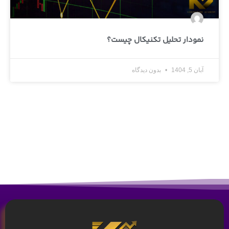
نمودار تحلیل تکنیکال چیست؟
آبان 5, 1404
بدون دیدگاه