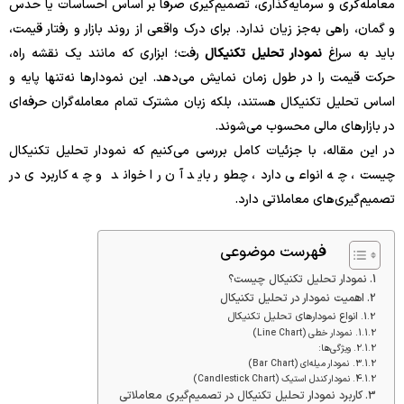
معامله‌گری و سرمایه‌گذاری، تصمیم‌گیری صرفاً بر اساس احساسات یا حدس
و گمان، راهی به‌جز زیان ندارد. برای درک واقعی از روند بازار و رفتار قیمت،
باید به سراغ
نمودار تحلیل تکنیکال
رفت؛ ابزاری که مانند یک نقشه راه،
حرکت قیمت را در طول زمان نمایش می‌دهد. این نمودارها نه‌تنها پایه و
اساس تحلیل تکنیکال هستند، بلکه زبان مشترک تمام معامله‌گران حرفه‌ای
در بازارهای مالی محسوب می‌شوند.
در این مقاله، با جزئیات کامل بررسی می‌کنیم که نمودار تحلیل تکنیکال
چیست، چه انواعی دارد، چطور باید آن را خواند و چه کاربردی در
تصمیم‌گیری‌های معاملاتی دارد.
فهرست موضوعی
نمودار تحلیل تکنیکال چیست؟
اهمیت نمودار در تحلیل تکنیکال
انواع نمودارهای تحلیل تکنیکال
نمودار خطی (Line Chart)
ویژگی‌ها:
نمودار میله‌ای (Bar Chart)
نمودار کندل استیک (Candlestick Chart)
کاربرد نمودار تحلیل تکنیکال در تصمیم‌گیری معاملاتی