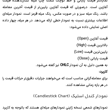
نمایانگر قیمت پایانی و خط کوچک سمت چپ میله نشان‌دهنده قیمت
آغازین است. درصورتی که قیمت آغازین پایین‌تر از قیمت آخرین معامله
باشد، رنگ میله سبز و در صورت عکس، رنگ میله قرمز است. نمودار میله‌ای
اطلاعات بیشتری نسبت به نمودار خطی ارائه می‌دهد. در هر میله، چهار داده
اصلی نمایش داده می‌شود:
قیمت آغازین (Open)
بالاترین قیمت (High)
پایین‌ترین قیمت (Low)
قیمت پایانی (Close)
به همین دلیل به آن نمودار
OHLC
نیز گفته می‌شود.
کاربرد:
برای معامله‌گرانی مناسب است که می‌خواهند جزئیات دقیق‌تر حرکات قیمت را
در هر بازه زمانی مشاهده کنند.
نمودار کندل استیک (Candlestick Chart)
نمودارهای شمعی نسخه ژاپنی نمودارهای میله‌ای هستند که باتوجه به کاربرد