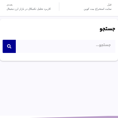
قبل
بعدی
سایت استخراج بیت کوین
کاربرد تحلیل تکنیکال در بازار ارز دیجیتال
جستجو