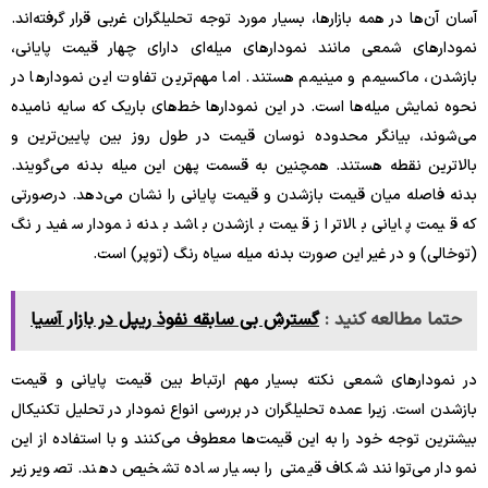
آسان آن‌ها در همه بازارها، بسیار مورد توجه تحلیلگران غربی قرار گرفته‌اند.
نمودارهای شمعی مانند نمودارهای میله‌ای دارای چهار قیمت پایانی،
بازشدن، ماکسیمم و مینیمم هستند. اما مهم‌ترین تفاوت این نمودارها در
نحوه نمایش میله‌ها است. در این نمودارها خط‌های باریک که سایه نامیده
می‌شوند، بیانگر محدوده نوسان قیمت در طول روز بین پایین‌ترین و
بالاترین نقطه هستند. همچنین به قسمت پهن این میله بدنه می‌گویند.
بدنه فاصله میان قیمت بازشدن و قیمت پایانی را نشان می‌دهد. درصورتی
که قیمت پایانی بالاتر از قیمت بازشدن باشد بدنه نمودار سفید رنگ
(توخالی) و در غیر این صورت بدنه میله سیاه رنگ (توپر) است.
حتما مطالعه کنید :
گسترش بی سابقه نفوذ ریپل در بازار آسیا
در نمودارهای شمعی نکته بسیار مهم ارتباط بین قیمت پایانی و قیمت
بازشدن است. زیرا عمده تحلیلگران در بررسی انواع نمودار در تحلیل تکنیکال
بیشترین توجه خود را به این قیمت‌ها معطوف می‌کنند و با استفاده از این
نمودار می‌توانند شکاف قیمتی را بسیار ساده تشخیص دهند. تصویر زیر