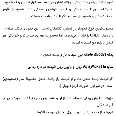
نمودار کندل را در بازه زمانی روزانه نشان می‌دهد. مطابق تصویر رنگ شمع‌ها
به ارتباط بین قیمت پایانی و قیمت بازشدن بستگی دارد. شمع‌های قرمز
بیانگر کاهش و شمع‌های سبز بیانگر افزایش قیمت هستند.
محبوب‌ترین نوع نمودار در تحلیل تکنیکال است. این نمودار مانند میله‌ای،
داده‌های OHLC را نشان می‌دهد، اما به‌صورت بصری جذاب‌تر و خواناتر. هر
کندل دارای دو قسمت است:
بدنه (Body):
فاصله بین قیمت باز و بسته شدن
سایه‌ها (Wicks):
بالاترین و پایین‌ترین قیمت در بازه زمانی
اگر قیمت بسته شدن بالاتر از قیمت باز باشد، کندل معمولاً سبز (صعودی)
است؛ در غیر این صورت قرمز (نزولی).
مزیت:
نمایش روان احساسات بازار و تشخیص سریع قدرت خریداران یا
فروشندگان
عیب:
نیاز به تجربه و تمرین برای تحلیل درست الگوها