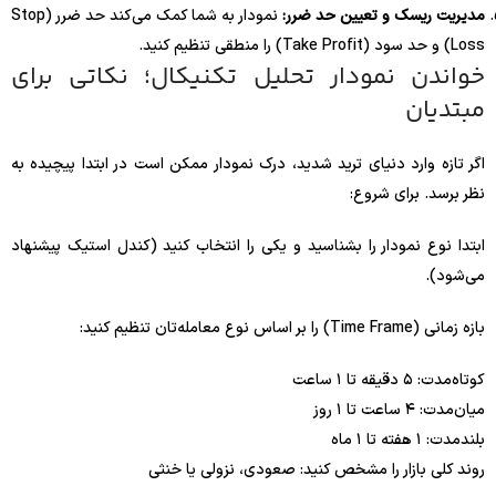
مدیریت ریسک و تعیین حد ضرر:
نمودار به شما کمک می‌کند حد ضرر (Stop
Loss) و حد سود (Take Profit) را منطقی تنظیم کنید.
خواندن نمودار تحلیل تکنیکال؛ نکاتی برای
مبتدیان
اگر تازه وارد دنیای ترید شدید، درک نمودار ممکن است در ابتدا پیچیده به
نظر برسد. برای شروع:
ابتدا نوع نمودار را بشناسید و یکی را انتخاب کنید (کندل استیک پیشنهاد
می‌شود).
بازه زمانی (Time Frame) را بر اساس نوع معامله‌تان تنظیم کنید:
کوتاه‌مدت: ۵ دقیقه تا ۱ ساعت
میان‌مدت: ۴ ساعت تا ۱ روز
بلندمدت: ۱ هفته تا ۱ ماه
روند کلی بازار را مشخص کنید: صعودی، نزولی یا خنثی