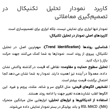
کاربرد نمودار تحلیل تکنیکال در
تصمیم‌گیری معاملاتی
نمودار تنها ابزاری برای نمایش نیست، بلکه ابزاری برای تصمیم‌سازی است.
کاربردهای اصلی نمودار در تحلیل تکنیکال:
شناسایی روندها (Trend Identification):
مهم‌ترین اصل در تحلیل
تکنیکال، پیروی از روند است. نمودارها به شما کمک می‌کنند جهت حرکت
بازار را درک کنید.
تحلیل سطوح حمایت و مقاومت:
نقاطی که قیمت در گذشته واکنش نشان
داده، معمولاً در آینده نیز اهمیت دارند. نمودار به شما نشان می‌دهد کجا
احتمال برگشت قیمت بیشتر است.
تشخیص الگوهای قیمتی:
مثل الگوی سر و شانه، مثلث، پرچم و غیره. این
الگوها اغلب نشان‌دهنده تغییر جهت یا ادامه روند هستند.
استفاده از اندیکاتورها و ابزارهای تحلیلی:
ابزارهایی مثل میانگین متحرک
(MA)، RSI، MACD و باند بولینگر در بستر نمودار نمایش داده می‌شوند.