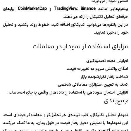
اساس نمودار می‌گیرند.
پلتفرم‌هایی مانند
Binance
،
TradingView
و
CoinMarketCap
ابزارهای
حرفه‌ای تحلیل تکنیکال را ارائه می‌دهند.
در این پلتفرم‌ها می‌توانید اندیکاتور اضافه کنید، خطوط روند بکشید و تحلیل
خود را ذخیره نمایید.
مزایای استفاده از نمودار در معاملات
افزایش دقت تصمیم‌گیری
امکان واکنش سریع به تغییرات قیمت
شناخت رفتار تکرارشونده بازار
کمک به تعیین استراتژی معاملاتی شخصی
افزایش احتمال سوددهی با استفاده از داده‌های واقعی به‌جای احساسات
جمع‌بندی
نمودار تحلیل تکنیکال، قلب تپنده‌ی هر تحلیل‌گر و معامله‌گر حرفه‌ای است.
این نمودارها با نمایش دقیق رفتار قیمت در طول زمان، به ما کمک می‌کنند
تصمیمات آگاهانه بگیریم، نقاط ورود و خروج مناسب را بیابیم و ریسک