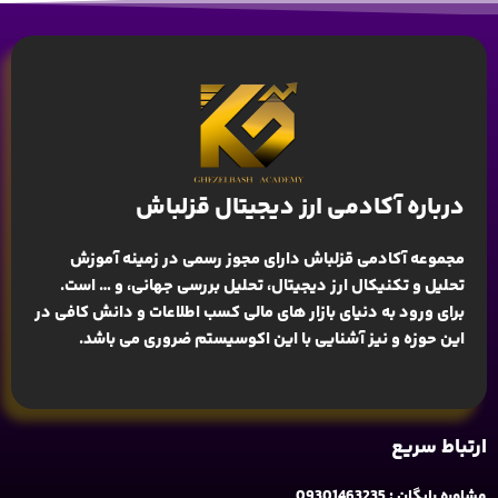
درباره آکادمی ارز دیجیتال قزلباش
مجموعه آکادمی قزلباش دارای مجوز رسمی در زمینه
آموزش
تحلیل و تکنیکال ارز دیجیتال، تحلیل بررسی جهانی
، و … است.
برای ورود به دنیای بازار های مالی کسب اطلاعات و دانش کافی در
این حوزه و نیز آشنایی با این اکوسیستم ضروری می باشد.
ارتباط سریع
مشاوره رایگان : 09301463235