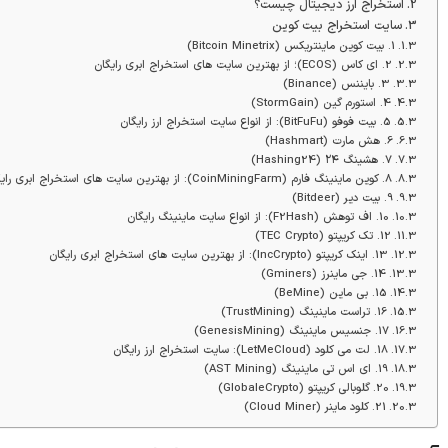
استخراج ارز دیجیتال چیست؟
سایت استخراج بیت کوین
1. بیت کوین ماینتریکس (Bitcoin Minetrix)
2. ای کاس (ECOS)؛ از بهترین سایت های استخراج ابری رایگان
3. بایننس (Binance)
4. استورم گین (StormGain)
5. بیت فوفو (BitFuFu): از انواع سایت استخراج ارز رایگان
6. هش‌ مارت (Hashmart)
7. هشینگ ۲۴ (Hashing24)
8. کوین ماینینگ فارم (CoinMiningFarm): از بهترین سایت های استخراج ابری رایگان
9. بیت دیر (Bitdeer)
10. اف توهش (F2Hash): از انواع سایت ماینینگ رایگان
12. تک کریپتو (TEC Crypto)
13. اینک کریپتو (IncCrypto): از بهترین سایت های استخراج ابری رایگان
14. جی ماینرز (Gminers)
15. بی ماین (BeMine)
16. تراست ماینینگ (TrustMining)
17. جنسیس ماینینگ (GenesisMining)
18. لت می کلود (LetMeCloud): سایت استخراج ارز رایگان
19. ای اس تی ماینینگ (AST Mining)
20. گلوبالی کریپتو (GlobaleCrypto)
21. کلود ماینر (Cloud Miner)