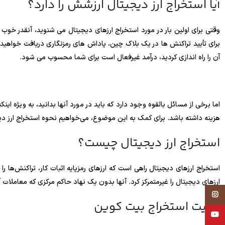
آیا استخراج ارز دیجیتال ارزشش را دارد؟
وقتی برای اولین بار در مورد استخراج ارزهای دیجیتال می شنوید، آنقدر خوب
برای تأیید تراکنش ها در یک بلاک چین، پاداش های رمزنگاری دریافت خواهید کر
آن را راه اندازی کردید، درآمد غیرفعال است برای شما محسوب می شود.
اما برخی از مسائل بالقوه وجود دارد که باید در مورد آنها بدانید، به ویژه این
هزینه داشته باشد. برای کمک به این موضوع، می‌خواهیم نحوه استخراج ارز دیجیتال و اینکه آیا هنوز د
استخراج ارز دیجیتال چیست؟
استخراج ارزهای دیجیتال راهی است که ارزهای رمزپایه اثبات کار، تراکنش‌ها ر
ارزهای دیجیتال را غیرمتمرکز کرد. آنها بدون یک نهاد حاکم مرکزی که معاملات آنها
Instagram
سایت استخراج بیت کوین
YouTube