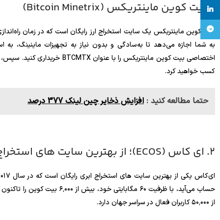
1. بیت کوین ماینتریکس (Bitcoin Minetrix)
linkedin
تلگرام
به شما اجازه می‌دهد تا به‌سادگی و بدون نیاز به تجهیزات ماینینگ، به 
اختصاصی بیت کوین ماینتریکس را با
کسب خواهید کرد.
حتما مطالعه کنید :
افزایش ذخایر چین ‌لینک 377 درصد
2. ای کاس (ECOS)؛ از بهترین سایت های استخراج ابری رایگان
حساب می‌آید، با ظرفیت ۶۰ مگابای
از ۵۰٬۰۰۰ کاربران فعال در سراسر جهان دارد.