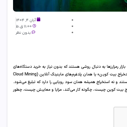
آبان 4, 1404
11:00 ق.ظ
بدون نظر
بازار رمزارزها به دنبال روشی هستند که بدون نیاز به خرید دستگاه‌های
گران‌قیمت، وارد این دنیای پرسود شوند. یکی از مسیرهای مطرح «سایت استخراج بیت کوین» یا همان پلتفرم‌های ماینینگ آنلاین (Cloud Mining
تکا هستند و نه استخراج همیشه همان سود رویایی را دارد که تبلیغ می‌شود.
تخراج بیت کوین چیست، چگونه کار می‌کند، مزایا و معایبش چیست، چطور