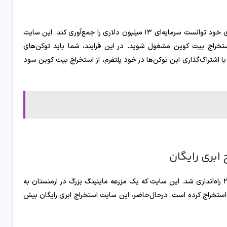
بیت کوین ماینتریکس یک سایت استخراج ارز رایگان است که در زمان راه‌اندازی خود توانست سرمایه‌ای ۱۳ میلیون دلاری را جمع‌آوری کند. این سایت
استخراج بیت کوین مشغول شوید. در این فرایند، شما باید توکن‌های
 عنوان BTCMTX خریداری کنید. سپس، با اشتراک‌گذاری این توکن‌ها در خود پلتفرم، از استخراج بیت کوین سود
ای‌کاس یکی از بهترین سایت های استخراج ابری رایگان است که در سال ۲۰۱۷ راه‌اندازی شد. این سایت که یک مزرعه ماینینگ بزرگ در ارمنستان به
تی خود، بیش از ۶٬۰۰۰ بیت کوین را تاکنون استخراج کرده است. درحال‌حاضر، این سایت استخراج ابری رایگان بیش