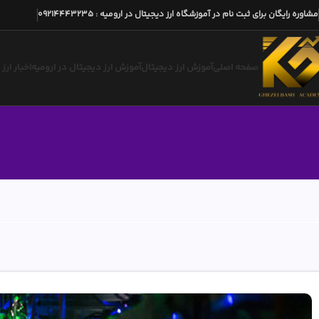
مشاوره رایگان برای ثبت نام در آموزشگاه ارز دیجیتال در ارومیه
:
09214443235
صفحه اصلی
آموزش ارز دیجیتال
آموزش ارز دیجیتال در ارومیه
اخبار ارز