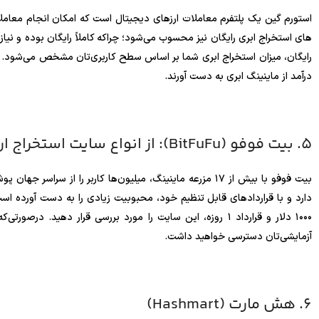
استورم گین یک پلتفرم معاملات ارزهای دیجیتال است که امکان انجام معاملات 
های استخراج ابری رایگان نیز محسوب می‌شود؛ چراکه کاملاً رایگان بوده و نیازی
درآمد از ماینینگ ابری به دست آورند.
5. بیت فوفو (BitFuFu): از انواع سایت استخراج ارز رایگان
بیت فوفو با بیش از ۱۷ مزرعه ماینینگ، میلیون‌ها کاربر را از
دارد و با قراردادهای قابل تنظیم خود، محبوبیت زیادی را به دست آورده‌ اس
آزمایشی‌تان دسترسی خواهید داشت.
6. هش‌ مارت (Hashmart)