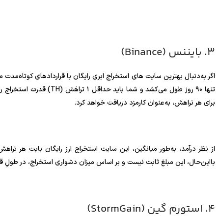
3. بایننس (Binance)
اگر به‌دنبال بهترین سایت های استخراج ابری رایگان با قراردادهای کوتاه‌مدت 
برای هر تراهش، به‌عنوان کارمزد دریافت خواهد کرد.
بااین‌حال، این مبلغ ثابت نیست و بر اساس میزان دشواری استخراج، در طولِ قرا
4. استورم گین (StormGain)