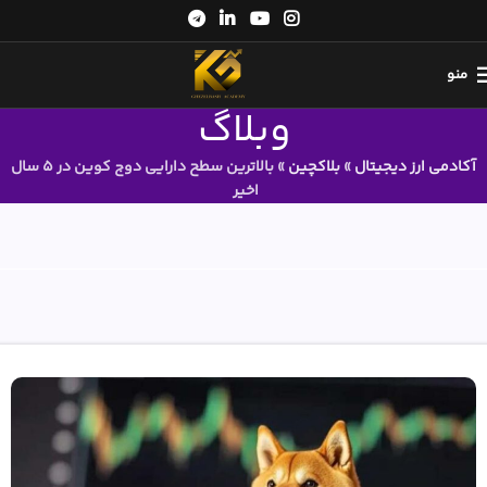
منو
وبلاگ
آکادمی ارز دیجیتال
»
بلاکچین
»
بالاترین سطح دارایی دوج کوین در 5 سال
اخیر