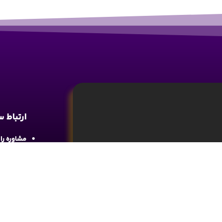
ارتباط 
مشاوره رایگان : 
آدرس : شع
واحد 4
آموزش تحلیل و تکنیکال ارز دیجیتال، تحلیل
ما را در 
های مالی کسب اطلاعات و دانش کافی در این
د.