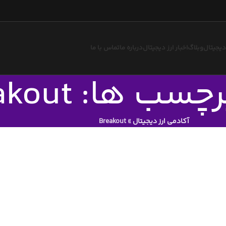
 دیجیتال
وبلاگ
اخبار ارز دیجیتال
درباره ما
تماس با ما
ب ها: Breakout
آکادمی ارز دیجیتال
»
Breakout