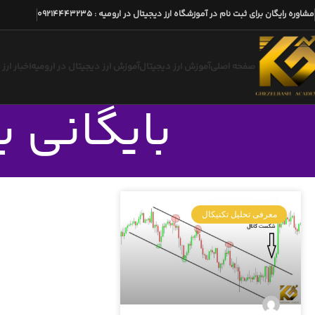
مشاوره رایگان برای ثبت نام در آموزشگاه ارز دیجیتال در ارومیه
:
09214443235
صفحه اصلی
آموزش ارز دیجیتال
آموزش ارز دیجیتال در ارومیه
اخبار ارز
بایگانی برچس
معرفی تحلیل تکنیکال