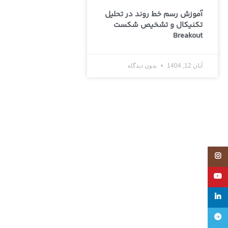
آموزش رسم خط روند در تحلیل
تکنیکال و تشخیص شکست
Breakout
آبان 12, 1404
بدون دیدگاه
Instagram
YouTube
linkedin
تلگرام