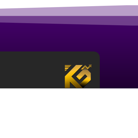
درباره آکادمی ارز دیجیتال قزلباش
مجموعه آکادمی قزلباش دارای مجوز رسمی در زمینه
بررسی جهانی
، و … است. برای ورود به دنیای بازار 
حوزه و نیز آشنایی با این اکوسیستم ضروری می باش