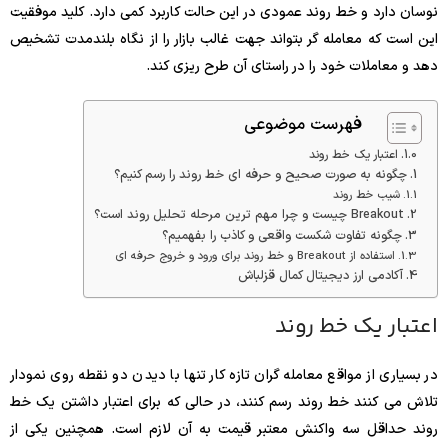
نوسان دارد و خط روند عمودی در این حالت کاربرد کمی دارد. کلید موفقیت
این است که معامله گر بتواند جهت غالب بازار را از نگاه بلندمدت تشخیص
دهد و معاملات خود را در راستای آن طرح ریزی کند.
فهرست موضوعی
اعتبار یک خط روند
چگونه به صورت صحیح و حرفه ای خط روند را رسم کنیم؟
شیب خط روند
Breakout چیست و چرا مهم ترین مرحله تحلیل روند است؟
چگونه تفاوت شکست واقعی و کاذب را بفهمیم؟
استفاده از Breakout و خط روند برای ورود و خروج حرفه ای
آکادمی ارز دیجیتال کمال قزلباش
اعتبار یک خط روند
در بسیاری از مواقع معامله گران تازه کار تنها با دیدن دو نقطه روی نمودار
تلاش می کنند خط روند رسم کنند، در حالی که برای اعتبار داشتن یک خط
روند حداقل سه واکنش معتبر قیمت به آن لازم است. همچنین یکی از