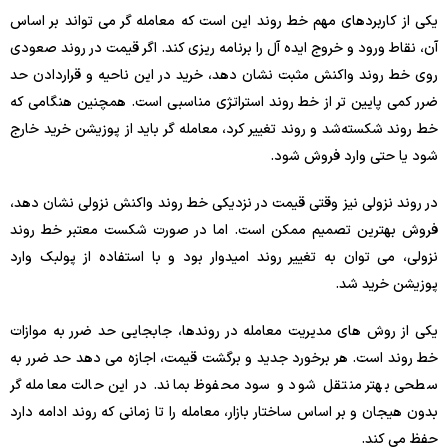
یکی از کاربردهای مهم خط روند این است که معامله گر می تواند بر اساس
آن، نقاط ورود و خروج ایده آل را برنامه ریزی کند. اگر قیمت در روند صعودی
روی خط روند واکنش مثبت نشان دهد، خرید در این ناحیه و قرار‌دادن حد
ضرر کمی پایین تر از خط روند استراتژی مناسبی است. همچنین هنگامی که
خط روند شکسته‌شد و روند تغییر کرد، معامله گر باید از پوزیشن خرید خارج
شود یا حتی وارد فروش شود.
در روند نزولی نیز وقتی قیمت در نزدیکی خط روند واکنش نزولی نشان دهد،
فروش بهترین تصمیم ممکن است. اما در صورت شکست معتبر خط روند
نزولی، می توان به تغییر روند امیدوار بود و با استفاده از پولبک وارد
پوزیشن خرید شد.
یکی از روش های مدیریت معامله در روندها، جابجایی حد ضرر به موازات
خط روند است. هر برخورد جدید و برگشت قیمت، اجازه می دهد حد ضرر به
سطحی بهتر منتقل شود و سود محفوظ بماند. در این حالت معامله گر
بدون هیجان و بر اساس ساختار بازار، معامله را تا زمانی که روند ادامه دارد
حفظ می کند.