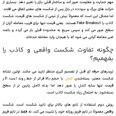
مهم حمایت و مقاومت عبور کند و ساختار قبلی بازار را تغییر دهد. بسیاری از
حرکت های بزرگ و سودده در بازار پس از شکست های معتبر اتفاق می افتند.
اما مشکل این است که معمولاً بیش از نیمی از شکست های قیمت، شکست
کاذب یا Fake Breakout هستند. یعنی قیمت تنها برای فریب معامله گران از
سطح عبور می کند و سپس سریع به محدوده قبلی باز می گردد و باعث
ضرر معامله گرانی می شود که با هیجان وارد معامله شده‌اند.
چگونه تفاوت شکست واقعی و کاذب را
بفهمیم؟
تریدرهای حرفه ای قبل از تصمیم گیری منتظر تایید می مانند. اولین نشانه
شکست معتبر، بسته‌شدن
کندل
با حجم بالا فراتر از خط روند است. اگر
قیمت تنها سایه کندل را عبور دهد اما بدنه کامل پایین تر از سطح
بسته‌شود، به احتمال زیاد شکست کاذب است.
روش دوم استفاده از تایم های بالاتر برای تایید شکست است. شکست
واقعی معمولاً در تایم فریم روزانه خود را تثبیت می کند، نه فقط در تایم فریم