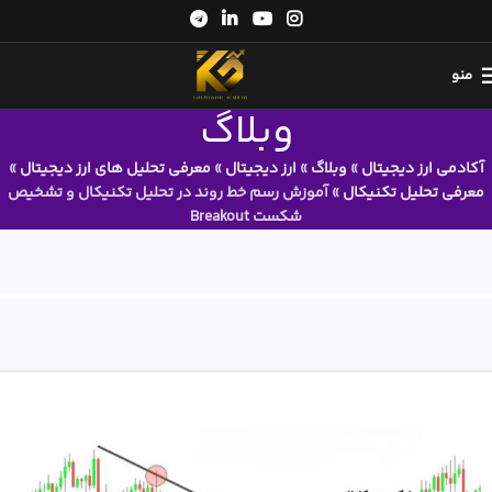
منو
وبلاگ
آکادمی ارز دیجیتال
»
وبلاگ
»
ارز دیجیتال
»
معرفی تحلیل های ارز دیجیتال
»
معرفی تحلیل تکنیکال
»
آموزش رسم خط روند در تحلیل تکنیکال و تشخیص
شکست Breakout