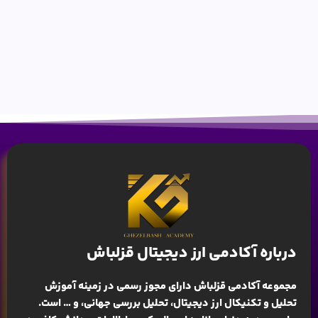
درباره آکادمی ارز دیجیتال قزلباش
مجموعه آکادمی قزلباش دارای مجوز رسمی در زمینه
آموزش
تحلیل و تکنیکال ارز دیجیتال، تحلیل بررسی جهانی
، و … است.