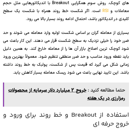
های کوچک. روش سوم همگرایی Breakout با اندیکاتورهایی مثل حجم
معاملات و
RSI
است. اگر شکست خط روند همراه با شکست یک سطح
کلیدی در اندیکاتور باشد، احتمال ادامه روند بسیار بالا می رود.
بسیاری از معامله گران بر اساس شکست اولیه وارد معامله می شوند و حد
ضرر خود را خیلی نزدیک به سطح شکست قرار می دهند. این کار باعث می
شود کوچک ترین اصلاح بازار آن ها را از معامله خارج کند. به همین دلیل
باید نقطه ورود مناسب و حد ضرر منطقی تنظیم شود. معمولاً بهترین ورود
زمانی شکل می گیرد که قیمت پس از شکست، پولبک به خط روند داشته
باشد. این تایید نهایی باعث می شود ریسک معامله بسیار کاهش یابد.
حتما مطالعه کنید :
خروج 2 میلیارد دلار سرمایه از محصولات
رمزارزی در یک هفته
استفاده از Breakout و خط روند برای ورود و
خروج حرفه ای