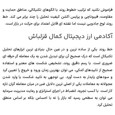
فراموش نکنید که ترکیب خطوط روند با الگوهای تکنیکالی، مناطق حمایت و
مقاومت، فیبوناچی و پرایس اکشن کیفیت تحلیل را چند برابر می کند. خط
روند لوح جادویی نیست اما نقشه ای قابل اعتماد برای حرکت در بازار است.
آکادمی ارز دیجیتال کمال قزلباش
خط روند یکی از ساده ترین و در عین حال بنیادی ترین ابزارهای تحلیل
تکنیکال است که درک صحیح آن برای تبدیل شدن به یک معامله گر حرفه ای
ضروری است. با رسم دقیق روند، تشخیص شکست های معتبر و استفاده
صحیح از تاییدهای کمکی، می توان بهترین زمان ورود و خروج را تعیین کرد
و سودهای پایدار به دست آورد. بی توجهی به تایید شکست یا وارد شدن
عجولانه به معاملات یکی از اصلی ترین دلایل ضرر در میان معامله گران تازه
کار است. با کسب تجربه، انضباط در اجرای استراتژی و رعایت مدیریت سرمایه
می توان به سطحی رسید که بازار را نه با احساس بلکه بر اساس منطق
تحلیل کرد.