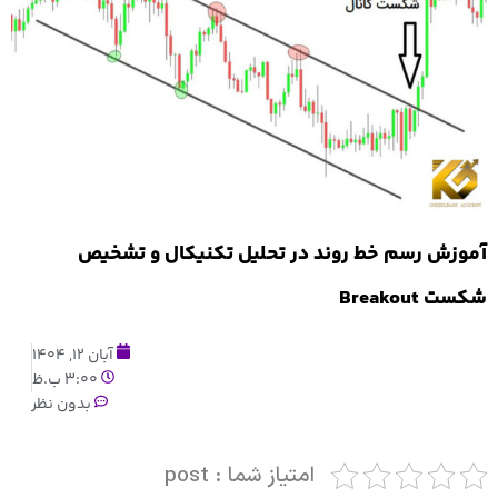
آموزش رسم خط روند در تحلیل تکنیکال و تشخیص
شکست Breakout
آبان 12, 1404
3:00 ب.ظ
بدون نظر
امتیاز شما : post