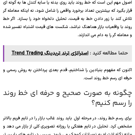
اصول مهم این است که خط روند باید روی بدنه یا سایه کندل ها به گونه ای
قرار بگیرد که بیشترین تعداد برخورد واقعی را شامل شود، نه اینکه معامله گر
تلاش کند با زور دادنِ خط به قیمت، تحلیل دلخواه خود را بسازد. اگر خط
روند با واقعیات بازار هماهنگ نباشد، شکست های قیمت اشتباه تفسیر شده
و معامله گر را به دام می اندازند.
حتما مطالعه کنید :
استراتژی ترند تریدینگ Trend Trading
اکنون که مفهوم بنیادین را شناختیم، قدم بعدی پرداختن به روش رسمی و
حرفه ای رسم خط روند است.
چگونه به صورت صحیح و حرفه ای خط روند
را رسم کنیم؟
برای رسم خط روند، در مرحله اول باید روند غالب بازار را در تایم فریم بالاتر
مشخص کرد. تحلیل در تایم هفتگی یا روزانه تصویری کلی از بازار می دهد و
مانع نگاه اشتباه به نوسانات کوچک می شود. سپس در تایم های پایین تر