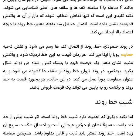
مانند 4 ساعته یا 1 ساعته، کف ها و سقف های اصلی شناسایی می شوند.
نکته کلیدی این است که تنها نقاطی انتخاب شوند که بازار از آن ها واکنش
قدرتمند نشان داده است. اتصال حداقل سه نقطه معتبر، خط روند با درجه
اعتماد بالا ایجاد می کند.
در روند صعودی، خط روند از اتصال کف ها رسم می شود و نقش ناحیه
حمایت
پویا را ایفا می کند. هر زمان قیمت به این خط نزدیک شود و واکنش
مثبت نشان دهد، یک فرصت خرید با ریسک کنترل شده می تواند شکل
بگیرد. برعکس، در روند نزولی خط روند از سقف ها کشیده می شود و به
عنوان مقاومت پویا عمل می کند. در این حالت، هر برخورد قیمت به خط
روند و برگشت رو به پایین می تواند یک فرصت فروش باشد.
شیب خط روند
اما نکته دیگری که اهمیت دارد شیب خط روند است. اگر شیب بیش از حد
تند باشد، معمولاً نشان از حرکتی هیجانی است و احتمال شکست سریع آن
زیاد است. خط روند معتبر باید ثابت و قابل تداوم باشد. همچنین معامله