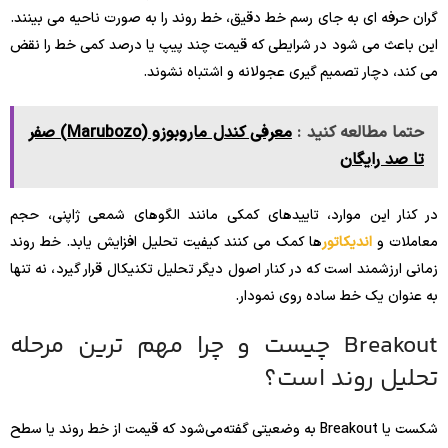
گران حرفه ای به جای رسم خط دقیق، خط روند را به صورت ناحیه می بینند.
این باعث می شود در شرایطی که قیمت چند پیپ یا درصد کمی خط را نقض
می کند، دچار تصمیم گیری عجولانه و اشتباه نشوند.
حتما مطالعه کنید :
معرفی کندل ماروبوزو (Marubozo) صفر
تا صد رایگان
در کنار این موارد، تاییدهای کمکی مانند الگوهای شمعی ژاپنی، حجم
معاملات و
اندیکاتور
ها کمک می کنند کیفیت تحلیل افزایش یابد. خط روند
زمانی ارزشمند است که در کنار اصول دیگر تحلیل تکنیکال قرار گیرد، نه تنها
به عنوان یک خط ساده روی نمودار.
Breakout چیست و چرا مهم ترین مرحله
تحلیل روند است؟
شکست یا Breakout به وضعیتی گفته‌می‌شود که قیمت از خط روند یا سطح