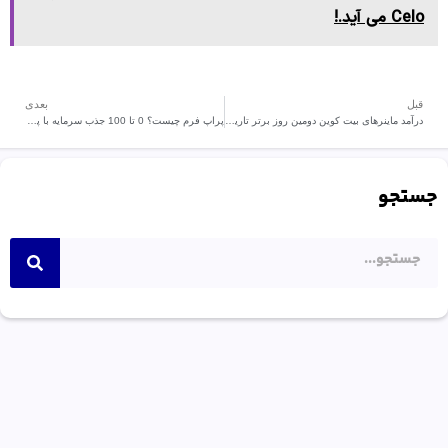
Celo می آید.!
قبل
بعدی
درآمد ماینرهای بیت کوین دومین روز برتر تاریخ خود را به ثبت رساند.
پراپ فرم چیست؟ 0 تا 100 جذب سرمایه با پراپ
جستجو