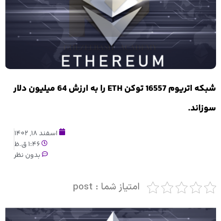
شبکه اتریوم 16557 توکن ETH را به ارزش 64 میلیون دلار
سوزاند.
اسفند 18, 1402
1:46 ق.ظ
بدون نظر
امتیاز شما : post