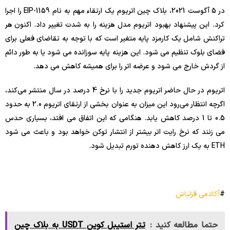
در 5 آگوست 2021، بلاک چین اتریوم یک ارتقاء مهم به نام EIP-1159 را اجرا
کرد. این پیشنهاد بهبود اتریوم مدل هزینه را به شدت تغییر داد. اکنون هر
تراکنش شامل یک کارمزد پایه متغیر است که با توجه به تقاضای فعلی برای
فضای بلوک تنظیم می شود. این هزینه پایه سوزانده می شود یا به طور دائم
از گردش خارج می شود و عرضه اتر را برای همیشه کاهش می دهد.
اتریوم در حال حاضر اتریوم جدید را با نرخ 4 درصد در سال منتشر می‌کند،
اگرچه انتظار می‌رود این میزان به عنوان بخشی از ارتقای اتریوم 2.0 به حدود
0.5 تا 1 درصد کاهش یابد. هنگامی که این اتفاق می افتد، بسیاری حدس
می زنند که نرخ رایت اتر بیشتر از انتشار توکن خواهد بود و باعث می شود
ETH به یک ارز کاهش دهنده تورم تبدیل شود.
#
آکادمی قزلباش
حتما مطالعه کنید :
تتر استیبل کوین USDT به بلاک چین