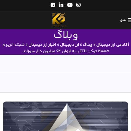
منو
وبلاگ
آکادمی ارز دیجیتال
»
وبلاگ
»
ارز دیجیتال
»
اخبار ارز دیجیتال
»
شبکه اتریوم
16557 توکن ETH را به ارزش 64 میلیون دلار سوزاند.