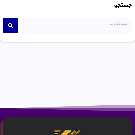
جستجو