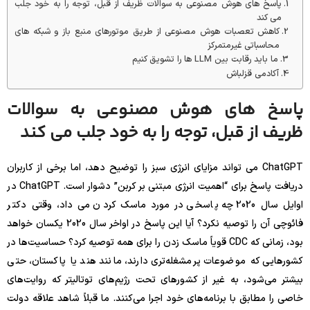
پاسخ های هوش مصنوعی به سوالات ظریف از قبل، توجه را به خود جلب
می کند
کاهش تعصبات هوش مصنوعی از طریق موتورهای منبع باز و شبکه های
محاسباتی غیرمتمرکز
ما باید رقابت بین LLM ها را تشویق کنیم
آکادمی قزلباش
پاسخ های هوش مصنوعی به سوالات
ظریف از قبل، توجه را به خود جلب می کند
ChatGPT می تواند مزایای انرژی سبز را توضیح دهد، اما برخی از کاربران
دریافت پاسخ برای “اهمیت انرژی مبتنی بر کربن” دشوار است. ChatGPT در
اوایل سال 2020 چه پاسخی در مورد ماسک کردن می داد، وقتی دکتر
فائوچی آن را توصیه نکرد؟ آیا این پاسخ در اواخر سال 2020 یکسان خواهد
بود، زمانی که CDC قویاً ماسک زدن را برای همه توصیه کرد؟ حساسیت‌ها در
کشورهایی که موضوعات پرمشغله‌تری دارند، مانند هند یا پاکستان، حتی
بیشتر می‌شود، به غیر از کشورهای تحت رژیم‌های توتالیتر که روایت‌های
خاصی را مطابق با برنامه‌های خود اجرا می‌کنند. ما قبلاً شاهد علاقه دولت