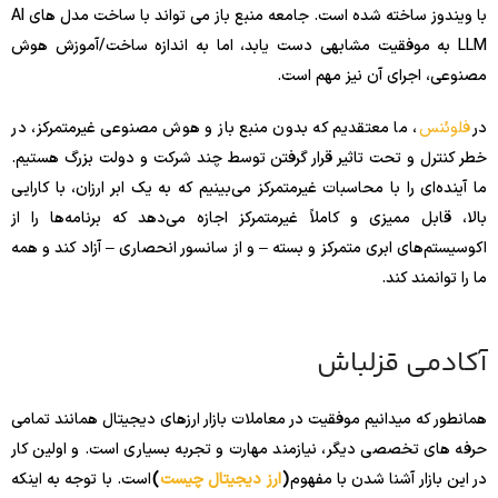
با ویندوز ساخته شده است. جامعه منبع باز می تواند با ساخت مدل های AI
LLM به موفقیت مشابهی دست یابد، اما به اندازه ساخت/آموزش هوش
مصنوعی، اجرای آن نیز مهم است.
در
فلوئنس
، ما معتقدیم که بدون منبع باز و هوش مصنوعی غیرمتمرکز، در
خطر کنترل و تحت تاثیر قرار گرفتن توسط چند شرکت و دولت بزرگ هستیم.
ما آینده‌ای را با محاسبات غیرمتمرکز می‌بینیم که به یک ابر ارزان، با کارایی
بالا، قابل ممیزی و کاملاً غیرمتمرکز اجازه می‌دهد که برنامه‌ها را از
اکوسیستم‌های ابری متمرکز و بسته – و از سانسور انحصاری – آزاد کند و همه
ما را توانمند کند.
آکادمی قزلباش
همانطور که میدانیم موفقیت در معاملات بازار ارزهای دیجیتال همانند تمامی
حرفه های تخصصی دیگر، نیازمند مهارت و تجربه بسیاری است. و اولین کار
در این بازار آشنا شدن با مفهوم
(
ارز دیجیتال چیست
)
است. با توجه به اینکه