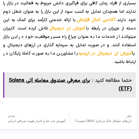
بسیاری از افراد زمان کافی برای فراگیری دانش مربوط به فعالیت در بازار را
ندارند اما همچنان تمایل به کسب سود از این بازار را به عنوان شغل دوم
خود دارند.
آکادمی کمال قزلباش
با ارائه خدمتی کارآمد برای کمک به این
دسته از عزیزان در رابطه با
آموزش ارز دیجیتال
تلاش کرده است. کاربران
میتوانند از خدمات ما به عنوان چراغ راه مسیر موفقیت خود در این بازار
استفاده کنند. و در صورت تمایل به سرمایه گذاری در ارزهای دیجیتال و
یا
آموزش ارز دیجیتال در ارومیه
با مشاورین ما به صورت کاملا رایگان در
ارتباط باشید.
حتما مطالعه کنید :
برای معرفی صندوق معامله آتی Solana
(ETF)
قبل
بعدی
ارزهای دیجیتال بانک مرکزی CBDC چیست؟
آموزش ثبت نام و احراز هویت صرافی ایرانی