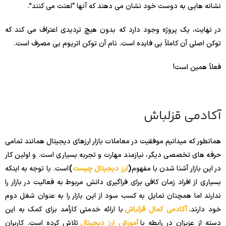
نشانه هایی به دوست خود نشان می دهند که آنها “لعنت می کنند”.
در نهایت، یک پروژه وجود دارد که بدون هیچ تردیدی اعتراف می کند که
توکن اصلی آن کاملاً بی فایده است. نام آن توکن اتریوم بی مصرف است.
فعلاً همین است!
آکادمی قزلباش
همانطور که میدانیم موفقیت در معاملات بازار ارزهای دیجیتال همانند تمامی
حرفه های تخصصی دیگر، نیازمند مهارت و تجربه بسیاری است. و اولین کار
در این بازار آشنا شدن با مفهوم
(
ارز دیجیتال چیست
)
است. با توجه به اینکه
بسیاری از افراد زمان کافی برای فراگیری دانش مربوط به فعالیت در بازار را
ندارند اما همچنان تمایل به کسب سود از این بازار را به عنوان شغل دوم
خود دارند.
آکادمی کمال قزلباش
با ارائه خدمتی کارآمد برای کمک به این
دسته از عزیزان در رابطه با
آموزش ارز دیجیتال
تلاش کرده است. کاربران