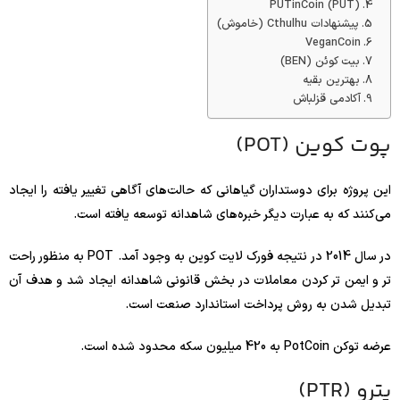
PUTinCoin (PUT)
پیشنهادات Cthulhu (خاموش)
VeganCoin
بیت کوئن (BEN)
بهترین بقیه
آکادمی قزلباش
پوت کوین (POT)
این پروژه برای دوستداران گیاهانی که حالت‌های آگاهی تغییر یافته را ایجاد
می‌کنند که به عبارت دیگر خبره‌های شاهدانه توسعه یافته است.
در سال 2014 در نتیجه فورک لایت کوین به وجود آمد. POT به منظور راحت
تر و ایمن تر کردن معاملات در بخش قانونی شاهدانه ایجاد شد و هدف آن
تبدیل شدن به روش پرداخت استاندارد صنعت است.
عرضه توکن PotCoin به 420 میلیون سکه محدود شده است.
پترو (PTR)