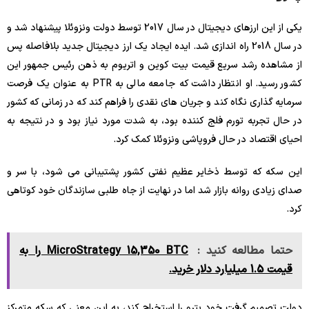
یکی از این ارزهای دیجیتال در سال 2017 توسط دولت ونزوئلا پیشنهاد شد و
در سال 2018 راه اندازی شد. ایده ایجاد یک ارز دیجیتال جدید بلافاصله پس
از مشاهده رشد سریع قیمت بیت کوین و اتریوم به ذهن رئیس جمهور این
کشور رسید. او انتظار داشت که جامعه مالی به PTR به عنوان یک فرصت
سرمایه گذاری نگاه کند و جریان های نقدی را فراهم کند که در زمانی که کشور
در حال تجربه تورم فلج کننده بود، به شدت مورد نیاز بود و در نتیجه به
احیای اقتصاد در حال فروپاشی ونزوئلا کمک کرد.
این سکه که توسط ذخایر عظیم نفتی کشور پشتیبانی می شود، با سر و
صدای زیادی روانه بازار شد اما در نهایت از جاه طلبی سازندگان خود کوتاهی
کرد.
حتما مطالعه کنید :
MicroStrategy 15,350 BTC را به
قیمت 1.5 میلیارد دلار خرید.
دولت تصمیم گرفت خود پترو را استخراج کند، به این معنی که سکه متمرکز