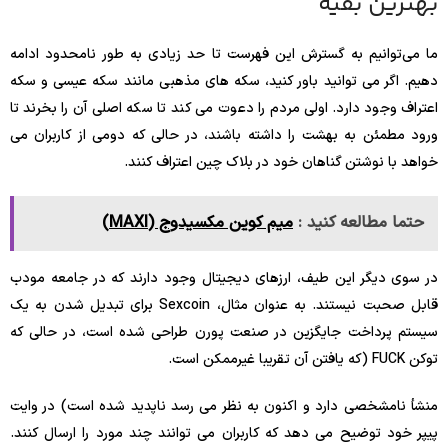
بهترین بقیه
ما می‌توانیم به گسترش این فهرست تا حد زیادی به طور نامحدود ادامه
دهیم. اگر می توانید باور کنید، سکه های مذهبی مانند سکه عیسی و سکه
اعتراف وجود دارد. اولی مردم را دعوت می کند تا سکه اصلی آن را بخرند تا
ورود مطمئن به بهشت ​​را داشته باشند، در حالی که دومی از کاربران می
خواهد با نوشتن گناهان خود در بلاک چین اعتراف کنند.
حتما مطالعه کنید :
میم کوین مکسیدوج (MAXI)
در سوی دیگر این طیف، ارزهای دیجیتال وجود دارند که در جامعه مودب
قابل صحبت نیستند. به عنوان مثال، Sexcoin برای تبدیل شدن به یک
سیستم پرداخت جایگزین در صنعت پورن طراحی شده است، در حالی که
توکن FUCK (که یافتن آن تقریبا غیرممکن است.
منشأ نامشخصی دارد و اکنون به نظر می رسد ناپدید شده است) در وایت
پیپر خود توضیح می دهد که کاربران می توانند چند مورد را ارسال کنند.