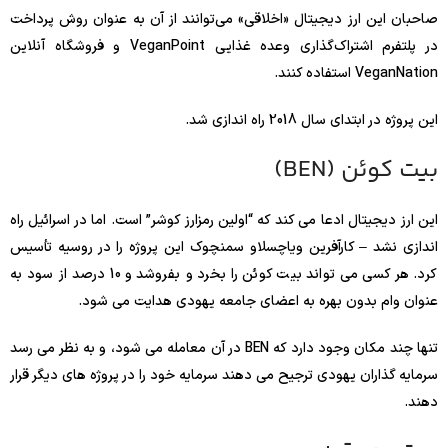
صاحبان این ارز دیجیتال «اخلاقی» می‌توانند از آن به عنوان روش پرداخت
در پلتفرم اشتراک‌گذاری وعده غذایی VeganPoint و فروشگاه آنلاین
VeganNation استفاده کنند.
این پروژه در ابتدای سال 2018 راه اندازی شد.
بیت کوئن (BEN)
این ارز دیجیتال ادعا می کند که “اولین رمزارز کوشر” است. اما در اسرائیل راه
اندازی نشد – کارآفرین ویاچسلاو سمنچوک این پروژه را در روسیه تأسیس
کرد. هر کسی می تواند بیت کوئن را بخرد و بفروشد و 10 درصد از سود به
عنوان وام بدون بهره به اعضای جامعه یهودی هدایت می شود.
تنها چند مکان وجود دارد که BEN در آن معامله می شود، و به نظر می رسد
سرمایه گذاران یهودی ترجیح می دهند سرمایه خود را در پروژه های دیگر قرار
دهند.