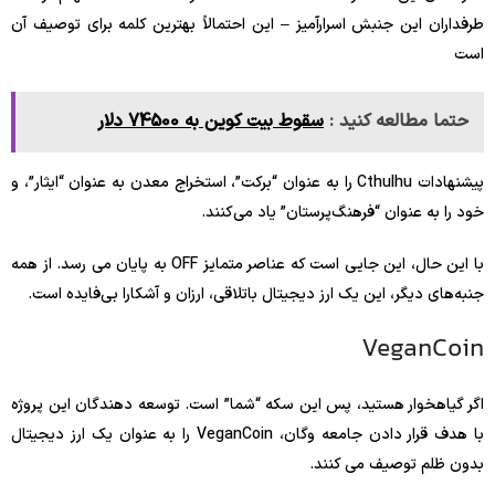
طرفداران این جنبش اسرارآمیز – این احتمالاً بهترین کلمه برای توصیف آن
است
حتما مطالعه کنید :
سقوط بیت کوین به 74500 دلار
پیشنهادات Cthulhu را به عنوان “برکت”، استخراج معدن به عنوان “ایثار”، و
خود را به عنوان “فرهنگ‌پرستان” یاد می‌کنند.
با این حال، این جایی است که عناصر متمایز OFF به پایان می رسد. از همه
جنبه‌های دیگر، این یک ارز دیجیتال باتلاقی، ارزان و آشکارا بی‌فایده است.
VeganCoin
اگر گیاهخوار هستید، پس این سکه “شما” است. توسعه دهندگان این پروژه
با هدف قرار دادن جامعه وگان، VeganCoin را به عنوان یک ارز دیجیتال
بدون ظلم توصیف می کنند.