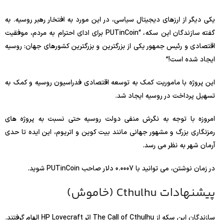
یکی دیگر از ارزهای دیجیتال سیاسی، در این مورد به افتخار رهبر روسیه. به
گفته سازندگان این سکه، “PUTinCoin برای ادای احترام به مردم، موفقیت
اقتصادی و رئیس جمهور یکی از بزرگترین و بزرگترین کشورهای جهان: روسیه
ایجاد شده است!”
این پروژه با ماموریت کمک به توسعه اقتصادی فدراسیون روسیه و کمک به
تسهیل پرداخت در روسیه ایجاد شد.
امروزه با توجه به نگرش منفی دولت روسیه حتی نسبت به پروژه های
رمزنگاری بزرگ و مشهور جهانی مانند بیت کوین و اتریوم، این ایده تا حدی
آرمان شهر به نظر می رسد.
در زمان نوشتن، می توانید با 0.0007 دلار صاحب PUTinCoin شوید.
پیشنهادات Cthulhu (خاموش)
سازندگان این سکه از The Call of Cthulhu اثر HP Lovecraft الهام گرفتند.