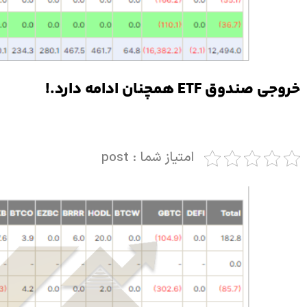
خروجی صندوق ETF همچنان ادامه دارد.!
امتیاز شما : post