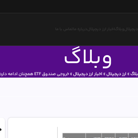
 دیجیتال
وبلاگ
اخبار ارز دیجیتال
درباره ما
تماس با ما
وبلاگ
لاگ
»
ارز دیجیتال
»
اخبار ارز دیجیتال
»
خروجی صندوق ETF همچنان ادامه دارد.!
ج