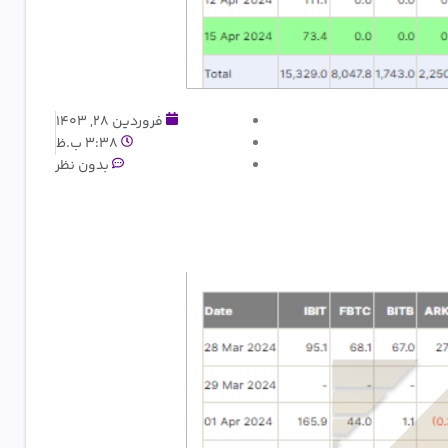
فروردین 28, 1403
3:38 ب.ظ
بدون نظر