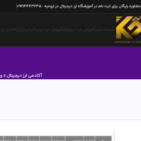
مشاوره رایگان برای ثبت نام در آموزشگاه ارز دیجیتال در ارومیه
:
09214443235
صفحه اصلی
آموزش ارز دیجیتال
آموزش ارز دیجیتال در ارومیه
اخبار ارز
آکادمی ارز دیجیتال
»
وب