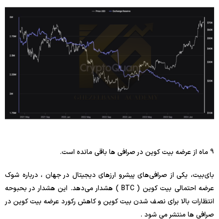
9 ماه از عرضه بیت کوین در صرافی ها باقی مانده است.
بای‌بیت، یکی از صرافی‌های پیشرو ارزهای دیجیتال در جهان ، درباره شوک
عرضه احتمالی بیت کوین ( BTC ) هشدار می‌دهد. این هشدار در بحبوحه
انتظارات بالا برای نصف شدن بیت کوین و کاهش رکورد عرضه بیت کوین در
صرافی ها منتشر می شود .