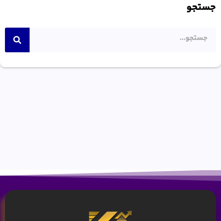
جستجو