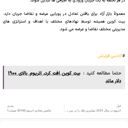
در هر لحظه به یک جریان ورودی به صرافی ها تبدیل شوند.
معمولاً بازار آزاد برای یافتن تعادل در پویایی عرضه و تقاضا جریان دارد.
بیت کوین همیشه توسط نهادهای مختلف با اهداف و استراتژی های
مدیریتی مختلف تقاضا و عرضه می شود.
#
آکادمی قزلباش
حتما مطالعه کنید :
بیت کوین افت کرد، اتریوم بالای 1900
دلار ماند
قبل
بعدی
اتریوم در سال 2024 بیشترین هک را در بین بلاک چین ها دارد.!
ماشین مجازی اتریوم (EVM) چیست؟