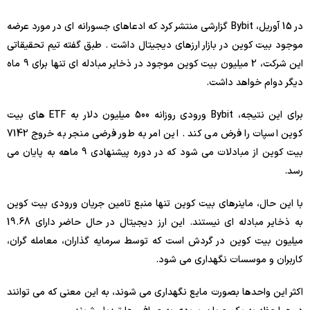
در 15 آوریل، Bybit گزارشی منتشر کرد که ادعاهای جسورانه ای در مورد عرضه
موجود بیت کوین در بازار ارزهای دیجیتال داشت . طبق گفته تیم تحقیقاتی
این شرکت، 2 میلیون بیت کوین موجود در ذخایر مبادله ای تنها برای 9 ماه
دیگر دوام خواهد داشت.
برای این نتیجه، Bybit ورودی روزانه 500 میلیون دلار به ETF های بیت
کوین اسپات را فرض می کند . این امر به طور فرضی منجر به خروج 7142
بیت کوین از مبادلات می شود که در دوره پیشنهادی 9 ماهه به پایان می
رسد.
با این حال، ماینرهای بیت کوین تنها منبع تامین جریان ورودی بیت کوین
به ذخایر مبادله ای نیستند. این ارز دیجیتال در حال حاضر دارای 19.68
میلیون بیت کوین در گردش است که توسط سرمایه گذاران، معامله گران،
کاربران و موسسات نگهداری می شود.
اکثر این واحدها بصورت مایع نگهداری می شوند، به این معنی که می توانند