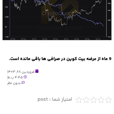
9 ماه از عرضه بیت کوین در صرافی ها باقی مانده است.
فروردین 28, 1403
4:45 ب.ظ
بدون نظر
امتیاز شما : post