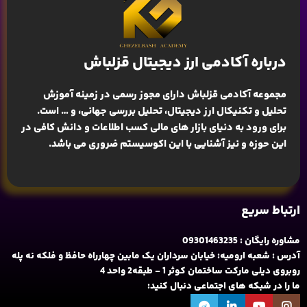
درباره آکادمی ارز دیجیتال قزلباش
مجموعه آکادمی قزلباش دارای مجوز رسمی در زمینه
آموزش
تحلیل و تکنیکال ارز دیجیتال، تحلیل بررسی جهانی
، و … است.
برای ورود به دنیای بازار های مالی کسب اطلاعات و دانش کافی در
این حوزه و نیز آشنایی با این اکوسیستم ضروری می باشد.
ارتباط سریع
مشاوره رایگان : 09301463235
آدرس : شعبه ارومیه: خیابان سرداران یک مابین چهارراه حافظ و فلکه نه پله
روبروی دیلی مارکت ساختمان کوثر 1 - طبقه2 واحد 4
ما را در شبکه های اجتماعی دنبال کنید: