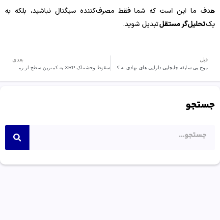
هدف ما این است که شما فقط مصرف‌کننده سیگنال نباشید، بلکه به
یک
تحلیل‌گر مستقل
تبدیل شوید.
قبل
بعدی
موج بی سابقه جابجایی دارایی‌ های نهادی به کوین بیس
سقوط وحشتناک XRP به کمترین سطح از زمان پیروزی ترامپ
جستجو