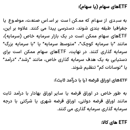
ETFهای سهام (یا سهام):
به سبدی از سهام که ممکن است بر اساس صنعت، موضوع یا
جغرافیا طبقه بندی شوند، دسترسی پیدا می کنند. علاوه بر این،
ETFهای سهام ممکن است در یک بازار سرمایه خاص (سرمایه)،
مانند “با سرمایه کوچک”، “متوسط ​​سرمایه” یا “با سرمایه بزرگ”
سرمایه گذاری کنند. در نهایت، ETFهای سهام ممکن است برای
دستیابی به یک هدف سرمایه گذاری خاص، مانند “رشد”، “درآمد”
یا “نوسانات کم” تنظیم شوند.
ETFهای اوراق قرضه (یا با درآمد ثابت):
به طور خاص در اوراق قرضه یا سایر اوراق بهادار با درآمد ثابت
مانند اوراق قرضه دولتی، اوراق قرضه شهری یا شرکتی با درجه
سرمایه گذاری سرمایه گذاری می کنند.
ETF های کالا: