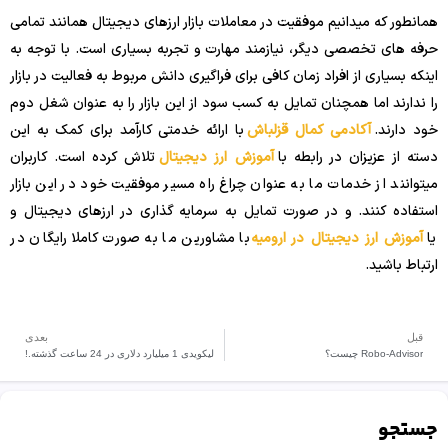
همانطور که میدانیم موفقیت در معاملات بازار ارزهای دیجیتال همانند تمامی
حرفه های تخصصی دیگر، نیازمند مهارت و تجربه بسیاری است. با توجه به
اینکه بسیاری از افراد زمان کافی برای فراگیری دانش مربوط به فعالیت در بازار
را ندارند اما همچنان تمایل به کسب سود از این بازار را به عنوان شغل دوم
خود دارند.
آکادمی کمال قزلباش
با ارائه خدمتی کارآمد برای کمک به این
دسته از عزیزان در رابطه با
آموزش ارز دیجیتال
تلاش کرده است. کاربران
میتوانند از خدمات ما به عنوان چراغ راه مسیر موفقیت خود در این بازار
استفاده کنند. و در صورت تمایل به سرمایه گذاری در ارزهای دیجیتال و
یا
آموزش ارز دیجیتال در ارومیه
با مشاورین ما به صورت کاملا رایگان در
ارتباط باشید.
قبل
بعدی
Robo-Advisor چیست؟
لیکویدی 1 میلیارد دلاری در 24 ساعت گذشته.!
جستجو