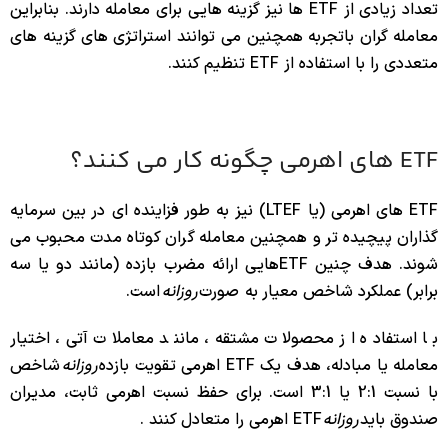
تعداد زیادی از ETF ها نیز گزینه هایی برای معامله دارند. بنابراین
معامله گران باتجربه همچنین می توانند استراتژی های گزینه های
متعددی را با استفاده از ETF تنظیم کنند.
ETF های اهرمی چگونه کار می کنند؟
ETF های اهرمی (یا LTEF) نیز به طور فزاینده ای در بین سرمایه
گذاران پیچیده تر و همچنین معامله گران کوتاه مدت محبوب می
شوند. هدف چنین ETFهایی ارائه مضرب بازده (مانند دو یا سه
برابر) عملکرد شاخص معیار به صورت
روزانه
است.
با استفاده از محصولات مشتقه، مانند معاملات آتی، اختیار
معامله یا مبادله، هدف یک ETF اهرمی تقویت بازده
روزانه
شاخص
با نسبت 2:1 یا 3:1 است. برای حفظ نسبت اهرمی ثابت، مدیران
صندوق باید
روزانه
ETF اهرمی را متعادل کنند .