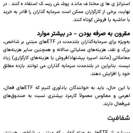
استراتژی های مختلف مانند پوشش ریسک استفاده کنند. در
نهایت، برخی از کارگزاران ممکن است سرمایه گذاران را قادر به خرید
با حاشیه یا فروش کوتاه کنند.
مقرون به صرفه بودن – در بیشتر موارد
به‌ویژه برای سرمایه‌گذاران بلندمدت در ETFهای مبتنی بر شاخص،
بزرگ و نقد، هزینه‌های عملیاتی سالانه و همچنین سایر هزینه‌های
معاملاتی (مانند اسپرد پیشنهاد/فروش یا هزینه‌های کارگزاری) زیاد
نیست. بنابراین در بلندمدت سرمایه گذاران می توانند بازده مطلق
خود را افزایش دهند.
با این حال، باید به خوانندگان یادآوری کنیم که ETFهای فعال،
اهرمی و معکوس معمولاً کارمزد بیشتری نسبت به صندوق‌های
غیرفعال دارند.
شفافیت
بسیاری از ETFها، به ویژه آنهایی که مبتنی بر شاخص هستند،