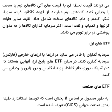
می توانند قیمت لحظه ای یا قیمت های آتی کالاهای نرم یا سخت
را ردیابی کنند. کالاهای نرم عبارتند از قهوه، کاکائو، ذرت، سویا،
شکر، گندم و دام. کالاهای سخت شامل طلا، نقره، سایر فلزات
گرانبها و کمیاب و نفت است. اکثر سرمایه گذاران کالاها را به عنوان
پوششی در برابر تورم می دانند.
ETF های ارز:
سرمایه گذاران را قادر می سازد در ارزها یا ارزهای خارجی (فارکس)
سرمایه گذاری کنند. در میان ETF های رایج ارز، آنهایی هستند که
دلار آمریکا، یورو، دلار کانادا، پوند انگلیس و ین ژاپن را ردیابی می
کنند.
ETF های صنعت:
به طور معمول بر اساس 11 بخش است که توسط استاندارد طبقه
بندی صنعت جهانی (GICS) تعریف شده است.