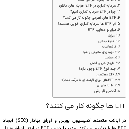
سرمایه گذاری در ETF: هزینه های بالقوه
چرا در ETF سرمایه گذاری کنیم؟
ETF های اهرمی چگونه کار می کنند؟
آیا ETF ها سرمایه گذاری خوبی هستند؟
مزایا و معایب ETF
مزایا:
تنوع بخشی
شفافیت
بهره وری مالیاتی بالقوه
معایب:
تاریخ حل و فصل
چند نوع ETF وجود دارد؟
ETF معکوس:
ETFهای اوراق قرضه (یا با درآمد ثابت):
ETF های ارز:
آکادمی قزلباش
ETF ها چگونه کار می کنند؟
در ایالات متحده، کمیسیون بورس و اوراق بهادار (SEC) ایجاد
ETF ها را تنظیم می کند. مدیر یا حامی ETF در ابتدا اوراق بهادار