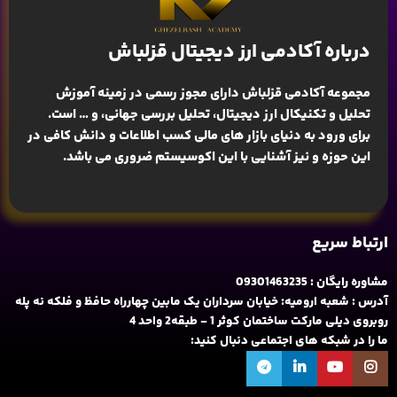
درباره آکادمی ارز دیجیتال قزلباش
مجموعه آکادمی قزلباش دارای مجوز رسمی در زمینه
آموزش
تحلیل و تکنیکال ارز دیجیتال، تحلیل بررسی جهانی
، و … است.
برای ورود به دنیای بازار های مالی کسب اطلاعات و دانش کافی در
این حوزه و نیز آشنایی با این اکوسیستم ضروری می باشد.
ارتباط سریع
مشاوره رایگان : 09301463235
آدرس : شعبه ارومیه: خیابان سرداران یک مابین چهارراه حافظ و فلکه نه پله
روبروی دیلی مارکت ساختمان کوثر 1 - طبقه2 واحد 4
ما را در شبکه های اجتماعی دنبال کنید: