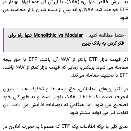
به «ارزش خالص دارایی» (NAV)، یا ارزش کل همه اوراق بهادار در
ETF خواهند شد. NAV روزانه پس از بسته شدن بازار محاسبه می
شود.
حتما مطالعه کنید :
Monolithic vs Modular تنها راه برای
فکر کردن به بلاک چین
اگر قیمت بازار ETF بالاتر از NAV آن باشد، ETF با حق بیمه
معامله می شود. برعکس، زمانی که قیمت بازار کمتر از NAV باشد،
ETF با تخفیف معامله می‌کند.
در اکثر روزهای معاملاتی، حق بیمه ها و تخفیف ها، یا میزان
انحراف قیمت یک ETF از NAV، ناچیز است و به طور کلی خود
تصحیح می شود. اما هنگامی که نوسانات افزایش می یابد، این
تفاوت نیز می تواند بیشتر شود.
نمای کلی یا برگه اطلاعات یک ETF که معمولاً به صورت آنلاین در