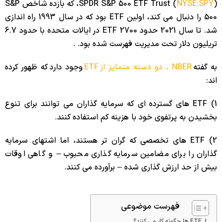
NYSE:SPY
SPDR S&P 500 ETF Trust (
)، که بازده شاخص S&P
500 را دنبال می کند، اولین ETF بود که در سال 1993 راه اندازی
شد. تا سال 2021 حدود 2700 ETF در ایالات متحده با حدود 6.7
تریلیون دلار تحت مدیریت فهرست شده بود. .
به گفته
NBER ، دو دسته متمایز از
ETF
وجود دارد که ظهور کرده
اند:
1) ETF های گسترده ای که سرمایه گذاران می توانند برای تنوع
بخشیدن به پرتفوی خود با هزینه کم استفاده کنند.
2) ETF های تخصصی که گران تر هستند، اما اشتهای سرمایه
گذاران را برای مضامین سرمایه گذاری محبوب – و گاهی اوقات
بیش از حد ارزش گذاری شده – برآورده می کنند.
فهرست موضوعی
ETF ها چگونه کار می کنند؟