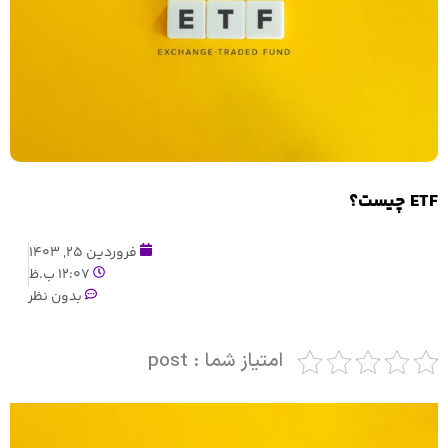
ETF چیست؟
فروردین 25, 1403
12:07 ب.ظ
بدون نظر
امتیاز شما : post