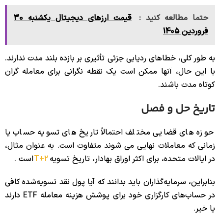
حتما مطالعه کنید :
‌‏قیمت ارزهای دیجیتال یکشنبه‌ 30
فروردین 1405
به طور کلی، خطاهای ردیابی جزئی تأثیری بر بازده بلند مدت ندارند.
با این حال، آنها ممکن است یک نقطه نگرانی برای معامله گران
کوتاه مدت باشند.
تاریخ حل و فصل
حوزه های قضایی مختلف احتمالاً تاریخ های تسویه حساب یا
زمانی که معاملات نهایی می شوند متفاوت است. به عنوان مثال،
در ایالات متحده، برای اکثر اوراق بهادار، تاریخ تسویه
T+2
است .
بنابراین، سرمایه‌گذاران باید بدانند که آیا پول نقد تسویه‌شده کافی
در حساب‌های کارگزاری خود برای پوشش هزینه معامله ETF دارند
یا خیر.