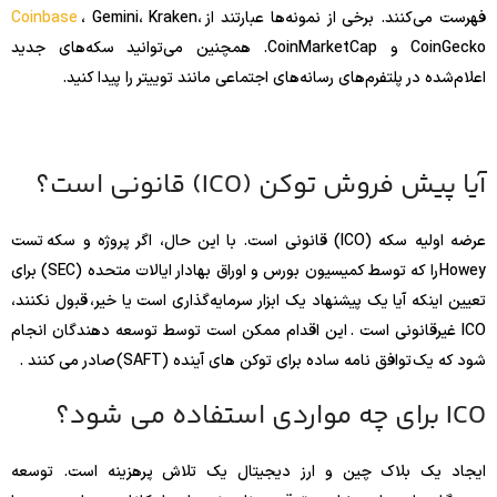
فهرست می‌کنند. برخی از نمونه‌ها عبارتند از
، Gemini، Kraken،
Coinbase
CoinGecko و CoinMarketCap. همچنین می‌توانید سکه‌های جدید
اعلام‌شده در پلتفرم‌های رسانه‌های اجتماعی مانند توییتر را پیدا کنید.
آیا پیش فروش توکن (ICO) قانونی است؟
عرضه اولیه سکه (ICO) قانونی است. با این حال، اگر پروژه و سکه تست
Howey را که توسط کمیسیون بورس و اوراق بهادار ایالات متحده (SEC) برای
تعیین اینکه آیا یک پیشنهاد یک ابزار سرمایه‌گذاری است یا خیر، قبول نکنند،
ICO غیرقانونی است . این اقدام ممکن است توسط توسعه دهندگان انجام
شود که یک توافق نامه ساده برای توکن های آینده (SAFT) صادر می کنند .
ICO برای چه مواردی استفاده می شود؟
ایجاد یک بلاک چین و ارز دیجیتال یک تلاش پرهزینه است. توسعه