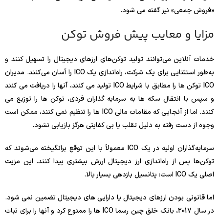
«فروش جمعی» نیز گفته می شود.
مزایا و معایب پیش فروش توکن
خدمات آنلاین می‌توانند تولید توکن‌های ارزهای دیجیتال را تسهیل کنند و
به‌طور استثنایی برای یک شرکت، راه‌اندازی یک ICO را آسان می‌کنند. مدیران
ICO توکن ها را مطابق با شرایط ICO تولید می کنند، آنها را دریافت می کنند
و سپس با انتقال سکه ها به سرمایه گذاران فردی، توکن ها را توزیع می
کنند. اما از آنجایی که مقامات مالی ICO ها را تنظیم نمی کنند، ممکن است
وجوه از دست رفته به دلیل تقلب یا بی کفایتی هرگز بازیابی نشود.
سرمایه‌گذاران اولیه در یک ICO معمولاً با این توقع برانگیخته می‌شوند که
توکن‌ها پس از راه‌اندازی ارز دیجیتال ارزش بیشتری پیدا کنند. این مزیت
اصلی یک ICO است: پتانسیل بازدهی بسیار بالا.
اما قانونی بودن ارزهای دیجیتال یا دارایی های دیجیتال تضمین نمی شود.
در سال 2017، بانک خلق چین رسما ICO ها را ممنوع کرد و آنها را برای ثبات