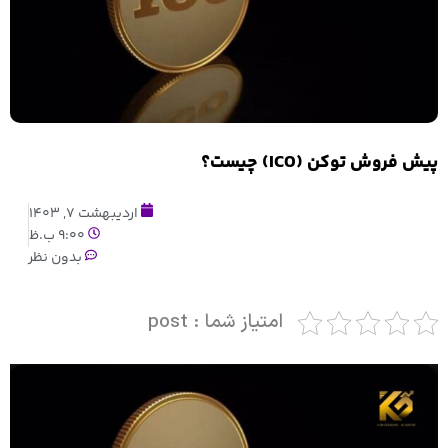
پیش فروش توکن (ICO) چیست؟
اردیبهشت 7, 1403
9:00 ب.ظ
بدون نظر
امتیاز شما : post