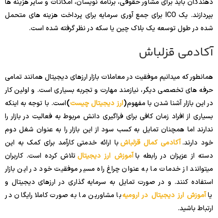
دهندگان باید برای مشاور حقوقی، برنامه نویسان، امکانات و سایر هزینه ها
بپردازند. یک ICO برای جمع آوری سرمایه برای پرداخت هزینه های متحمل
شده در طول توسعه یک بلاک چین یا سکه در نظر گرفته شده است.
آکادمی قزلباش
همانطور که میدانیم موفقیت در معاملات بازار ارزهای دیجیتال همانند تمامی
حرفه های تخصصی دیگر، نیازمند مهارت و تجربه بسیاری است. و اولین کار
در این بازار آشنا شدن با مفهوم
(
ارز دیجیتال چیست
)
است. با توجه به اینکه
بسیاری از افراد زمان کافی برای فراگیری دانش مربوط به فعالیت در بازار را
ندارند اما همچنان تمایل به کسب سود از این بازار را به عنوان شغل دوم
خود دارند.
آکادمی کمال قزلباش
با ارائه خدمتی کارآمد برای کمک به این
دسته از عزیزان در رابطه با
آموزش ارز دیجیتال
تلاش کرده است. کاربران
میتوانند از خدمات ما به عنوان چراغ راه مسیر موفقیت خود در این بازار
استفاده کنند. و در صورت تمایل به سرمایه گذاری در ارزهای دیجیتال و
یا
آموزش ارز دیجیتال در ارومیه
با مشاورین ما به صورت کاملا رایگان در
ارتباط باشید.