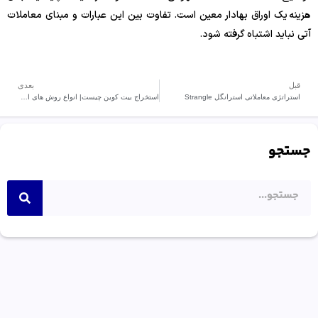
هزینه یک اوراق بهادار معین است. تفاوت بین این عبارات و مبنای معاملات
آتی نباید اشتباه گرفته شود.
قبل
بعدی
استراتژی معاملاتی استرانگل Strangle
استخراج بيت كوين چیست| انواع روش هاى استخراج بيت كوين
جستجو