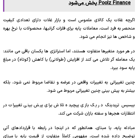
Poolz Finance پخش می‌شود
اگرچه غلات یک کالای ملموس است و بازار غلات دارای تعدادی کیفیت
منحصر به فرد است، معاملات پایه برای فلزات گرانبها، محصولات با نرخ بهره
و شاخص ها نیز انجام می شود.
در هر مورد متغیرها متفاوت هستند، اما استراتژی ها یکسان باقی می مانند:
یک معامله گر تلاش می کند از افزایش (طولانی) یا کاهش (کوتاه) در مبلغ
پایه سود ببرد.
چنین تغییراتی به تغییرات واقعی در عرضه و تقاضا مربوط نمی شود، بلکه
بیشتر به پیش بینی چنین تغییراتی مربوط می شود.
بیسیس تریدینگ
در یک بازی پیچیده تلاش برای پیش بینی تغییرات در
انتظارات هجرها و سفته بازان شرکت می کند.
مبادله پایه، یا مبنای، همانطور که در اینجا در رابطه با قراردادهای آتی
توضیح داده شده است، مفهومی کاملاً متفاوت از قیمت پایه یا مبنای