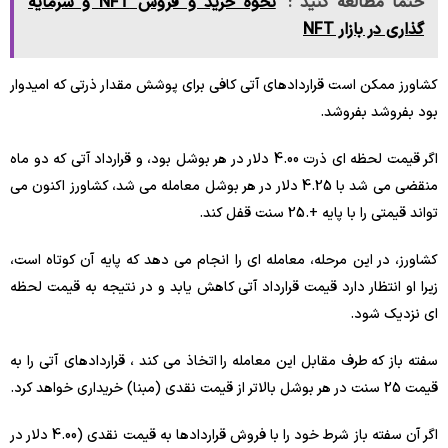
حتما مطالعه کنید :
نحوه خرید و فروش NFT و سرمایه
گذاری در بازار NFT
کشاورز ممکن است قراردادهای آتی کافی برای پوشش مقدار ذرتی که امیدوار
بود بفروشد بفروشد.
اگر قیمت لحظه ای ذرت 4.00 دلار در هر بوشل بود، و قرارداد آتی که دو ماه
منقضی می شد با 4.25 دلار در هر بوشل معامله می شد، کشاورز اکنون می
تواند قیمتی را با پایه +.25 سنت قفل کند.
کشاورز، در این مرحله، معامله ای را انجام می دهد که پایه آن کوتاه است،
زیرا او انتظار دارد قیمت قرارداد آتی کاهش یابد و در نتیجه به قیمت لحظه
ای نزدیک شود.
سفته باز که طرف مقابل این معامله را اتخاذ می کند ، قراردادهای آتی را به
قیمت 25 سنت در هر بوشل بالاتر از قیمت نقدی (مبنا) خریداری خواهد کرد.
اگر آن سفته باز شرط خود را با فروش قراردادها به قیمت نقدی (4.00 دلار در