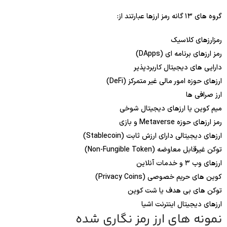
گروه های ۱۳ گانه رمز ارزها عبارتند از:
رمزارزهای کلاسیک
رمز ارزهای برنامه ای (DApps)
دارایی های دیجیتال کاربردپذیر
ارزهای حوزه امور مالی غیر متمرکز (DeFi)
ارز صرافی ها
میم کوین یا ارزهای دیجیتال شوخی
رمز ارزهای حوزه Metaverse و بازی
ارزهای دیجیتالی دارای ارزش ثابت (Stablecoin)
توکن غیرقابل معاوضه (Non-Fungible Token)
ارزهای وب ۳ و خدمات آنلاین
کوین های حریم خصوصی (Privacy Coins)
توکن های بی هدف یا شت کوین
ارزهای دیجیتال اینترنت اشیا
نمونه های ارز رمز نگاری شده