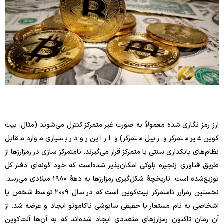
ارز رمز نگاری شده معمولاً به صورت غیر متمرکز کنترل می‌شوند (مثال: بیت
کوین غیر متمرکز و ریپل متمرکز) و از این رو در بسیاری موارد مقابل
نظام‌های بانکداری سنتی یا متمرکز قرار می‌گیرند. نامتمرکز سازی در رمزارزها از
طریق فناوری زنجیره بلوکی امکان‌پذیر شده‌است که خود گونه‌ای دفتر کل
توزیع‌شده است. تاریخچهٔ شکل‌گیری رمزارزها به دههٔ ۱۹۸۰ میلادی می‌رسد.
نخستین رمزارز نامتمرکز بیت‌کوین است که در سال ۲۰۰۹ توسط شخص یا
اشخاصی به نام مستعار یا حقیقی ساتوشی ناکاموتو ایجاد و عرضه شد. از
آن زمان تاکنون رمزارزهای متعددی ایجاد شده‌اند که به آن‌ها آلت‌کوین