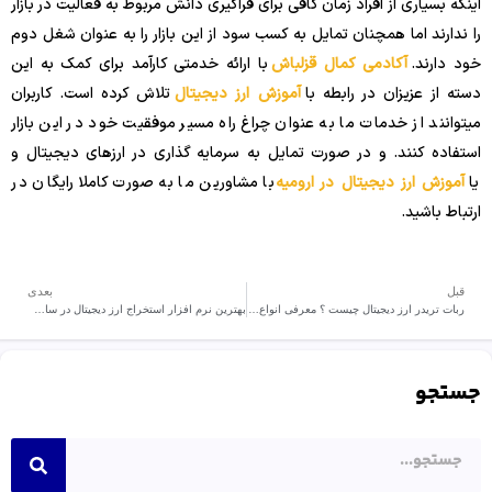
اینکه بسیاری از افراد زمان کافی برای فراگیری دانش مربوط به فعالیت در بازار
را ندارند اما همچنان تمایل به کسب سود از این بازار را به عنوان شغل دوم
خود دارند.
آکادمی کمال قزلباش
با ارائه خدمتی کارآمد برای کمک به این
دسته از عزیزان در رابطه با
آموزش ارز دیجیتال
تلاش کرده است. کاربران
میتوانند از خدمات ما به عنوان چراغ راه مسیر موفقیت خود در این بازار
استفاده کنند. و در صورت تمایل به سرمایه گذاری در ارزهای دیجیتال و
یا
آموزش ارز دیجیتال در ارومیه
با مشاورین ما به صورت کاملا رایگان در
ارتباط باشید.
قبل
بعدی
ربات تریدر ارز دیجیتال چیست ؟ معرفی انواع ربات معامله گر
بهترین نرم افزار استخراج ارز دیجیتال در سال 2024
جستجو