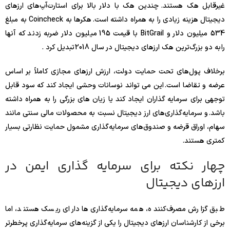
غیرقابل هک هستند. چندین هک با دلار بالا برای استارت‌آپ‌های ارزهای
دیجیتال هزینه زیادی را به همراه داشته است. هکرها به Coincheck به مبلغ
534 میلیون دلار و BitGrail با قیمت 195 میلیون دلار ضربه زدند که آنها
را به دو بزرگ‌ترین هک ارزهای دیجیتال در سال 2018 تبدیل کرد .
برخلاف پول‌های تحت حمایت دولت، ارزش ارزهای مجازی کاملاً بر اساس
عرضه و تقاضا است. این می تواند نوسانات وحشی ایجاد کند که سود قابل
توجهی برای سرمایه گذاران ایجاد کند یا زیان های بزرگی را به همراه داشته
باشد. و سرمایه‌گذاری‌های ارز دیجیتال نسبت به محصولات مالی سنتی مانند
سهام، اوراق قرضه و صندوق‌های سرمایه‌گذاری مشمول حمایت نظارتی بسیار
کمتری هستند.
چهار نکته برای سرمایه گذاری ایمن در
ارزهای دیجیتال
طبق گزارش مصرف‌کننده، همه سرمایه‌گذاری‌ها دارای ریسک هستند، اما
برخی از کارشناسان ارزهای دیجیتال را یکی از گزینه‌های سرمایه‌گذاری پرخطرتر