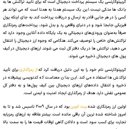
کریپتوکارنسی یک سیستم پرداخت دیجیتال است که برای تایید تراکنش ها به
بانک ها متکی نیست. این یک سیستم همتا به همتا است که می تواند هر
کسی را در هر جایی قادر به ارسال و دریافت پرداخت کند. به جای اینکه پول
فیزیکی جابجا شود و در دنیای واقعی رد و بدل شود، پرداخت‌های رمزنگاری
صرفاً به‌عنوان ورودی‌های دیجیتالی به یک پایگاه داده آنلاین وجود دارد که
تراکنش‌های خاص را توصیف می‌کند. هنگامی که وجوه ارز دیجیتال را انتقال
می دهید، تراکنش ها در یک دفتر کل ثبت می شوند. ارزهای دیجیتال در کیف
پول های دیجیتال ذخیره می شوند.
کریپتوکارنسی نام خود را به این دلیل دریافت کرد که
از رمزگذاری
برای تأیید
تراکنش ها استفاده می کند. این بدان معناست که کدنویسی پیشرفته در
ذخیره و انتقال داده‌های ارزهای دیجیتال بین کیف پول‌ها و به دفتر کل
عمومی نقش دارد. هدف از رمزگذاری ایجاد امنیت و ایمنی است.
اولین ارز رمزنگاری شده
بیت کوین
بود که در سال 2009 تاسیس شد و تا به
امروز شناخته شده ترین آن باقی مانده است. بیشتر علاقه به ارزهای رمزپایه
تجارت برای کسب سود است و دلالان گاهی اوقات قیمت ها را به سمت بالا