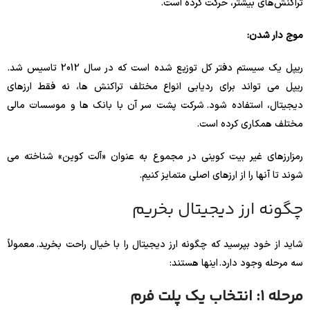
تراکنش‌های بیشتر، حرکت کرده است.
موج دار شدن:
ریپل یک سیستم دفتر کل توزیع شده است که در سال 2012 تاسیس شد.
ریپل می تواند برای ردیابی انواع مختلف تراکنش ها، نه فقط ارزهای
دیجیتال، استفاده شود. شرکت پشت سر آن با بانک ها و موسسات مالی
مختلف همکاری کرده است.
رمزارزهای غیر بیت کوینی در مجموع به عنوان «آلت کوین» شناخته می
شوند تا آنها را از ارزهای اصلی متمایز کنیم.
چگونه ارز دیجیتال بخریم
شاید از خود بپرسید که چگونه ارز دیجیتال را با خیال راحت بخرید. معمولاً
سه مرحله وجود دارد. اینها هستند:
مرحله 1: انتخاب یک پلت فرم