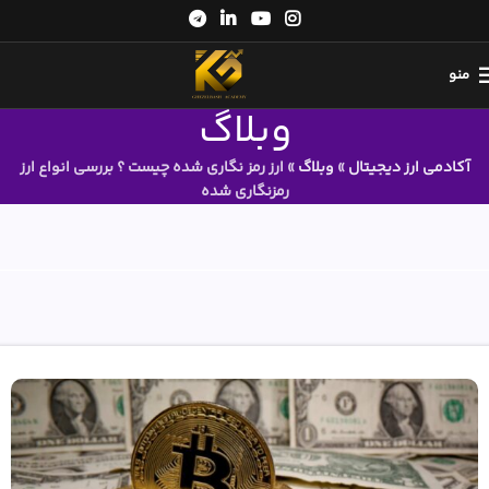
منو
وبلاگ
آکادمی ارز دیجیتال
»
وبلاگ
»
ارز رمز نگاری شده چیست ؟ بررسی انواع ارز
رمزنگاری شده