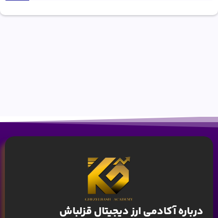
درباره آکادمی ارز دیجیتال قزلباش