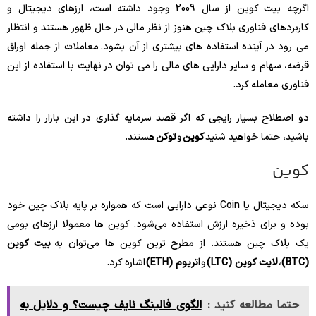
اگرچه بیت کوین از سال 2009 وجود داشته است، ارزهای دیجیتال و
کاربردهای فناوری بلاک چین هنوز از نظر مالی در حال ظهور هستند و انتظار
می رود در آینده استفاده های بیشتری از آن بشود. معاملات از جمله اوراق
قرضه، سهام و سایر دارایی های مالی را می توان در نهایت با استفاده از این
فناوری معامله کرد.
دو اصطلاح بسیار رایجی که اگر قصد سرمایه گذاری در این بازار را داشته
باشید، حتما خواهید شنید
کوین
و
توکن
هستند.
کوین
سکه دیجیتال یا Coin نوعی دارایی است که همواره بر پایه بلاک چین خود
بوده و برای ذخیره ارزش استفاده می‌شود. کوین ها معمولا ارزهای بومی
یک بلاک چین هستند. از مطرح ترین کوین ها می‌توان به
بیت کوین
(BTC)
،
لایت کوین (LTC)
و
اتریوم (ETH)
اشاره کرد.
حتما مطالعه کنید :
الگوی فالینگ نایف چیست؟ و دلایل به