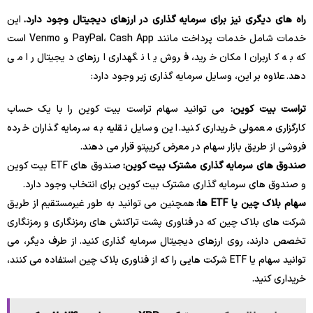
راه های دیگری نیز برای سرمایه گذاری در ارزهای دیجیتال وجود دارد.
این
خدمات شامل خدمات پرداخت مانند PayPal، Cash App و Venmo است
که به کاربران امکان خرید، فروش یا نگهداری ارزهای دیجیتال را می
دهد. علاوه بر این، وسایل سرمایه گذاری زیر وجود دارد:
تراست بیت کوین:
می توانید سهام تراست بیت کوین را با یک حساب
کارگزاری معمولی خریداری کنید. این وسایل نقلیه به سرمایه گذاران خرده
فروشی از طریق بازار سهام در معرض کریپتو قرار می دهند.
صندوق های سرمایه گذاری مشترک بیت کوین:
صندوق های ETF بیت کوین
و صندوق های سرمایه گذاری مشترک بیت کوین برای انتخاب وجود دارد.
سهام بلاک چین یا ETF ها:
همچنین می توانید به طور غیرمستقیم از طریق
شرکت های بلاک چین که در فناوری پشت تراکنش های رمزنگاری و رمزنگاری
تخصص دارند، روی ارزهای دیجیتال سرمایه گذاری کنید. از طرف دیگر، می
توانید سهام یا ETF شرکت هایی را که از فناوری بلاک چین استفاده می کنند،
خریداری کنید.