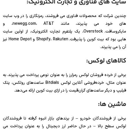
سایت های فناوری و تجارت الکترونیک:
چندین شرکت که محصولات فناوری می فروشند، رمزنگاری را در وب سایت
های خود می پذیرند، مانند newegg.com، AT&T، و
مایکروسافت. Overstock، یک پلتفرم تجارت الکترونیک، از اولین سایت
هایی بود که بیت کوین را پذیرفت. Shopify، Rakuten و Home Depot نیز
آن را می پذیرند.
کالاهای لوکس:
برخی از خرده فروشان لوکس رمزارز را به عنوان نوعی پرداخت می پذیرند. به
عنوان مثال، خرده‌فروشی آنلاین لوکس Bitdials ساعت‌های رولکس، پتک
فیلیپ و دیگر ساعت‌های گران‌قیمت را در ازای بیت کوین ارائه می‌دهد.
ماشین ها:
برخی از فروشندگان خودرو – از برندهای بازار انبوه گرفته تا فروشندگان
لوکس سطح بالا – در حال حاضر ارز دیجیتال را به عنوان پرداخت می