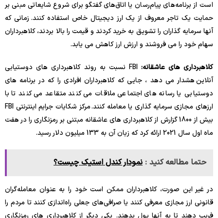
است از برنامه‌های پیام‌رسان یا اتاق‌های گفتگو برای شروع شایعاتی مبنی بر
حمایت یک تاجر معروف از یک ارز دیجیتال خاص استفاده کنند. زمانی که
آنها سرمایه گذاران را تشویق به خرید کردند و قیمت را بالا بردند، کلاهبرداران
سهام خود را می فروشند و ارزش ارز کاهش می یابد.
کلاهبرداری های عاشقانه:
FBI نسبت به روند کلاهبرداری های دوستیابی
آنلاین هشدار می دهد ، جایی که کلاهبرداران افرادی را که در برنامه های
دوستیابی یا رسانه های اجتماعی ملاقات می کنند متقاعد می کنند تا با
ارزهای مجازی سرمایه گذاری یا معامله کنند. مرکز شکایات جرایم اینترنتی FBI
بیش از 1800 گزارش از کلاهبرداری های عاشقانه مبتنی بر رمزنگاری را در هفت
ماه اول سال 2021 ارائه کرد که زیان آن به 133 میلیون دلار رسید.
حتما مطالعه کنید :
نمودار کندل استیک چیست؟
در غیر این صورت، کلاهبرداران ممکن است خود را به عنوان معامله‌گران
قانونی ارز مجازی معرفی کنند یا صرافی‌های جعلی راه‌اندازی کنند تا مردم را
فریب دهند تا به آنها پول بدهند. یکی دیگر از کلاهبرداری های رمزنگاری