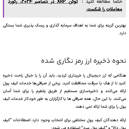
حتما مطالعه کنید :
توکن XRP در دسامبر 2024، رکورد
معاملات را شکست.
بهترین گزینه برای شما به اهداف سرمایه گذاری و ریسک پذیری شما بستگی
دارد.
نحوه ذخیره ارز رمز نگاری شده
هنگامی که ارز دیجیتال را خریداری کردید، باید آن را با خیال راحت ذخیره
کنید تا از هک یا سرقت محافظت کنید. برخی از صرافی‌ها خدمات کیف پول
ارائه می‌کنند و ذخیره‌سازی مستقیم از طریق پلتفرم را برای شما آسان
می‌کنند. با این حال، همه صرافی ها یا کارگزاران به طور خودکار خدمات کیف
پول را برای شما ارائه نمی دهند.
ارائه دهندگان کیف پول مختلفی برای انتخاب وجود دارد. اصطلاحات “کیف
پول داغ” و “کیف پول سرد” استفاده می شود: