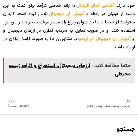
خود دارند.
آکادمی کمال قزلباش
با ارائه خدمتی کارآمد برای کمک به این
دسته از عزیزان در رابطه با
آموزش ارز دیجیتال
تلاش کرده است. کاربران
میتوانند از خدمات ما به عنوان چراغ راه مسیر موفقیت خود در این بازار
استفاده کنند. و در صورت تمایل به سرمایه گذاری در ارزهای دیجیتال و
یا
آموزش ارز دیجیتال در ارومیه
با مشاورین ما به صورت کاملا رایگان در
ارتباط باشید.
حتما مطالعه کنید :
ارزهای دیجیتال، استخراج و اثرات زیست
محیطی
قبل
بعدی
تعریف موقعیت بدهی وثیقه (CDP)
Rollups چیست؟
جستجو