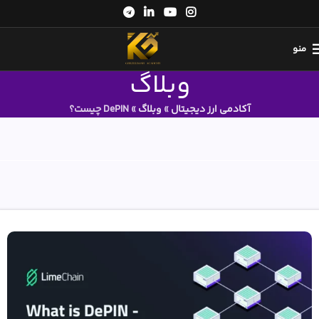
منو
وبلاگ
آکادمی ارز دیجیتال
»
وبلاگ
»
DePIN چیست؟