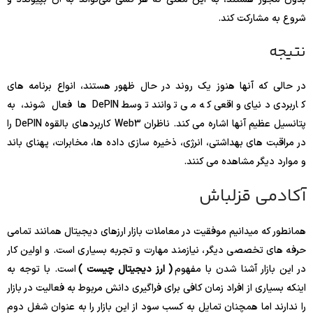
شروع به مشارکت کند.
نتیجه
در حالی که آنها هنوز یک روند در حال ظهور هستند، انواع برنامه های
کاربردی دنیای واقعی که می توانند توسط DePIN ها فعال شوند، به
پتانسیل عظیم آنها اشاره می کند. ناظران Web3 کاربردهای بالقوه DePIN را
در مراقبت های بهداشتی، انرژی، ذخیره سازی داده ها، مخابرات، پهنای باند
و موارد دیگر مشاهده می کنند.
آکادمی قزلباش
همانطور که میدانیم موفقیت در معاملات بازار ارزهای دیجیتال همانند تمامی
حرفه های تخصصی دیگر، نیازمند مهارت و تجربه بسیاری است. و اولین کار
در این بازار آشنا شدن با مفهوم
( ارز دیجیتال چیست )
است. با توجه به
اینکه بسیاری از افراد زمان کافی برای فراگیری دانش مربوط به فعالیت در بازار
را ندارند اما همچنان تمایل به کسب سود از این بازار را به عنوان شغل دوم