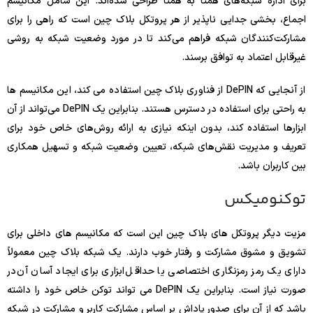
برای اداره شبکه‌های همتا به همتا طراحی شده‌اند. این شامل مکانیسم
اجماع، بخشی جدایی ناپذیر از هر پروتکل بلاک چین است که راهی را برای
مشارکت‌کنندگان شبکه فراهم می‌کند تا در مورد وضعیت شبکه به روشی
غیرقابل اعتماد به توافق برسند.
از آنجایی که DePIN از فناوری بلاک چین استفاده می کند، این مکانیسم ها
به راحتی برای استفاده در دسترس هستند. بنابراین یک DePIN می‌تواند از آن
ابزارها استفاده کند، بدون اینکه نیازی به ارائه روش‌های خاص خود برای
تعریف و مدیریت نقش‌های شبکه، تعیین وضعیت شبکه و تسهیل همکاری
بین کاربران باشد.
توکنومیکس
مزیت دیگر پروتکل های بلاک چین این است که مکانیسم های داخلی برای
تشویق و مشوق مشارکت و رفتار خوب دارند. یک شبکه بلاک چین معمولاً
دارای یک رمز رمزنگاری اختصاصی یا حداقل ابزاری برای ایجاد آسان آن در
صورت نیاز است. بنابراین یک DePIN می تواند توکن خاص خود را داشته
باشد که از آن برای صدور پاداش بر اساس مشارکت کاربر و مشارکت در شبکه