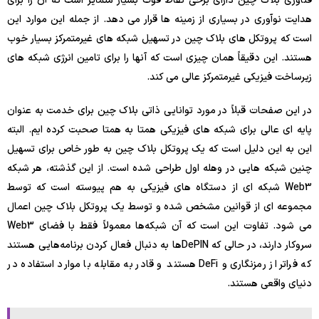
فناوری بلاک چین دارای برخی نقاط قوت بسیار متمایز است که آن را برای
هدایت نوآوری در بسیاری از زمینه ها قرار می دهد. از جمله این موارد این
است که پروتکل های بلاک چین در تسهیل شبکه های غیرمتمرکز بسیار خوب
هستند. این دقیقاً همان چیزی است که آنها را برای تامین انرژی شبکه های
زیرساخت فیزیکی غیرمتمرکز عالی می کند.
در این صفحات قبلاً در مورد توانایی ذاتی بلاک چین برای خدمت به عنوان
پایه ای عالی برای شبکه های فیزیکی همتا به همتا صحبت کرده ایم. البته
این به این دلیل است که یک پروتکل بلاک چین به طور خاص برای تسهیل
چنین شبکه هایی در وهله اول طراحی شده است. از این گذشته، هر شبکه
Web3 شبکه ای از دستگاه های فیزیکی به هم پیوسته است که توسط
مجموعه ای از قوانین مشخص شده و توسط یک پروتکل بلاک چین اعمال
می شود. تفاوت این است که آن شبکه‌ها معمولاً فقط با فضای Web3
سروکار دارند، در حالی که DePIN‌ها به دنبال فعال کردن برنامه‌هایی هستند
که فراتر از رمزنگاری و DeFi هستند و قادر به مقابله با موارد استفاده در
دنیای واقعی هستند.