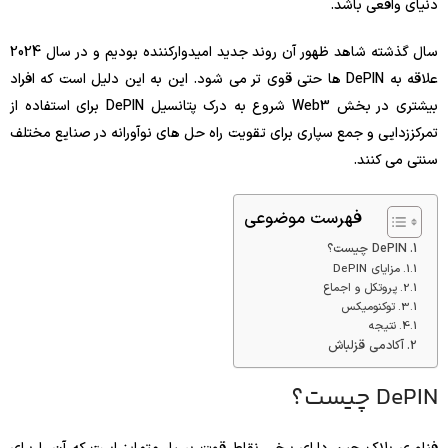
دنیای واقعی باشد.
سال گذشته شاهد ظهور آن روند جدید امیدوارکننده بودیم و در سال 2024
علاقه به DePIN ها حتی قوی تر می شود. این به این دلیل است که افراد
بیشتری در بخش Web3 شروع به درک پتانسیل DePIN برای استفاده از
تمرکززدایی و جمع سپاری برای تقویت راه حل های نوآورانه در صنایع مختلف
سنتی می کنند.
فهرست موضوعی
DePIN چیست؟
مزایای DePIN
پروتکل و اجماع
توکنومیکس
نتیجه
آکادمی قزلباش
DePIN چیست؟