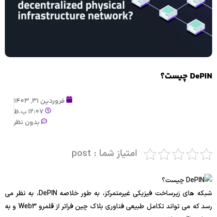
DePIN چیست؟
فروردین 31, 1403
12:07 ب.ظ
بدون نظر
امتیاز شما : post
شبکه های زیرساخت فیزیکی غیرمتمرکز، به طور خلاصه DePIN، به نظر می
رسد که می تواند تکامل طبیعی فناوری بلاک چین فراتر از قلمرو Web3 و به