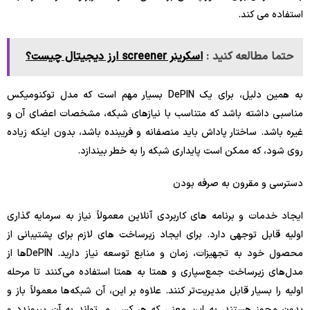
استفاده می کند.
حتما مطالعه کنید :
اسکرینر screener ارز دیجیتال چیست؟
به همین دلیل، برای یک DePIN بسیار مهم است که مدل توکنومیکس
مناسبی داشته باشد که متناسب با نیازهای شبکه، مشخصات اعضای آن و
غیره باشد. ساختار پاداش باید منصفانه و فریبنده باشد، بدون اینکه زیاده
روی شود، که ممکن است پایداری شبکه را به خطر بیندازد.
دسترسی و مقرون به صرفه بودن
ایجاد خدمات و برنامه های کاربردی آنلاین معمولاً نیاز به سرمایه گذاری
اولیه قابل توجهی دارد. برای ایجاد زیرساخت های لازم برای پشتیبانی از
محصول خود به تجهیزات، زمان و منابع توسعه نیاز دارید. DePINها از
مدل‌های زیرساخت جمع‌سپاری و همتا به همتا استفاده می‌کنند تا مرحله
اولیه را بسیار قابل مدیریت‌تر کنند. علاوه بر این، آن شبکه‌ها معمولاً باز و
بدون مجوز هستند، به این معنی که هر کسی می‌تواند به آن بپیوندد و