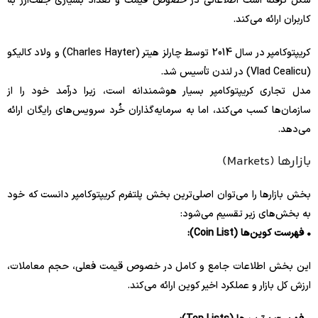
شکل گرفته است اطلاعاتی در خصوص قیمت و تعداد بسیاری جفت‌ارز به
کاربران ارائه می‌کند.
کریپتوکامپر در سال 2014 توسط چارلز هیتر (Charles Hayter) و ولاد کالیکو
(Vlad Cealicu) در لندن تأسیس شد.
مدل تجاری کریپتوکامپر بسیار هوشمندانه است، زیرا درآمد خود را از
سازمان‌ها کسب می‌کند، اما به سرمایه‌گذاران خُرد سرویس‌های رایگان ارائه
می‌دهد.
بازارها (Markets)
بخش بازارها را می‌توان اصلی‌ترین بخش‌ پلتفرم کریپتوکامپر دانست که خود
به بخش‌های زیر تقسیم می‌شود:
• فهرست کوین‌ها (Coin List):
این بخش اطلاعات جامع و کامل در خصوص قیمت فعلی، حجم معاملات،
ارزش کل بازار و عملکرد اخیر کوین ارائه می‌کند.