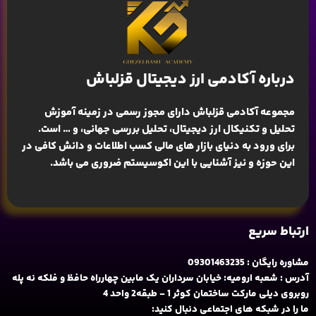
درباره آکادمی ارز دیجیتال قزلباش
مجموعه آکادمی قزلباش دارای مجوز رسمی در زمینه
آموزش
تحلیل و تکنیکال ارز دیجیتال، تحلیل بررسی جهانی
، و … است.
برای ورود به دنیای بازار های مالی کسب اطلاعات و دانش کافی در
این حوزه و نیز آشنایی با این اکوسیستم ضروری می باشد.
ارتباط سریع
مشاوره رایگان : 09301463235
آدرس : شعبه ارومیه: خیابان سرداران یک مابین چهارراه حافظ و فلکه نه پله
روبروی دیلی مارکت ساختمان کوثر 1 - طبقه2 واحد 4
ما را در شبکه های اجتماعی دنبال کنید: