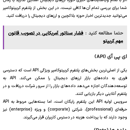
اگر با تمام وب‌سایت‌های خبری حوزه ارزهای دیجیتال آشنایی ندارید یا زمان
شما برای بررسی تمام آن‌ها کافی نیست، در این بخش از پلتفرم کریپتوکامپر
می‌توانید جدیدترین اخبار حوزه بلاکچین و ارزهای دیجیتال را دریافت کنید.
حتما مطالعه کنید :
فشار سناتور آمریکایی در تصویب قانون
مهم کریپتو
ای پی آی (API)
یکی از اصلی‌ترین بخش‌های پلتفرم‌ کریپتوکامپر ویژگی API است که دسترسی
فوری به داده‌های بازار ارزهای دیجیتال را ممکن می‌کند. API به
توسعه‌دهندگان اجازه می‌دهد داده‌های بازار را از سرور شرکت دریافت و در
پلتفرم آنلاینی دیگر بازیابی کنند.
سرویس اولیه API این پلتفرم رایگان است، اما بسته‌هایی مربوط به API
حرفه‌ای (professional)، شرکتی (corporate) و ویژه (enterprise) نیز
وجود دارند که با پرداخت هزینه در دسترس کاربران قرار می‌گیرند.