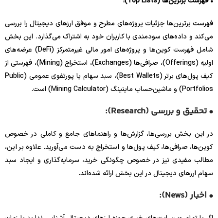
• فهرست برترین‌ها (Top Lists):
فهرست برترین‌ها جزئیات پروژه‌های مطرح و موفق ارزهای دیجیتال را بررسی
می‌کند و داده‌های سودمندی با کاربران خود به اشتراک می‌گذارد. این بخش
شامل فهرست کوین‌ها و پروژه‌های امور مالی غیرمتمرکز (DeFi) عرضه‌های
اولیه (Offerings)، صرافی‌ها (Exchanges)، استخراج (Mining)، فهرستی از
کیف پول‌های برتر (Best Wallets)، سبد سهام یا پورتفوی عمومی (Public
Portfolios) و ماشین‌حساب ماینینگ (Mining Calculator) است.
• تحقیق و بررسی‌ (Research):
در این بخش بررسی‌ها، گزارش‌ها و راهنماهای جامع و کاملی در خصوص
کوین‌ها، صرافی‌ها، کیف پول‌ها و استخراج به دست می‌آورید. علاوه بر این،
مطالب مفیدی نیز در خصوص چگونگی خرید، سرمایه‌گذاری و ایجاد سبد
سهام ارزهای دیجیتال در این بخش ارائه شده‌اند.
• اخبار (News):