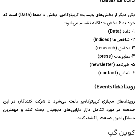
داده ها (Data)
یکی دیگر از بخش‌های وبسایت کریپتوکامپر، بخش داده‌ها (Data) است که
خود به 6 بخش جداگانه تقسیم می‌شود:
1- داده (Data)
2- شاخص‌ها (Indices)
3-تحقیق (research)
4-مطبوعات (press)
5- خبرنامه (newsletter)
6- تماس (contact)
رویدادها(Events)
رویدادهای مجازی کریپتوکامپر باعث می‌شود تا شرکت کنندگان در این
صنعت در مورد تکامل بازار دارایی‌های دیجیتال بحث کنند و مهمترین
مسائل امروز صنعت را کشف کنند.
کوین گپ