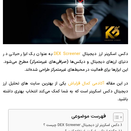
دکس اسکرینر ارز دیجیتال
DEX Screener
به عنوان یک ابزار حیاتی در
دنیای ارزهای دیجیتال و دیکس‌ها (صرافی‌های غیرمتمرکز) مطرح می‌شود.
این ابزارها برای فعالیت در محیط‌های غیرمتمرکز طراحی شده‌اند.
در این مقاله
آکادمی کمال قزلباش
یکی از بهترین سایت های تحلیل ارز
دیجیتال دکس اسکرینر است که به شما کمک می‌کند انتخاب بهتری داشته
باشید.
فهرست موضوعی
دکس اسکرینر ارز دیجیتال DEX Screener چیست ؟