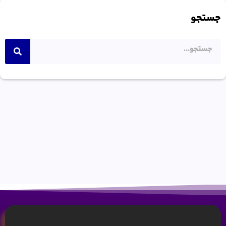
جستجو