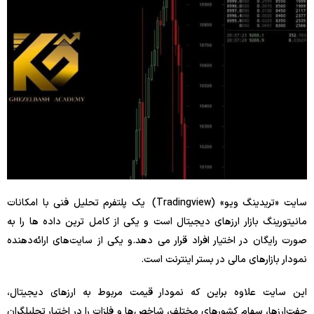
سایت «تریدینگ ویو» (Tradingview) یک پلتفرم تحلیل فنی با امکانات
مانیتورینگ بازار ارزهای دیجیتال است و یکی از کامل ترین داده ها را به
صورت رایگان در اختیار افراد قرار می دهد.و یکی از سایت‌های ارائه‌دهنده
نمودار بازارهای مالی در بستر اینترنت است.
این سایت علاوه براین که نمودار قیمت مربوط به ارزهای دیجیتال،
جفت‌ارزها، سهام کشورهای مختلف، شاخص‌ها و فلزات را در اختیار تحلیلگران