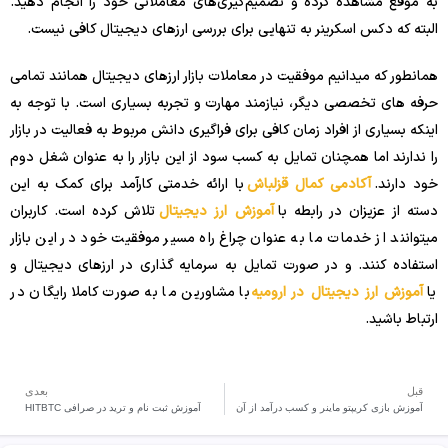
به موقع مشاهده کرده و تصمیم‌گیری‌های معاملاتی خود را انجام دهید.
البته که دکس اسکرینر به تنهایی برای بررسی ارزهای دیجیتال کافی نیست.
همانطور که میدانیم موفقیت در معاملات بازار ارزهای دیجیتال همانند تمامی
حرفه های تخصصی دیگر، نیازمند مهارت و تجربه بسیاری است. با توجه به
اینکه بسیاری از افراد زمان کافی برای فراگیری دانش مربوط به فعالیت در بازار
را ندارند اما همچنان تمایل به کسب سود از این بازار را به عنوان شغل دوم
خود دارند.
آکادمی کمال قزلباش
با ارائه خدمتی کارآمد برای کمک به این
دسته از عزیزان در رابطه با
آموزش ارز دیجیتال
تلاش کرده است. کاربران
میتوانند از خدمات ما به عنوان چراغ راه مسیر موفقیت خود در این بازار
استفاده کنند. و در صورت تمایل به سرمایه گذاری در ارزهای دیجیتال و
یا
آموزش ارز دیجیتال در ارومیه
با مشاورین ما به صورت کاملا رایگان در
ارتباط باشید.
قبل
بعدی
آموزش بازی کریپتو ماینر و کسب درآمد از آن
آموزش ثبت نام و ترید در صرافی HITBTC