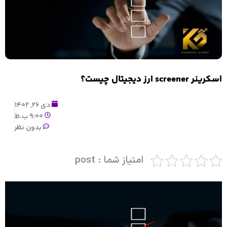
اسکرینر screener ارز دیجیتال چیست؟
دی 26, 1402
9:00 ب.ظ
بدون نظر
امتیاز شما : post