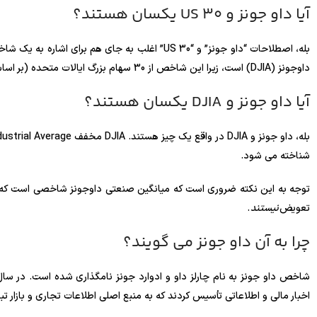
آیا داو جونز و US 30 یکسان هستند؟
داوجونز (DJIA) است، زیرا این شاخص از 30 سهام بزرگ ایالات متحده (بر اساس وزن) تشکیل شده است.
آیا داو جونز و DJIA یکسان هستند؟
شناخته می شود.
توجه به این نکته ضروری است که میانگین صنعتی داوجونز شاخصی است که
تعویض
نیستند
.
چرا به آن داو جونز می گویند؟
اخبار مالی و اطلاعاتی تأسیس کردند که به منبع اصلی اطلاعات تجاری و بازار تبدیل شد و بعداً در سال 892