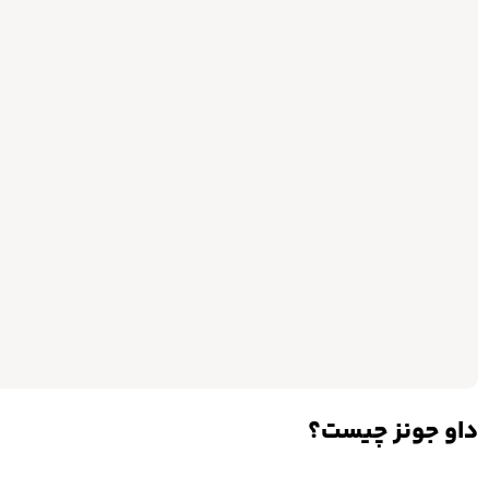
داو جونز چیست؟