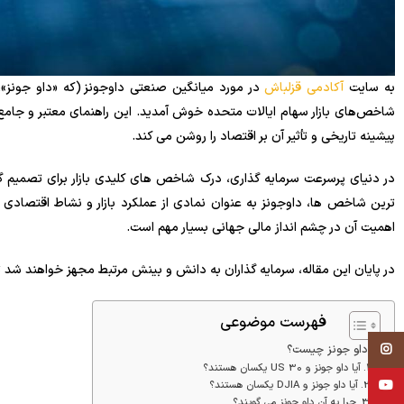
به سایت
آکادمی قزلباش
پیشینه تاریخی و تأثیر آن بر اقتصاد را روشن می کند.
در دنیای پرسرعت سرمایه گذاری، درک شاخص های کلیدی بازار برای تصمیم گ
ترین شاخص ها، داوجونز به عنوان نمادی از عملکرد بازار و نشاط اقتصادی ا
اهمیت آن در چشم انداز مالی جهانی بسیار مهم است.
در پایان این مقاله، سرمایه گذاران به دانش و بینش مرتبط مجهز خواهند شد تا با اطمینان د
فهرست موضوعی
Instagram
داو جونز چیست؟
آیا داو جونز و US 30 یکسان هستند؟
YouTube
آیا داو جونز و DJIA یکسان هستند؟
چرا به آن داو جونز می گویند؟