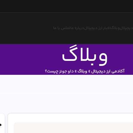
 دیجیتال
وبلاگ
اخبار ارز دیجیتال
درباره ما
تماس با ما
وبلاگ
آکادمی ارز دیجیتال
»
وبلاگ
»
داو جونز چیست؟
ج