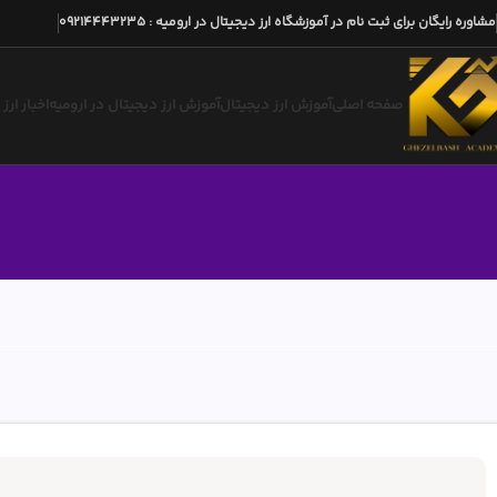
مشاوره رایگان برای ثبت نام در آموزشگاه ارز دیجیتال در ارومیه
:
09214443235
صفحه اصلی
آموزش ارز دیجیتال
آموزش ارز دیجیتال در ارومیه
اخبار ارز