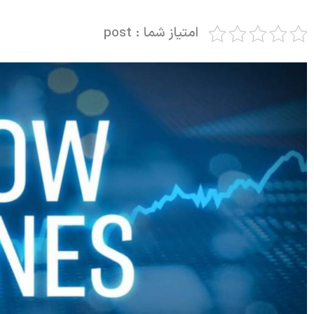
امتیاز شما : post