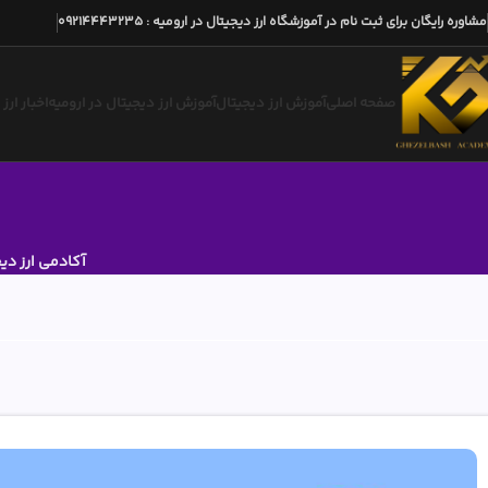
مشاوره رایگان برای ثبت نام در آموزشگاه ارز دیجیتال در ارومیه
:
09214443235
صفحه اصلی
آموزش ارز دیجیتال
آموزش ارز دیجیتال در ارومیه
اخبار ارز
آکادمی ارز دی