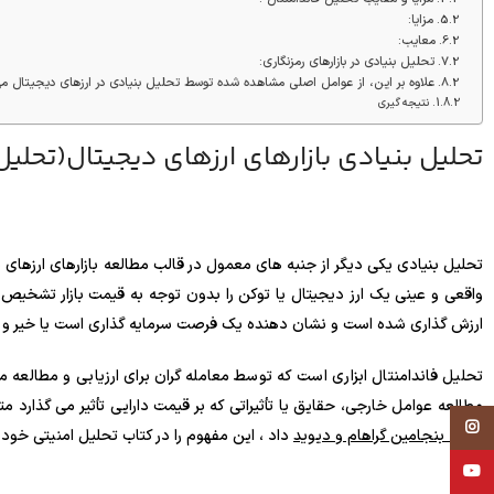
مزایا:
معایب:
تحلیل بنیادی در بازارهای رمزنگاری:
علاوه بر این، از عوامل اصلی مشاهده شده توسط تحلیل بنیادی در ارزهای دیجیتال می تو
نتیجه گیری
تحلیل بنیادی بازارهای ارزهای دیجیتال(تحلیل فاندامنتال) : (s
تحلیل بنیادی یکی دیگر از جنبه های معمول در قالب مطالعه بازارهای ارزهای
واقعی و عینی یک ارز دیجیتال یا توکن را بدون توجه به قیمت بازار تشخیص ده
ارزش گذاری شده است و نشان دهنده یک فرصت سرمایه گذاری است یا خیر و
تحلیل فاندامنتال ابزاری است که توسط معامله گران برای ارزیابی و مطالعه متغ
مطالعه عوامل خارجی، حقایق یا تأثیراتی که بر قیمت دارایی تأثیر می گذارد مت
Instagram
زمان
، بنجامین گراهام و دیوید
داد ، این مفهوم را در کتاب تحلیل امنیتی خود 
YouTube