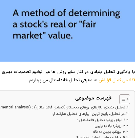
با یادگیری تحلیل بنیادی در کنار سایر روش ها می توانیم تصمیمات بهتری ر
آکادمی کمال قزلباش
به معرفی تحلیل فاندامنتال می پردازیم.
فهرست موضوعی
تحلیل بنیادی بازارهای ارزهای دیجیتال(تحلیل فاندامنتال) : (fundamental analysis)
در تحلیل، رایج ترین ابزارهای تحلیل عبارتند از:
انواع رویکرد تحلیل فاندامنتال :
رویکرد بالا به پایین:
رویکرد پایین به بالا:
مزایا و معایب تحلیل فاندامنتال :