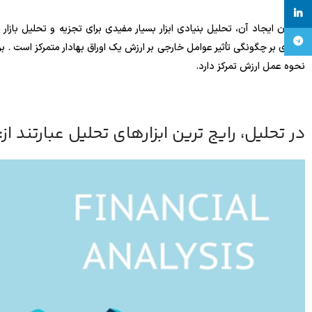
linkedin
از زمان ایجاد آن، تحلیل بنیادی ابزار بسیار مفیدی برای تجزیه و تحلیل باز
تلگرام
بنیادی بر چگونگی تأثیر عوامل خارجی بر ارزش یک اوراق بهادار متمرکز است . ب
نحوه عمل ارزش تمرکز دارد.
در تحلیل، رایج ترین ابزارهای تحلیل عبارتند از: