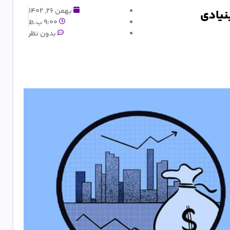
بهمن 26, 1402
نیادی
9:00 ب.ظ
بدون نظر