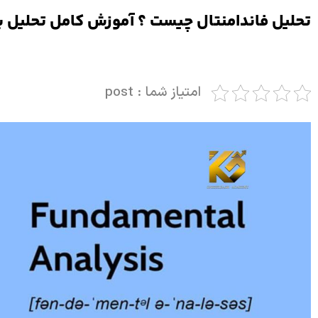
تحلیل فاندامنتال چیست ؟ آموزش کامل تحلیل ب
امتیاز شما : post