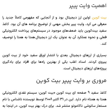
اهمیت وایت پیپر
بیت کوین
اولین ارز دیجیتال بود و از آنجایی که مفهومی کاملاً جدید را
معرفی می کرد، وایت پیپر بخش مهمی از توضیح برنامه های آن بود. کاغذ
سفید بیت‌کوین باید ضعف‌های موجود در سیستم‌های پرداخت الکترونیکی
فعلی و نحوه عملکرد آن به عنوان یک ارز دیجیتال همتا به همتا را توصیف
کند .
بسیاری از ارزهای دیجیتال بعدی با انتشار اوراق سفید خود از بیت کوین
پیروی کردند. اسناد اغلب یکی از بهترین راه‌ها برای افراد برای یادگیری
پروژه‌های ارزهای دیجیتال است.
مروری بر وایت پیپر بیت کوین
کاغذ سفید 9 صفحه ای بیت کوین «بیت کوین: سیستم نقدی الکترونیکی
همتا به همتا» نام دارد. این در 31 اکتبر 2008 توسط نویسنده ناشناس با نام
مستعار ساتوشی ناکاموتو منتشر شد. برای درک بهتر بیت کوین، در اینجا به