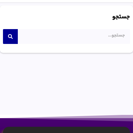
جستجو