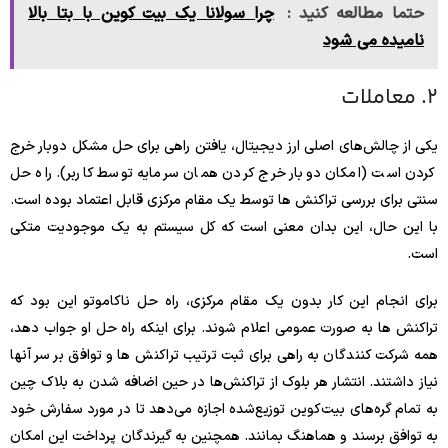
حتما مطالعه کنید :
چرا سولانا یک بیت کوین با بتا بالا
نامیده می شود
2. معاملات
یکی از چالش‌های اصلی ارز دیجیتال، یافتن راهی برای حل مشکل دوبار خرج
کردن است (امکان دوبار خرج کردن همان سرمایه توسط کاربر). راه حل
سنتی برای بررسی تراکنش ها توسط یک مقام مرکزی قابل اعتماد بوده است.
با این حال، این بدان معنی است که کل سیستم به یک موجودیت متکی
است.
برای انجام این کار بدون یک مقام مرکزی، راه حل ناکاموتو این بود که
تراکنش ها به صورت عمومی اعلام شوند. برای اینکه راه حل او جواب دهد،
همه شرکت کنندگان به راهی برای ثبت ترتیب تراکنش ها و توافق بر سر آنها
نیاز داشتند. انتشار هر بلوک از تراکنش‌ها در حین اضافه شدن به بلاک چین
به تمام گره‌های بیت‌کوین توزیع‌شده اجازه می‌دهد تا در مورد سفارش خود
به توافق برسند و هماهنگ بمانند. همچنین به گیرندگان پرداخت این امکان