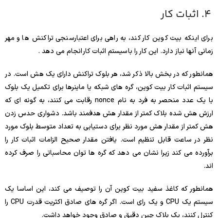
4. اثبات کار
برای اینکه بیت کوین کار کند، به راهی برای اعتبارسنجی تراکنش ها و مهر
زمانی آنها نیاز دارد. این کار را با سیستم اثبات کار انجام می دهد .
همانطور که در بخش بالا ذکر شد، هر بلوک تراکنش دارای یک هش است. در
سیستم اثبات کار بیت کوین، گره های شبکه یا ماینرها برای تکمیل یک بلوک
با یک عدد منحصر به فرد به نام nonce رقابت می کنند، به گونه ای که
ارزش هش شده بلاک کمتر از مقدار هش هدفمند باشد. دشواری حدس زدن
هش کمتر از مقدار هش مورد نظر برای دستیابی به تعداد متوسط ​​بلوک مورد
نظر در ساعت قابل تنظیم است. یافتن مقدار صحیح الزامات اثبات کار را
برآورده می کند زیرا نشان می دهد که گره ها توان محاسباتی را صرف کرده
اند.
همانطور که کاغذ سفید بیت کوین آن را توصیف می کند، این اساسا یک
سیستم یک CPU و یک رای است. اگر گره های صادق اکثریت قدرت CPU را
کنترل کنند، یک بلاک چین دقیق و صادق وجود خواهد داشت.