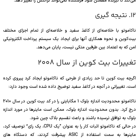
می‌کند تا گیرنده مطمئن شود فرستنده نمی‌تواند تراکنش را تغییر دهد.
12. نتیجه گیری
ناکاموتو با خلاصه‌ای از کاغذ سفید و خلاصه‌ای از تمام اجزای مختلف
بیت‌کوین و نحوه همکاری آنها برای ایجاد یک سیستم پرداخت الکترونیکی
امن که به اعتماد بین طرفین متکی نیست، پایان می‌دهد.
تغییرات بیت کوین از سال 2008
اگرچه بیت کوین تا حد زیادی از طرحی که ناکاموتو ایجاد کرد پیروی کرده
است، تغییراتی در آنچه در کاغذ سفید توضیح داده شده است وجود دارد:
ناکاموتو محدودیت اندازه بلوک 1 مگابایتی را در کد بیت کوین در سال 2010
درج کرد. بدون محدودیت اندازه بلوک، ممکن است ماینرها در مورد اندازه
بلوک به توافق نرسیده باشند و باعث تقسیم بلاک چین شود.
در حالی که ناکاموتو اثبات کار را به عنوان “یک CPU، یک رای” توصیف کرد،
ماینرها به سمت استفاده از ASIC پیشرفت کردند، که دستگاه های