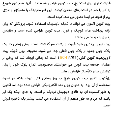
قدرتمندتری برای استخراج بیت کوین طراحی شده اند . آنها همچنین شروع
به کار با هم در استخرهای معدن کردند. این امر ماینینگ را متمرکزتر و انرژی
برتر از آنچه در ابتدا تصور می شد، کرده است.
بیت کوین اکنون می تواند با شبکه لایتنینگ استفاده شود، پروتکلی که برای
ارائه پرداخت های کوچک و فوری بیت کوین طراحی شده است و مقیاس
پذیری را بهبود می بخشد.
بیت کوین چندین هارد فورک را پشت سر گذاشته است، یعنی زمانی که یک
بلاک چین جدید از بلاک چین فعلی جدا می شود. معروف ترین فورک بیت
کوین
بیت کوین کش
(
3.91٪
BCH
) است که زمانی ایجاد شد که برخی از
اعضای جامعه بیت کوین می خواستند محدودیت اندازه بلوک خود را برای
تراکنش های کارآمدتر افزایش دهند.
بزرگترین تغییر بیت کوین هیچ به روز رسانی فنی نبود، بلکه در نحوه
استفاده از آن بود. به عنوان پول نقد الکترونیکی طراحی شده بود، اما اکنون
به طور گسترده ای به طلای دیجیتال نزدیک تر است. به جای اینکه یک ارز
باشد که مردم به طور منظم از آن استفاده می کنند، بیشتر یک ذخیره ارزش
است.