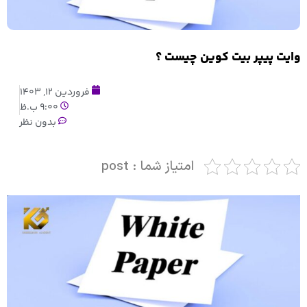
وایت پیپر بیت کوین چیست ؟
فروردین 12, 1403
9:00 ب.ظ
بدون نظر
امتیاز شما : post