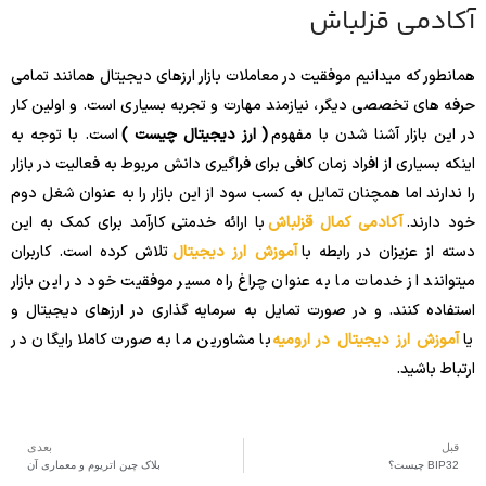
آکادمی قزلباش
همانطور که میدانیم موفقیت در معاملات بازار ارزهای دیجیتال همانند تمامی
حرفه های تخصصی دیگر، نیازمند مهارت و تجربه بسیاری است. و اولین کار
در این بازار آشنا شدن با مفهوم
( ارز دیجیتال چیست )
است. با توجه به
اینکه بسیاری از افراد زمان کافی برای فراگیری دانش مربوط به فعالیت در بازار
را ندارند اما همچنان تمایل به کسب سود از این بازار را به عنوان شغل دوم
خود دارند.
آکادمی کمال قزلباش
با ارائه خدمتی کارآمد برای کمک به این
دسته از عزیزان در رابطه با
آموزش ارز دیجیتال
تلاش کرده است. کاربران
میتوانند از خدمات ما به عنوان چراغ راه مسیر موفقیت خود در این بازار
استفاده کنند. و در صورت تمایل به سرمایه گذاری در ارزهای دیجیتال و
یا
آموزش ارز دیجیتال در ارومیه
با مشاورین ما به صورت کاملا رایگان در
ارتباط باشید.
قبل
بعدی
BIP32 چیست؟
بلاک چین اتریوم و معماری آن