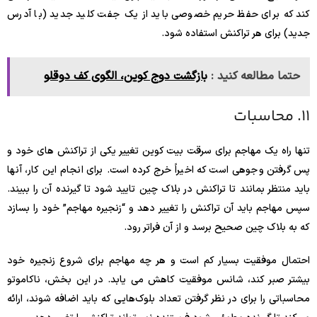
کند که برای حفظ حریم خصوصی باید از یک جفت کلید جدید (با آدرس
جدید) برای هر تراکنش استفاده شود.
حتما مطالعه کنید :
بازگشت دوج کوین، الگوی کف دوقلو
11. محاسبات
تنها راه یک مهاجم برای سرقت بیت کوین تغییر یکی از تراکنش های خود و
پس گرفتن وجوهی است که اخیراً خرج کرده است. برای انجام این کار، آنها
باید منتظر بمانند تا تراکنش در بلاک چین تایید شود تا گیرنده آن را ببیند.
سپس مهاجم باید آن تراکنش را تغییر دهد و “زنجیره مهاجم” خود را بسازد
که به بلاک چین صحیح برسد و از آن فراتر رود.
احتمال موفقیت بسیار کم است و هر چه مهاجم برای شروع زنجیره خود
بیشتر صبر کند، شانس موفقیت کاهش می یابد. در این بخش، ناکاموتو
محاسباتی را برای در نظر گرفتن تعداد بلوک‌هایی که باید اضافه شوند، ارائه