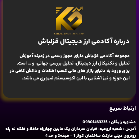
درباره آکادمی ارز دیجیتال قزلباش
مجموعه آکادمی قزلباش دارای مجوز رسمی در زمینه
آموزش
تحلیل و تکنیکال ارز دیجیتال، تحلیل بررسی جهانی
، و … است.
برای ورود به دنیای بازار های مالی کسب اطلاعات و دانش کافی در
این حوزه و نیز آشنایی با این اکوسیستم ضروری می باشد.
ارتباط سریع
مشاوره رایگان : 09301463235
آدرس : شعبه ارومیه: خیابان سرداران یک مابین چهارراه حافظ و فلکه نه پله
روبروی دیلی مارکت ساختمان کوثر 1 - طبقه2 واحد 4