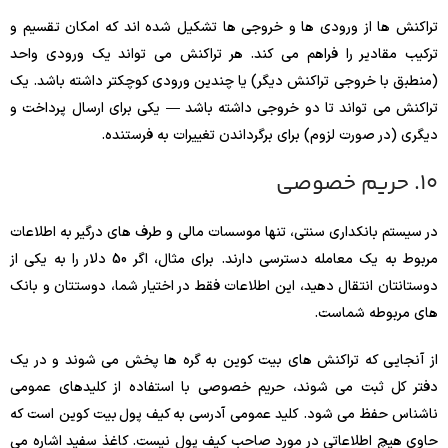
تراکنش ها از ورودی ها و خروجی ها تشکیل شده اند که امکان تقسیم و
ترکیب مقادیر را فراهم می کند. هر تراکنش می تواند یک ورودی واحد
(منطبق با خروجی تراکنش دیگر) یا چندین ورودی کوچکتر داشته باشد. یک
تراکنش می تواند تا دو خروجی داشته باشد — یکی برای ارسال پرداخت و
دیگری (در صورت لزوم) برای برگرداندن تغییرات به فرستنده.
10. حریم خصوصی
در سیستم بانکداری سنتی، تنها موسسات مالی و طرف های درگیر به اطلاعات
مربوط به یک معامله دسترسی دارند. برای مثال، اگر 50 دلار را به یکی از
دوستانتان انتقال دهید، این اطلاعات فقط در اختیار شما، دوستتان و بانک
های مربوطه شماست.
از آنجایی که تراکنش های بیت کوین به گره ها پخش می شوند و در یک
دفتر کل ثبت می شوند، حریم خصوصی با استفاده از کلیدهای عمومی
ناشناس حفظ می شود. کلید عمومی آدرسی به کیف پول بیت کوین است که
حاوی هیچ اطلاعاتی در مورد صاحب کیف پول نیست. کاغذ سفید اشاره می