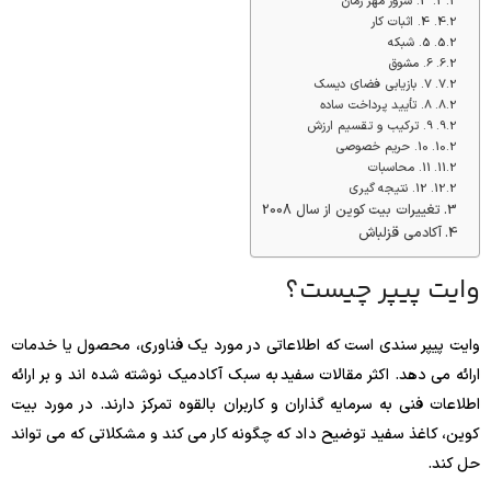
3. سرور مهر زمان
4. اثبات کار
5. شبکه
6. مشوق
7. بازیابی فضای دیسک
8. تأیید پرداخت ساده
9. ترکیب و تقسیم ارزش
10. حریم خصوصی
11. محاسبات
12. نتیجه گیری
تغییرات بیت کوین از سال 2008
آکادمی قزلباش
وایت پیپر چیست؟
وایت پیپر سندی است که اطلاعاتی در مورد یک فناوری، محصول یا خدمات
ارائه می دهد. اکثر مقالات سفید به سبک آکادمیک نوشته شده اند و بر ارائه
اطلاعات فنی به سرمایه گذاران و کاربران بالقوه تمرکز دارند. در مورد بیت
کوین، کاغذ سفید توضیح داد که چگونه کار می کند و مشکلاتی که می تواند
حل کند.