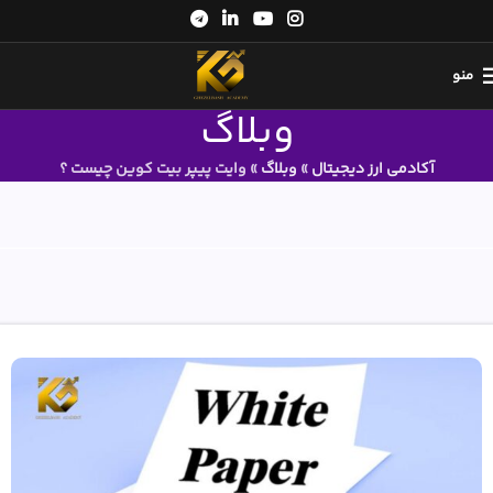
منو
وبلاگ
آکادمی ارز دیجیتال
»
وبلاگ
»
وایت پیپر بیت کوین چیست ؟