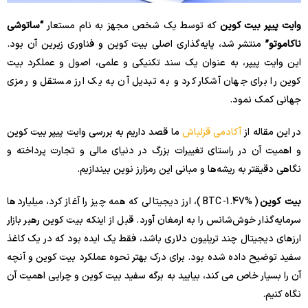
وایت پیپر بیت کوین
که توسط یک شخص مجهز به نام مستعار
“ساتوشی
ناکاموتو”
منتشر شد، پایه‌گذاری اصلی بیت کوین و فناوری زیرین آن بود.
این وایت پیپر، به عنوان یک سند تکنیکی و علمی، اصول و عملکرد بیت
کوین را برای جهان آشکار کرد و به تبدیل آن به یک ارز مستقل و رمزی
جهانی کمک نمود.
در این مقاله از
آکادمی قزلباش
ما قصد داریم به بررسی وایت پیپر بیت کوین
و اهمیت آن در راستای تغییرات بزرگ در دنیای مالی و تجارت پرداخته و
نگاهی دقیقتر به ریشه‌ها و مبانی این رمزارز نوین بیندازیم.
بیت کوین
(
-1.47%
BTC
)، ارز دیجیتالی که همه چیز را آغاز کرد، میلیاردها
سرمایه‌گذار خوش‌شانس را به ارمغان آورد. قبل از اینکه بیت کوین رهبر بازار
ارزهای دیجیتال چند تریلیون دلاری باشد، فقط یک ایده بود که در یک کاغذ
سفید توضیح داده شده بود. برای درک بهتر نحوه عملکرد بیت کوین و آنچه
آن را بسیار خاص می کند، بیایید به برگه سفید بیت کوین و چرایی اهمیت آن
نگاه کنیم.