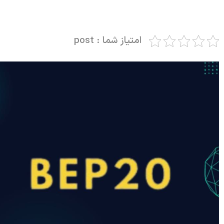
امتیاز شما : post