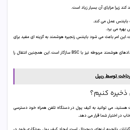
ند زیرا مزایای آن بسیار زیاد است.
 بایننس عمل می کند.
ریوم، BSC بسیار ارزان تر است. این امر باعث می شود بایننس زنجیره هوشمند به گزینه ای مفید برای
زنجیره هوشمند بایننس با ماشین مجازی اتریوم سازگار است و قراردادهای هوشمند مربوطه نیز با BSC سازگار است. این همچنین انتقال را
رداخت توسط ریپل
 هستید، می توانید به کیف پول در دستگاه تلفن همراه خود دسترسی
ذاران باتجربه ارزهای دیجیتال است. ایجاد کیف پول رمزنگاری خود در