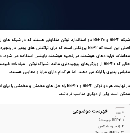
شبکه BEP2 و BEP20 دو استاندارد توکن متفاوتی هستند که در 
مقیاس پذیری را ارائه می دهند، اما هر کدام دارای مزایا و معایبی هستند.
در نهایت، هر دو توکن BEP2 و BEP20 راه حل های مطمئن
ممکن است یکی از دیگری مناسب تر باشد.
فهرست موضوعی
BEP2 چیست؟
زنجیره بایننس
BEP20 چیست؟