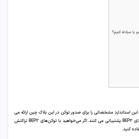
. این استاندارد مشخصاتی را برای صدور توکن در این بلاک چین ارائه می
کند. بسیاری از کیف پول های محبوب مانند Ledger از تراکنش ها با توکن های BEP2 پشتیبانی می کنند. اگر می‌خواهید با توکن‌های BEP2 تراکنش