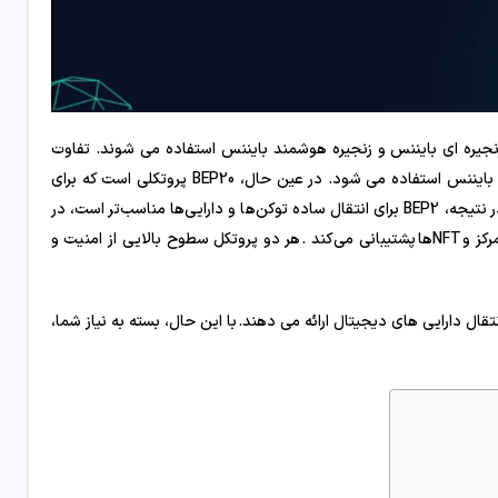
شبکه های زنجیره ای بایننس و زنجیره هوشمند بایننس استفاده می شوند. تفاوت
اصلی این است که BEP2 پروتکلی است که برای تراکنش های بومی در زنجیره بایننس استفاده می شود. در عین حال، BEP20 پروتکلی است که برای
معاملات قراردادهای هوشمند در زنجیره هوشمند بایننس استفاده می شود. در نتیجه، BEP2 برای انتقال ساده توکن‌ها و دارایی‌ها مناسب‌تر است، در
حالی که BEP20 از ویژگی‌های پیچیده‌تری مانند اشتراک توکن ، مبادلات غیرمتمرکز و NFTها پشتیبانی می‌کند . هر دو پروتکل سطوح بالایی از امنیت و
 و مطمئنی را برای انتقال دارایی های دیجیتال ارائه می دهند. با این حال، بسته به نیاز شما،