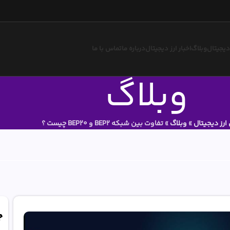
 دیجیتال
وبلاگ
اخبار ارز دیجیتال
درباره ما
تماس با ما
وبلاگ
ارز دیجیتال
»
وبلاگ
»
تفاوت بین شبکه BEP2 و BEP20 چیست ؟
ج