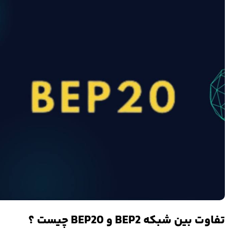
تفاوت بین شبکه BEP2 و BEP20 چیست ؟