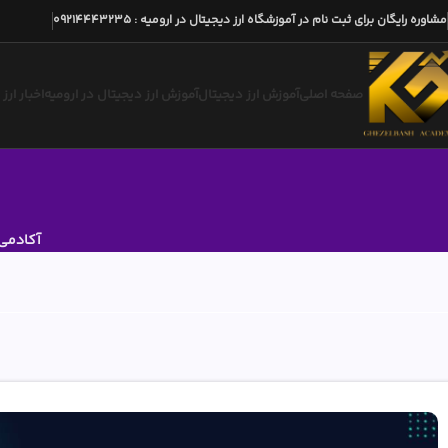
مشاوره رایگان برای ثبت نام در آموزشگاه ارز دیجیتال در ارومیه
:
09214443235
صفحه اصلی
آموزش ارز دیجیتال
آموزش ارز دیجیتال در ارومیه
اخبار ارز
آکادمی 