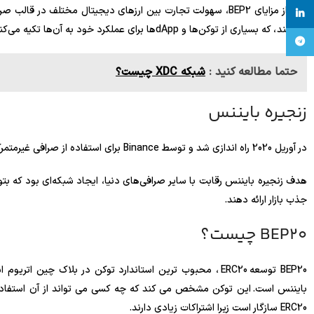
linkedin
نمی‌کند ، که بسیاری از توکن‌ها و dAppها برای عملکرد خود به آن‌ها تکیه می‌کنند.
تلگرام
حتما مطالعه کنید :
شبکه XDC چیست؟
زنجیره بایننس
در آوریل 2020 راه اندازی شد و توسط Binance برای استفاده از صرافی غیرمتمرکز خود برای تجارت به صورت ناشناس و با کمیسیون کمتر توسعه یافت.
هدف زنجیره بایننس رقابت با سایر صرافی‌های دنیا، ایجاد شبکه‌ای بود که بتو
جذب بازار ارائه دهند.
BEP20 چیست؟
ERC20 سازگار است زیرا اشتراکات زیادی دارند.