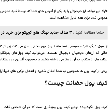
افراد می توانند ارز دیجیتال را به یکی از آدرس های شما که توسط کلید عمو
عمومی شما برای همه قابل مشاهده است.
حتما مطالعه کنید :
3 هدف جدید نهنگ های کریپتو برای خرید در کف
از سوی دیگر، کلید خصوصی شما مانند رمز عبور مخفی عمل می کند، زیرا تراکن
حالی که ارزهای دیجیتال دیجیتال هستند، می‌توانید کیف پول‌های رمزنگ
برنامه‌های دسکتاپ به آن دسترسی داشته باشید یا به‌صورت آفلاین در دستگاه
برخی از کیف پول ها همچنین به شما امکان ذخیره و انتقال توکن های غیرقابل تعویض (NFT) صادر شده در زنجیره بلو
کیف پول حضانت چیست؟
کیف پول نگهدارنده نوعی کیف پول رمزنگاری است که در آن شخص ثالث – ی