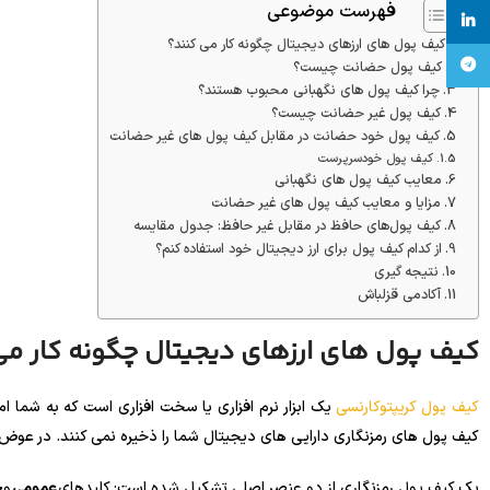
فهرست موضوعی
linkedin
کیف پول های ارزهای دیجیتال چگونه کار می کنند؟
تلگرام
کیف پول حضانت چیست؟
چرا کیف پول های نگهبانی محبوب هستند؟
کیف پول غیر حضانت چیست؟
کیف پول خود حضانت در مقابل کیف پول های غیر حضانت
کیف پول خودسرپرست
معایب کیف پول های نگهبانی
مزایا و معایب کیف پول های غیر حضانت
کیف پول‌های حافظ در مقابل غیر حافظ: جدول مقایسه
از کدام کیف پول برای ارز دیجیتال خود استفاده کنم؟
نتیجه گیری
آکادمی قزلباش
کیف پول های ارزهای دیجیتال چگونه کار می
کیف پول کریپتوکارنسی
یک ابزار نرم افزاری یا سخت افزاری است که به شما ا
کیف پول های رمزنگاری دارایی های دیجیتال شما را ذخیره نمی کنند. در عوض، آنه
یک کیف پول رمزنگاری از دو عنصر اصلی تشکیل شده است: کلیدهای
عمومی
و
خ