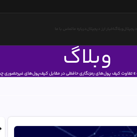
 دیجیتال
وبلاگ
اخبار ارز دیجیتال
درباره ما
تماس با ما
وبلاگ
»
تفاوت کیف پول‌های رمزنگاری حافظی در مقابل کیف‌پول‌های غیرحضوری چ
ج