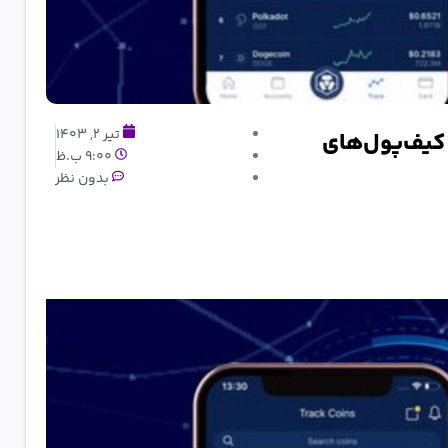
تیر 2, 1403
کیف‌پول‌های
9:00 ب.ظ
بدون نظر