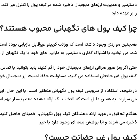
دسترسی و مدیریت ارزهای دیجیتال ذخیره شده در کیف پول را کنترل می کند
را بر عهده دارد.
چرا کیف پول های نگهبانی محبوب هستند؟
همچنین مواردی وجود داشته است که وراثت کریپتو غیرقابل بازیابی بوده است،
شما می توانید با اشتراک گذاری دسترسی به دارایی های خود با یک نگهبان از 
حتی اگر رمز عبور صرافی ارزهای دیجیتال خود را گم کنید، باید بتوانید با تم
کیف پول غیر حافظی استفاده می کنید، مسئولیت حفظ امنیت ارز دیجیتال خو
در نتیجه، استفاده از سرویس کیف پول نگهبانی منطقی است. با این حال، 
می سپارید. به همین دلیل است که انتخاب یک ارائه دهنده معتبر بسیار مهم ا
هنگام تحقیق در مورد ارائه دهندگان کیف پول نگهبانی، اطمینان حاصل کنی
ذخیره می شوند و آیا پوشش بیمه ای وجود دارد یا خیر.
کیف پول غیر حضانت چیست؟