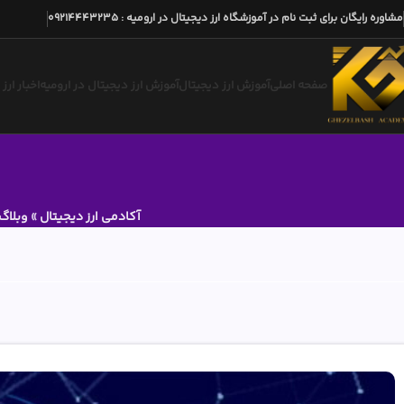
مشاوره رایگان برای ثبت نام در آموزشگاه ارز دیجیتال در ارومیه
:
09214443235
صفحه اصلی
آموزش ارز دیجیتال
آموزش ارز دیجیتال در ارومیه
اخبار ارز
آکادمی ارز دیجیتال
»
وبلاگ